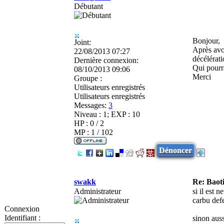
Débutant
Bonjour,
Joint:
Après avo
22/08/2013 07:27
décélérat
Dernière connexion:
Qui pourr
08/10/2013 09:06
Merci
Groupe :
Utilisateurs enregistrés
Utilisateurs enregistrés
Messages:
3
Niveau : 1; EXP : 10
HP : 0 / 2
MP : 1 / 102
Dénoncer
swakk
Re: Baot
Administrateur
si il est n
carbu def
Connexion
Identifiant :
sinon auss