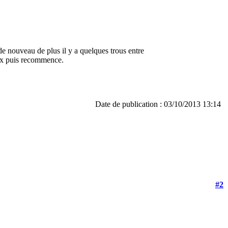
e de nouveau de plus il y a quelques trous entre
eux puis recommence.
Date de publication : 03/10/2013 13:14
#2