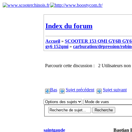
Index du forum
Accueil
»
SCOOTER 153 QMI GY6B GY6 
gy6 152qmi
»
carburation/dépression/robinet
Parcourir cette discussion : 2 Utilisateurs non 
Bas
Sujet précédent
Sujet suivant
saintgaude
Baotian 