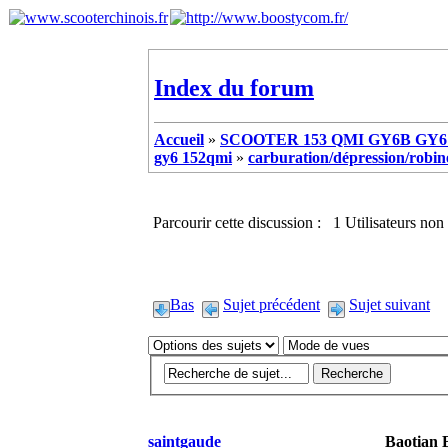
Index du forum
Accueil
»
SCOOTER 153 QMI GY6B GY6 
gy6 152qmi
»
carburation/dépression/robinet
Parcourir cette discussion : 1 Utilisateurs non 
Bas
Sujet précédent
Sujet suivant
saintgaude
Baotian 