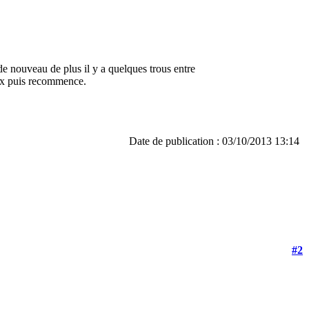
e de nouveau de plus il y a quelques trous entre
eux puis recommence.
Date de publication : 03/10/2013 13:14
#2