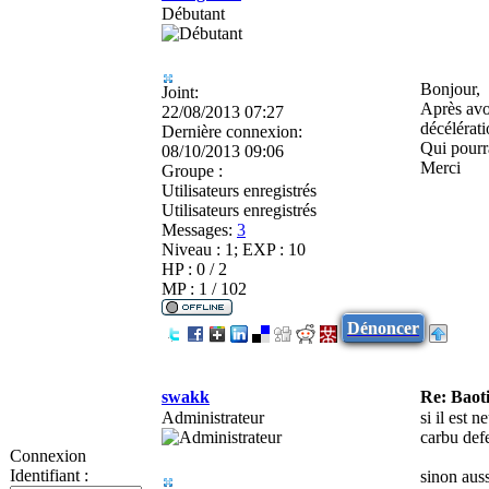
Débutant
Bonjour,
Joint:
Après avo
22/08/2013 07:27
décélérat
Dernière connexion:
Qui pourr
08/10/2013 09:06
Merci
Groupe :
Utilisateurs enregistrés
Utilisateurs enregistrés
Messages:
3
Niveau : 1; EXP : 10
HP : 0 / 2
MP : 1 / 102
Dénoncer
swakk
Re: Baot
Administrateur
si il est n
carbu def
Connexion
Identifiant :
sinon auss