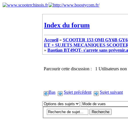
Index du forum
Accueil
»
SCOOTER 153 QMI GY6B GY6 
ET + SUJETS MECANIQUES SCOOTER ch
»
Baotian BT49QT- s'arrete sans prévenir
Parcourir cette discussion : 1 Utilisateurs non 
Bas
Sujet précédent
Sujet suivant