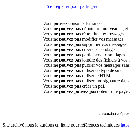
S'enregistrer pour participer
Vous
pouvez
consulter les sujets.
Vous
ne pouvez pas
débuter un nouveau sujet.
Vous
ne pouvez pas
répondre aux messages.
Vous
ne pouvez pas
modifier vos messages.
Vous
ne pouvez pas
supprimer vos messages.
Vous
ne pouvez pas
créer des sondages.
Vous
ne pouvez pas
participer aux sondages.
Vous
ne pouvez pas
joindre des fichiers à vos
Vous
ne pouvez pas
publier vos messages sans
Vous
ne pouvez pas
utiliser ce type de sujet.
Vous
ne pouvez pas
utiliser le HTML.
Vous
ne pouvez pas
utiliser une signature dan
Vous
ne pouvez pas
créer un pdf.
Vous
ne pouvez pouvez pas
obtenir une page 
Site archivé nous le gardons en ligne pour références techniques
http