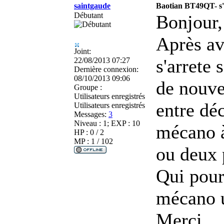
saintgaude
Baotian BT49QT- s'
Débutant
Bonjour,
Après av
Joint:
s'arrete 
22/08/2013 07:27
Dernière connexion:
08/10/2013 09:06
de nouve
Groupe :
Utilisateurs enregistrés
entre dé
Utilisateurs enregistrés
Messages:
3
Niveau : 1; EXP : 10
mécano à 
HP : 0 / 2
MP : 1 / 102
ou deux
Qui pour
mécano u
Merci