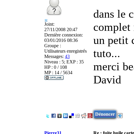
dans le 
complet 
Joint:
27/11/2008 20:47
Dernière connexion:
un petit
03/01/2016 08:36
Groupe :
tuto...
Utilisateurs enregistrés
Messages:
43
Niveau : 5; EXP : 35
merci b
HP : 0 / 108
MP : 14 / 5634
David
Dénoncer
Pierre31
Re : fuite huile car