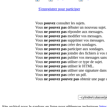
S'enregistrer pour participer
Vous
pouvez
consulter les sujets.
Vous
ne pouvez pas
débuter un nouveau sujet.
Vous
ne pouvez pas
répondre aux messages.
Vous
ne pouvez pas
modifier vos messages.
Vous
ne pouvez pas
supprimer vos messages.
Vous
ne pouvez pas
créer des sondages.
Vous
ne pouvez pas
participer aux sondages.
Vous
ne pouvez pas
joindre des fichiers à vos
Vous
ne pouvez pas
publier vos messages sans
Vous
ne pouvez pas
utiliser ce type de sujet.
Vous
ne pouvez pas
utiliser le HTML.
Vous
ne pouvez pas
utiliser une signature dan
Vous
ne pouvez pas
créer un pdf.
Vous
ne pouvez pouvez pas
obtenir une page 
Site archivé nous le gardons en ligne pour références techniques
http