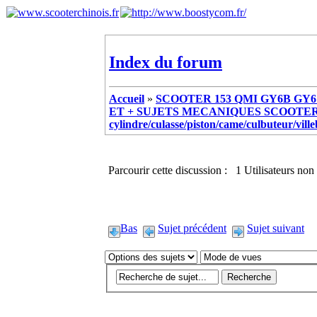
Index du forum
Accueil
»
SCOOTER 153 QMI GY6B GY6 
ET + SUJETS MECANIQUES SCOOTER ch
cylindre/culasse/piston/came/culbuteur/vill
Parcourir cette discussion : 1 Utilisateurs non 
Bas
Sujet précédent
Sujet suivant