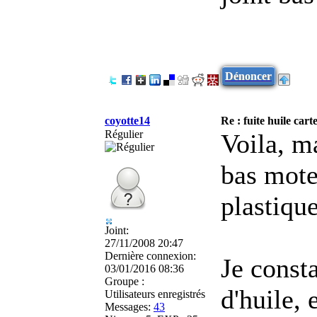
Dénoncer
coyotte14
Re : fuite huile car
Régulier
Voila, ma
bas mote
plastique
Joint:
27/11/2008 20:47
Dernière connexion:
Je const
03/01/2016 08:36
Groupe :
d'huile, 
Utilisateurs enregistrés
Messages:
43