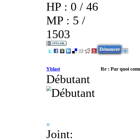
HP : 0 / 46
MP : 5 /
1503
Dénoncer
Yblast
Re : Par quoi co
Débutant
Joint: