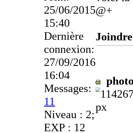
25/06/2015
@+
15:40
Dernière
Joindre
connexion:
27/09/2016
16:04
photo
Messages:
11
Niveau : 2;
EXP : 12