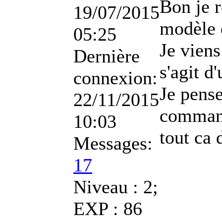
Bon je r
19/07/2015
modèle 
05:25
Je viens
Dernière
s'agit d
connexion:
Je pense
22/11/2015
command
10:03
tout ca 
Messages:
17
Niveau : 2;
EXP : 86