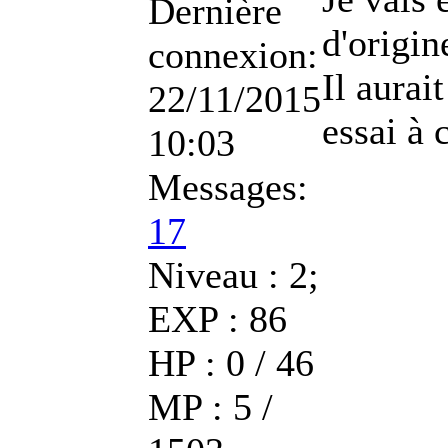
Dernière
d'origin
connexion:
Il aurai
22/11/2015
essai à 
10:03
Messages:
17
Niveau : 2;
EXP : 86
HP : 0 / 46
MP : 5 /