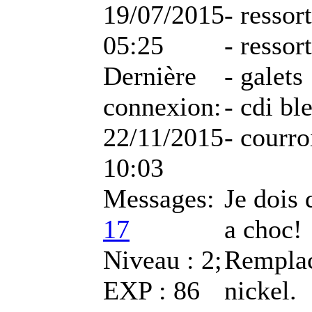
19/07/2015
- ressor
05:25
- ressor
Dernière
- galets
connexion:
- cdi bl
22/11/2015
- courro
10:03
Messages:
Je dois 
17
a choc!
Niveau : 2;
Remplac
EXP : 86
nickel.