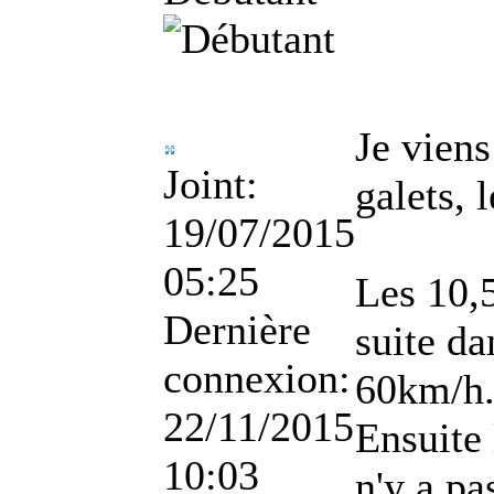
Je viens
Joint:
galets, 
19/07/2015
05:25
Les 10,5
Dernière
suite da
connexion:
60km/h
22/11/2015
Ensuite 
10:03
n'y a pa