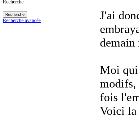
Recherche
J'ai do
Recherche avancée
embrayag
demain 
Moi qui 
modifs,
fois l'
Voici la