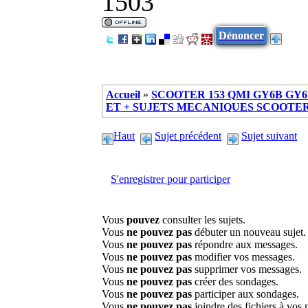
1503
Dénoncer
Accueil
»
SCOOTER 153 QMI GY6B GY6 
ET + SUJETS MECANIQUES SCOOTER ch
Haut
Sujet précédent
Sujet suivant
S'enregistrer pour participer
Vous
pouvez
consulter les sujets.
Vous
ne pouvez pas
débuter un nouveau sujet.
Vous
ne pouvez pas
répondre aux messages.
Vous
ne pouvez pas
modifier vos messages.
Vous
ne pouvez pas
supprimer vos messages.
Vous
ne pouvez pas
créer des sondages.
Vous
ne pouvez pas
participer aux sondages.
Vous
ne pouvez pas
joindre des fichiers à vos