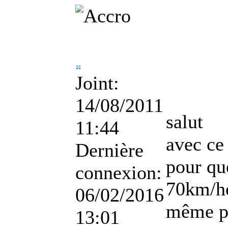
Joint:
14/08/2011
salut
11:44
avec ce
Dernière
pour quo
connexion:
70km/he
06/02/2016
même pl
13:01