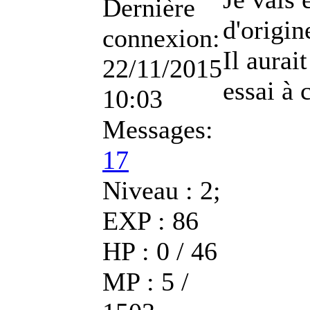
Dernière
d'origin
connexion:
Il aurai
22/11/2015
essai à 
10:03
Messages:
17
Niveau : 2;
EXP : 86
HP : 0 / 46
MP : 5 /