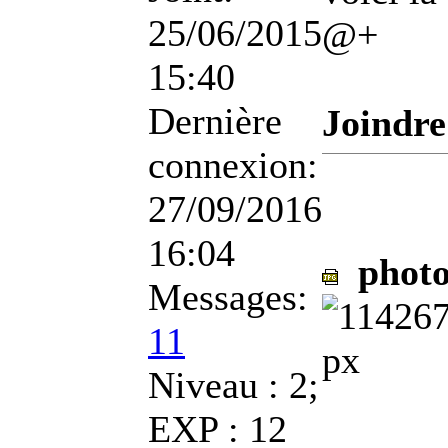
25/06/2015
@+
15:40
Dernière
Joindre
connexion:
27/09/2016
16:04
photo
Messages:
11
Niveau : 2;
EXP : 12