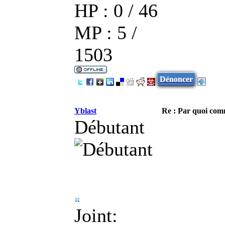
HP : 0 / 46
MP : 5 /
1503
Dénoncer
Yblast
Re : Par quoi co
Débutant
Joint: