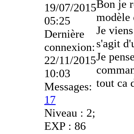
Bon je r
19/07/2015
modèle 
05:25
Je viens
Dernière
s'agit d
connexion:
Je pense
22/11/2015
command
10:03
tout ca 
Messages:
17
Niveau : 2;
EXP : 86