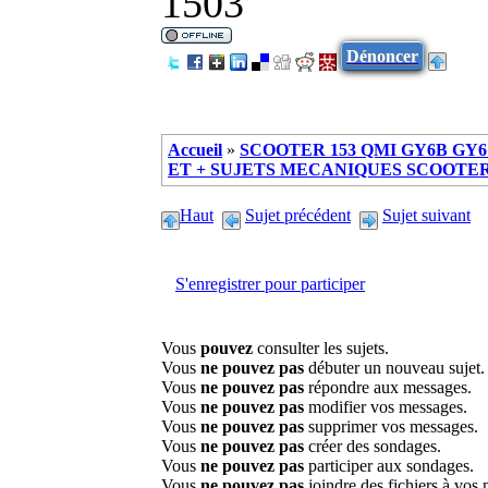
1503
Dénoncer
Accueil
»
SCOOTER 153 QMI GY6B GY6 
ET + SUJETS MECANIQUES SCOOTER ch
Haut
Sujet précédent
Sujet suivant
S'enregistrer pour participer
Vous
pouvez
consulter les sujets.
Vous
ne pouvez pas
débuter un nouveau sujet.
Vous
ne pouvez pas
répondre aux messages.
Vous
ne pouvez pas
modifier vos messages.
Vous
ne pouvez pas
supprimer vos messages.
Vous
ne pouvez pas
créer des sondages.
Vous
ne pouvez pas
participer aux sondages.
Vous
ne pouvez pas
joindre des fichiers à vos