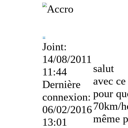
Joint:
14/08/2011
salut
11:44
avec ce
Dernière
pour quo
connexion:
70km/he
06/02/2016
même pl
13:01