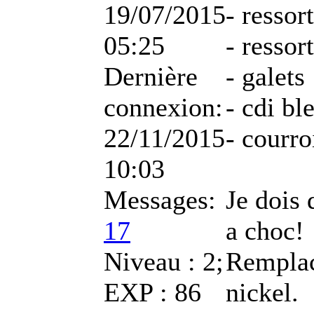
19/07/2015
- ressor
05:25
- ressor
Dernière
- galets
connexion:
- cdi bl
22/11/2015
- courro
10:03
Messages:
Je dois 
17
a choc!
Niveau : 2;
Remplac
EXP : 86
nickel.