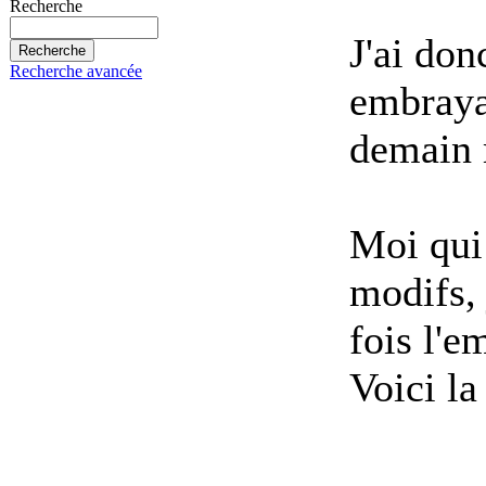
Recherche
J'ai do
Recherche avancée
embrayag
demain 
Moi qui 
modifs,
fois l'
Voici la