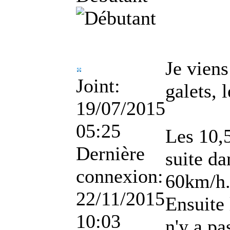
Je viens
Joint:
galets, 
19/07/2015
05:25
Les 10,5
Dernière
suite da
connexion:
60km/h
22/11/2015
Ensuite 
10:03
n'y a pa