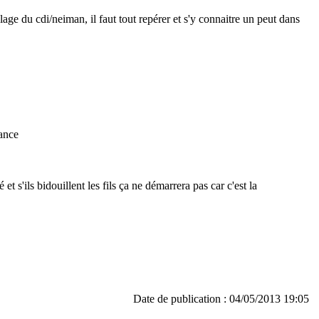
age du cdi/neiman, il faut tout repérer et s'y connaitre un peut dans
ance
t s'ils bidouillent les fils ça ne démarrera pas car c'est la
Date de publication : 04/05/2013 19:05