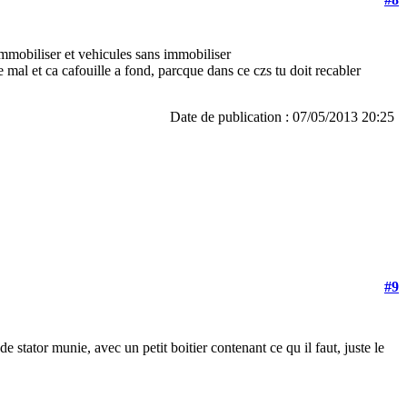
mmobiliser et vehicules sans immobiliser
 mal et ca cafouille a fond, parcque dans ce czs tu doit recabler
Date de publication : 07/05/2013 20:25
#9
e stator munie, avec un petit boitier contenant ce qu il faut, juste le