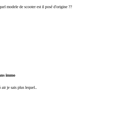
uel modele de scooter est il posé d'origine ??
sans immo
air je sais plus lequel..