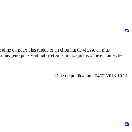
#5
gime un peux plus rapide et un chouillat de vitesse en plus
anne, parcqu ils sont fiable et sans immo qui deconne et coute cher,
Date de publication : 04/05/2013 10:51
#6