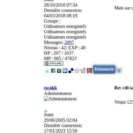
28/10/2010 07:34
Mais sur q
Dernière connexion:
04/03/2018 08:19
Groupe :
Utilisateurs enregistrés
Utilisateurs enregistrés
Utilisateurs enregistrés
Messages:
2897
Niveau : 42; EXP : 49
HP : 207 / 1037
MP : 965 / 47823
Dénoncer
swakk
Re: cdi 
Administrateur
Vespa 125 
Joint:
29/06/2005 02:04
Dernière connexion:
17/01/2023 12:50