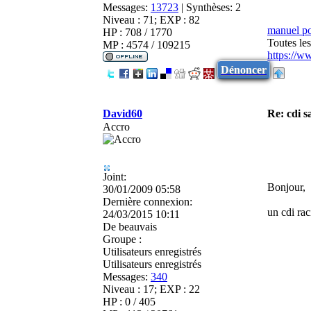
Messages:
13723
|
Synthèses:
2
Niveau : 71; EXP : 82
manuel p
HP : 708 / 1770
Toutes le
MP : 4574 / 109215
https://w
Dénoncer
David60
Re: cdi 
Accro
Joint:
Bonjour,
30/01/2009 05:58
Dernière connexion:
un cdi rac
24/03/2015 10:11
De
beauvais
Groupe :
Utilisateurs enregistrés
Utilisateurs enregistrés
Messages:
340
Niveau : 17; EXP : 22
HP : 0 / 405