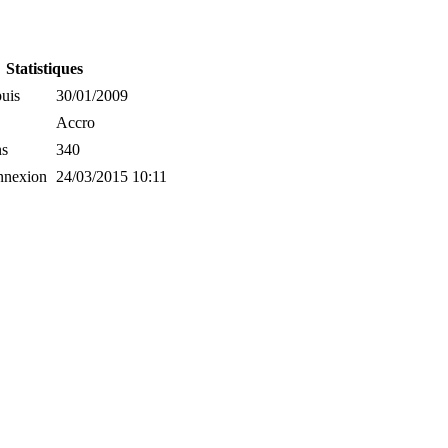
Statistiques
uis
30/01/2009
Accro
ns
340
nnexion
24/03/2015 10:11