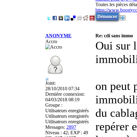
Toutes les pièces dé
https://www.boostyc
Dénoncer
ANONYME
Re: cdi sans immo
Accro
Oui sur 
immobili
on peut 
Joint:
28/10/2010 07:34
Dernière connexion:
immobili
04/03/2018 08:19
Groupe :
du cabla
Utilisateurs enregistrés
Utilisateurs enregistrés
Utilisateurs enregistrés
repérer e
Messages:
2897
Niveau : 42; EXP : 49