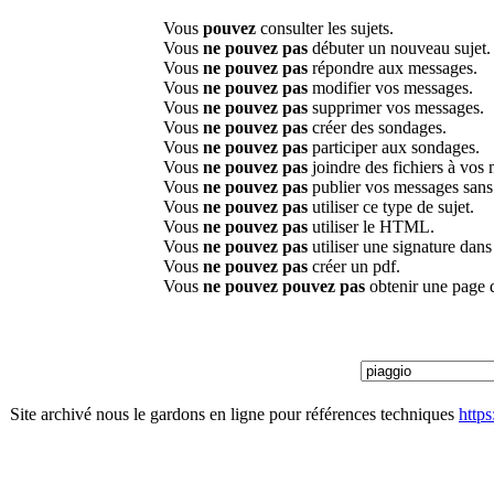
Vous
pouvez
consulter les sujets.
Vous
ne pouvez pas
débuter un nouveau sujet.
Vous
ne pouvez pas
répondre aux messages.
Vous
ne pouvez pas
modifier vos messages.
Vous
ne pouvez pas
supprimer vos messages.
Vous
ne pouvez pas
créer des sondages.
Vous
ne pouvez pas
participer aux sondages.
Vous
ne pouvez pas
joindre des fichiers à vos
Vous
ne pouvez pas
publier vos messages sans
Vous
ne pouvez pas
utiliser ce type de sujet.
Vous
ne pouvez pas
utiliser le HTML.
Vous
ne pouvez pas
utiliser une signature dan
Vous
ne pouvez pas
créer un pdf.
Vous
ne pouvez pouvez pas
obtenir une page 
Site archivé nous le gardons en ligne pour références techniques
http