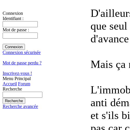
D'aille
Connexion
Identifiant :
que seul
Mot de passe :
d'avance
Connexion sécurisée
Mais ça 
Mot de passe perdu ?
Inscrivez-vous !
Menu Principal
Accueil
Forum
L'immobi
Recherche
anti dém
Recherche avancée
et s'ils 
pas car c