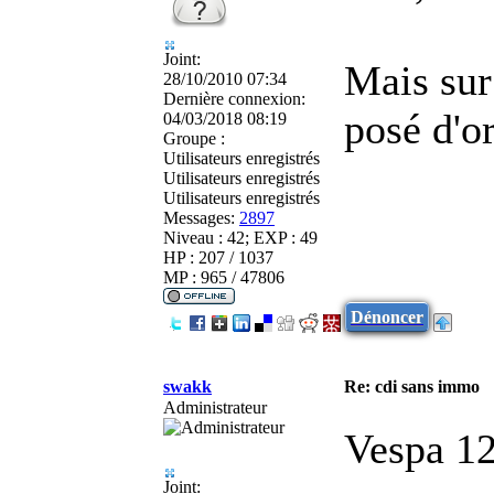
Joint:
Mais sur
28/10/2010 07:34
Dernière connexion:
posé d'o
04/03/2018 08:19
Groupe :
Utilisateurs enregistrés
Utilisateurs enregistrés
Utilisateurs enregistrés
Messages:
2897
Niveau : 42; EXP : 49
HP : 207 / 1037
MP : 965 / 47806
Dénoncer
swakk
Re: cdi sans immo
Administrateur
Vespa 125
Joint: