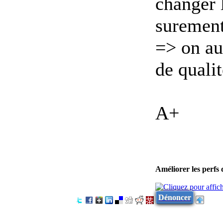
changer 
surement
=> on au
de quali
A+
Améliorer les perfs
Dénoncer