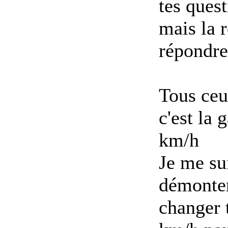
tes quest
mais la r
répondre
Tous ceu
c'est la
km/h
Je me su
démonter
changer 