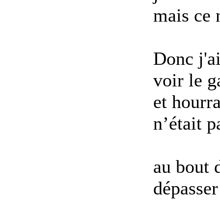
mais ce n
Donc j'ai
voir le g
et hourr
n’était 
au bout d
dépasser