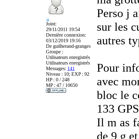
Perso j 
sur les c
Joint:
29/11/2011 19:54
Dernière connexion:
autres t
03/12/2019 19:16
De
guilherand-granges
Groupe :
Utilisateurs enregistrés
Utilisateurs enregistrés
Pour inf
Messages:
141
Niveau : 10; EXP : 92
avec mon 
HP : 0 / 248
MP : 47 / 10650
bloc le 
133 GPS
Il m as f
de 9 g et