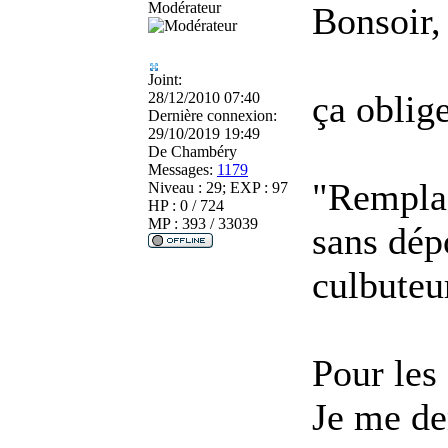
Modérateur
Bonsoir,
Joint:
ça oblige
28/12/2010 07:40
Dernière connexion:
29/10/2019 19:49
De
Chambéry
Messages:
1179
"Remplac
Niveau : 29; EXP : 97
HP : 0 / 724
MP : 393 / 33039
sans dép
culbuteu
Pour les 
Je me de