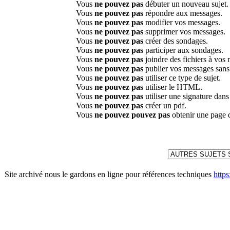
Vous
ne pouvez pas
débuter un nouveau sujet.
Vous
ne pouvez pas
répondre aux messages.
Vous
ne pouvez pas
modifier vos messages.
Vous
ne pouvez pas
supprimer vos messages.
Vous
ne pouvez pas
créer des sondages.
Vous
ne pouvez pas
participer aux sondages.
Vous
ne pouvez pas
joindre des fichiers à vos
Vous
ne pouvez pas
publier vos messages sans
Vous
ne pouvez pas
utiliser ce type de sujet.
Vous
ne pouvez pas
utiliser le HTML.
Vous
ne pouvez pas
utiliser une signature dan
Vous
ne pouvez pas
créer un pdf.
Vous
ne pouvez pouvez pas
obtenir une page 
Site archivé nous le gardons en ligne pour références techniques
http