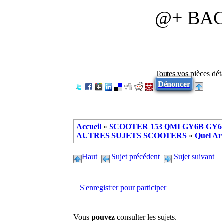
@+ BACH
Toutes vos pièces dé
Dénoncer
Accueil
»
SCOOTER 153 QMI GY6B GY6 
AUTRES SUJETS SCOOTERS
»
Quel Ar
Haut
Sujet précédent
Sujet suivant
S'enregistrer pour participer
Vous
pouvez
consulter les sujets.