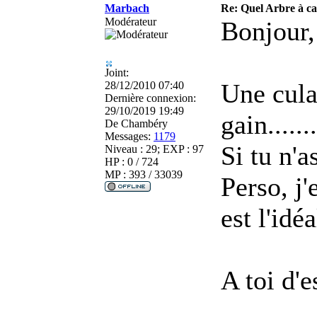
Marbach
Re: Quel Arbre à c
Modérateur
Bonjour,
Joint:
Une cula
28/12/2010 07:40
Dernière connexion:
29/10/2019 19:49
gain.......
De
Chambéry
Messages:
1179
Si tu n'
Niveau : 29; EXP : 97
HP : 0 / 724
MP : 393 / 33039
Perso, j
est l'idéa
A toi d'e