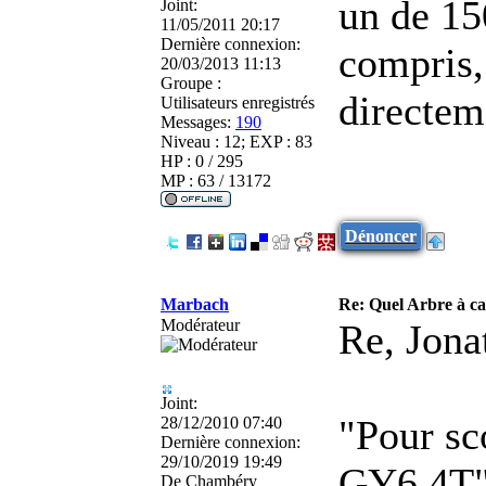
un de 15
Joint:
11/05/2011 20:17
Dernière connexion:
compris,
20/03/2013 11:13
Groupe :
directem
Utilisateurs enregistrés
Messages:
190
Niveau : 12; EXP : 83
HP : 0 / 295
MP : 63 / 13172
Dénoncer
Marbach
Re: Quel Arbre à c
Modérateur
Re, Jona
Joint:
"Pour sc
28/12/2010 07:40
Dernière connexion:
29/10/2019 19:49
GY6 4T
De
Chambéry