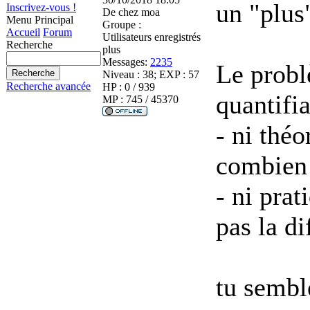
un "plus
Inscrivez-vous !
De
chez moa
Menu Principal
Groupe :
Accueil
Forum
Utilisateurs enregistrés
Recherche
plus
Messages:
2235
Le probl
Niveau : 38; EXP : 57
Recherche avancée
HP : 0 / 939
quantifia
MP : 745 / 45370
- ni thé
combien 
- ni prat
pas la di
tu sembl