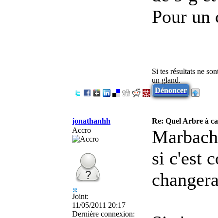
Pour un 
Si tes résultats ne so
un gland.
Dénoncer
jonathanhh
Re: Quel Arbre à c
Accro
Marbach 
si c'est 
changera
Joint:
11/05/2011 20:17
Dernière connexion: