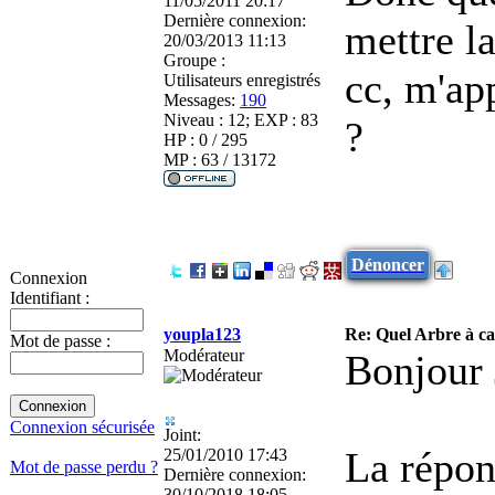
11/05/2011 20:17
Dernière connexion:
mettre l
20/03/2013 11:13
Groupe :
cc, m'app
Utilisateurs enregistrés
Messages:
190
Niveau : 12; EXP : 83
?
HP : 0 / 295
MP : 63 / 13172
Dénoncer
Connexion
Identifiant :
youpla123
Re: Quel Arbre à c
Mot de passe :
Modérateur
Bonjour 
Connexion sécurisée
Joint:
La répons
25/01/2010 17:43
Mot de passe perdu ?
Dernière connexion:
30/10/2018 18:05