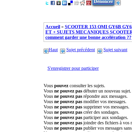
Dénoncer
Accueil
»
SCOOTER 153 QMI GY6B GY6 
ET + SUJETS MECANIQUES SCOOTER ch
comment garder une bonne accélération ??
Haut
Sujet précédent
Sujet suivant
S'enregistrer pour participer
Vous
pouvez
consulter les sujets.
Vous
ne pouvez pas
débuter un nouveau sujet.
Vous
ne pouvez pas
répondre aux messages.
Vous
ne pouvez pas
modifier vos messages.
Vous
ne pouvez pas
supprimer vos messages.
Vous
ne pouvez pas
créer des sondages.
Vous
ne pouvez pas
participer aux sondages.
Vous
ne pouvez pas
joindre des fichiers à vos
Vous
ne pouvez pas
publier vos messages sans