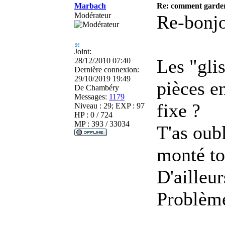
Marbach
Re: comment garder
Modérateur
Re-bonjo
Joint:
Les "glis
28/12/2010 07:40
Dernière connexion:
29/10/2019 19:49
pièces en
De
Chambéry
Messages:
1179
fixe ?
Niveau : 29; EXP : 97
HP : 0 / 724
MP : 393 / 33034
T'as oub
monté to
D'ailleur
Problème