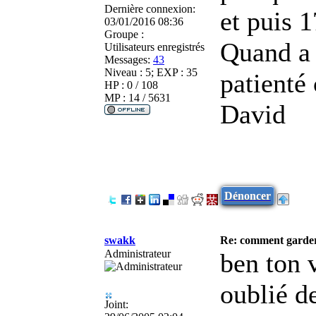
Dernière connexion:
et puis 
03/01/2016 08:36
Groupe :
Quand a 
Utilisateurs enregistrés
Messages:
43
Niveau : 5; EXP : 35
patienté 
HP : 0 / 108
MP : 14 / 5631
David
Dénoncer
swakk
Re: comment garder
Administrateur
ben ton v
oublié de
Joint: