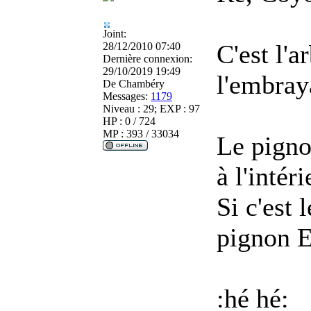
Joint:
C'est l'a
28/12/2010 07:40
Dernière connexion:
29/10/2019 19:49
l'embray
De
Chambéry
Messages:
1179
Niveau : 29; EXP : 97
HP : 0 / 724
MP : 393 / 33034
Le pigno
à l'intéri
Si c'est 
pignon E
:hé hé: