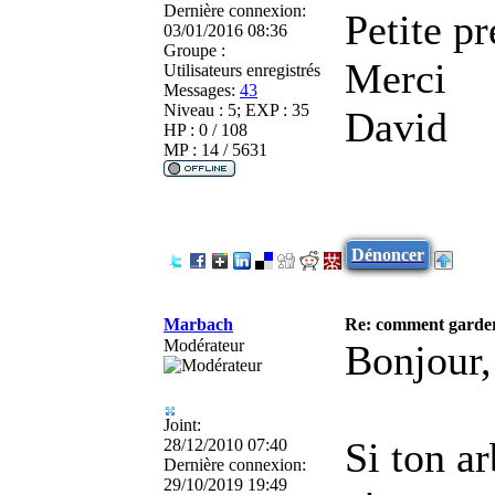
Dernière connexion:
Petite p
03/01/2016 08:36
Groupe :
Merci
Utilisateurs enregistrés
Messages:
43
Niveau : 5; EXP : 35
David
HP : 0 / 108
MP : 14 / 5631
Dénoncer
Marbach
Re: comment garder
Modérateur
Bonjour,
Joint:
Si ton ar
28/12/2010 07:40
Dernière connexion:
29/10/2019 19:49