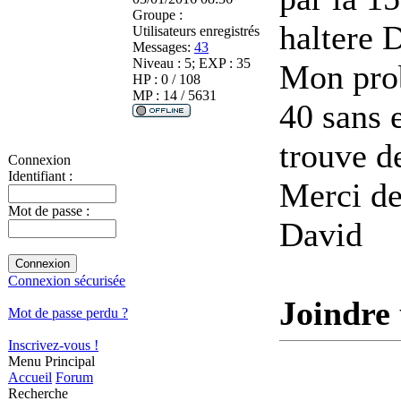
Groupe :
haltere 
Utilisateurs enregistrés
Messages:
43
Niveau : 5; EXP : 35
Mon prob
HP : 0 / 108
MP : 14 / 5631
40 sans 
trouve d
Connexion
Identifiant :
Merci de
Mot de passe :
David
Connexion sécurisée
Joindre 
Mot de passe perdu ?
Inscrivez-vous !
Menu Principal
Accueil
Forum
Recherche