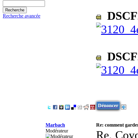
DSCF2
Recherche avancée
DSCF2
Dénoncer
Marbach
Re: comment garder
Modérateur
Re, Coy