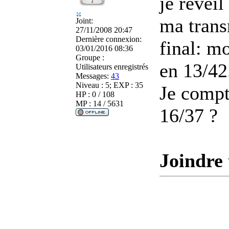
je reveil
ma trans
Joint:
27/11/2008 20:47
Dernière connexion:
final: m
03/01/2016 08:36
Groupe :
en 13/42
Utilisateurs enregistrés
Messages:
43
Niveau : 5; EXP : 35
Je compt
HP : 0 / 108
MP : 14 / 5631
16/37 ?
Joindre 