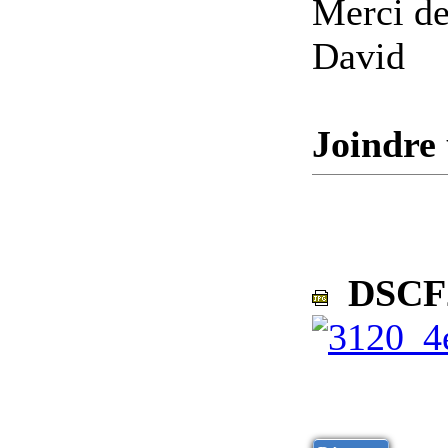
Merci de
David
Joindre 
DSCF2