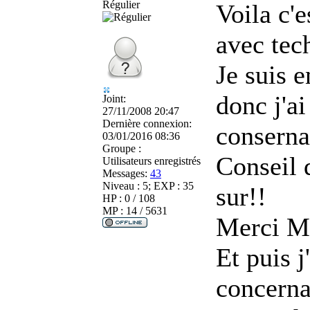
Régulier
Voila c'e
avec tec
Je suis 
donc j'ai
Joint:
27/11/2008 20:47
Dernière connexion:
conserna
03/01/2016 08:36
Groupe :
Conseil d
Utilisateurs enregistrés
Messages:
43
Niveau : 5; EXP : 35
sur!!
HP : 0 / 108
MP : 14 / 5631
Merci Ma
Et puis j
concerna