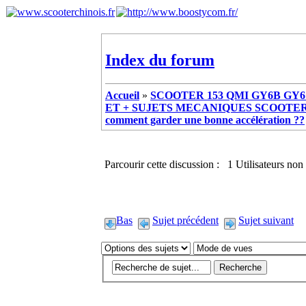
Index du forum
Accueil
»
SCOOTER 153 QMI GY6B GY6 
ET + SUJETS MECANIQUES SCOOTER ch
comment garder une bonne accélération ??
Parcourir cette discussion : 1 Utilisateurs non 
Bas
Sujet précédent
Sujet suivant