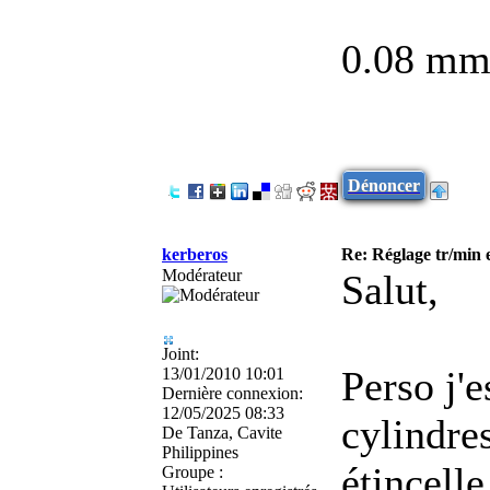
0.08 mm
Dénoncer
kerberos
Re: Réglage tr/min 
Modérateur
Salut,
Joint:
Perso j'e
13/01/2010 10:01
Dernière connexion:
12/05/2025 08:33
cylindre
De
Tanza, Cavite
Philippines
étincell
Groupe :