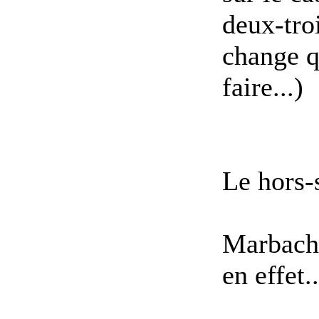
deux-troi
change q
faire...)
Le hors-
Marbach;
en effet..