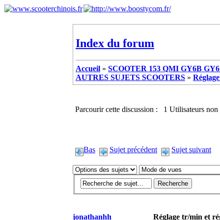
Index du forum
Accueil
»
SCOOTER 153 QMI GY6B GY6 
AUTRES SUJETS SCOOTERS
»
Réglage
Parcourir cette discussion : 1 Utilisateurs non 
Bas
Sujet précédent
Sujet suivant
jonathanhh
Réglage tr/min et r