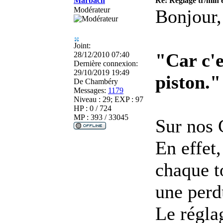
Marbach
Re: Réglage tr/min 
Modérateur
Bonjour,
Joint:
"Car c'e
28/12/2010 07:40
Dernière connexion:
29/10/2019 19:49
piston."
De
Chambéry
Messages:
1179
Niveau : 29; EXP : 97
HP : 0 / 724
MP : 393 / 33045
Sur nos 
En effet
chaque t
une perd
Le réglag