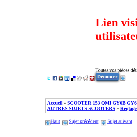
Lien vis
utilisat
Toutes vos pièces dé
Dénoncer
Accueil
»
SCOOTER 153 QMI GY6B GY6 
AUTRES SUJETS SCOOTERS
»
Réglage
Haut
Sujet précédent
Sujet suivant