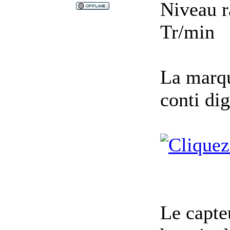
Niveau r
Tr/min
La marqu
conti dig
Le capteu