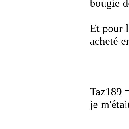
bougie d
Et pour l
acheté en
Taz189 =
je m'étai