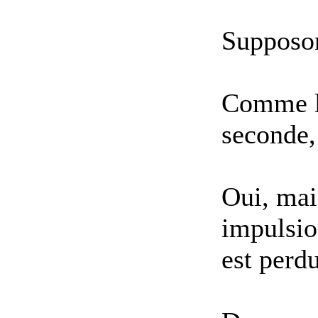
Supposon
Comme le
seconde,
Oui, mai
impulsio
est perd