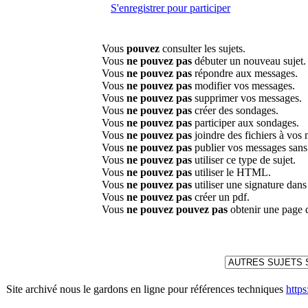
S'enregistrer pour participer
Vous
pouvez
consulter les sujets.
Vous
ne pouvez pas
débuter un nouveau sujet.
Vous
ne pouvez pas
répondre aux messages.
Vous
ne pouvez pas
modifier vos messages.
Vous
ne pouvez pas
supprimer vos messages.
Vous
ne pouvez pas
créer des sondages.
Vous
ne pouvez pas
participer aux sondages.
Vous
ne pouvez pas
joindre des fichiers à vos
Vous
ne pouvez pas
publier vos messages sans
Vous
ne pouvez pas
utiliser ce type de sujet.
Vous
ne pouvez pas
utiliser le HTML.
Vous
ne pouvez pas
utiliser une signature dan
Vous
ne pouvez pas
créer un pdf.
Vous
ne pouvez pouvez pas
obtenir une page 
Site archivé nous le gardons en ligne pour références techniques
http