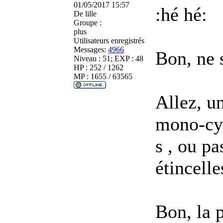
01/05/2017 15:57
:hé hé:
De
lille
Groupe :
plus
Utilisateurs enregistrés
Messages:
4966
Bon, ne 
Niveau : 51; EXP : 48
HP : 252 / 1262
MP : 1655 / 63565
Allez, u
mono-cyl
s , ou pa
étincelle
Bon, la 