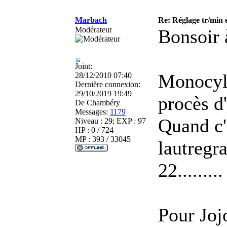
Marbach
Re: Réglage tr/min 
Modérateur
Bonsoir 
Joint:
Monocyli
28/12/2010 07:40
Dernière connexion:
29/10/2019 19:49
procès d'
De
Chambéry
Messages:
1179
Quand c'
Niveau : 29; EXP : 97
HP : 0 / 724
MP : 393 / 33045
lautregr
22........
Pour Joj