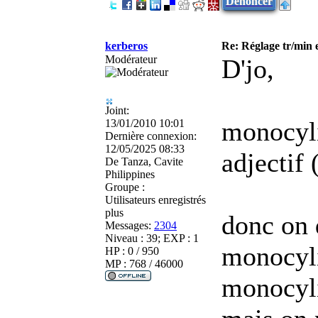
Dénoncer
kerberos
Re: Réglage tr/min 
Modérateur
D'jo,
Joint:
monocyli
13/01/2010 10:01
Dernière connexion:
12/05/2025 08:33
adjectif
De
Tanza, Cavite
Philippines
Groupe :
Utilisateurs enregistrés
plus
donc on 
Messages:
2304
Niveau : 39; EXP : 1
monocyli
HP : 0 / 950
MP : 768 / 46000
monocyl