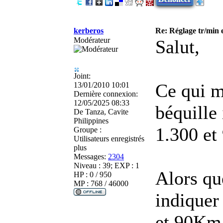
kerberos
Re: Réglage tr/min 
Modérateur
Salut,
Joint:
Ce qui m
13/01/2010 10:01
Dernière connexion:
12/05/2025 08:33
béquille 
De
Tanza, Cavite
Philippines
1.300 et
Groupe :
Utilisateurs enregistrés
plus
Messages:
2304
Niveau : 39; EXP : 1
Alors qu
HP : 0 / 950
MP : 768 / 46000
indiquer
et 90Km/