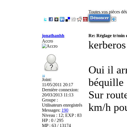
Toutes vos pièces dé
Dénoncer
jonathanhh
Re: Réglage tr/min 
Accro
kerberos
Oui il ar
béquille
Joint:
11/05/2011 20:17
Dernière connexion:
Sur route
20/03/2013 11:13
Groupe :
km/h pou
Utilisateurs enregistrés
Messages:
190
Niveau : 12; EXP : 83
HP : 0 / 295
MP : 63 / 13174