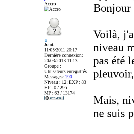
Accro
Bonjour 
Voilà, j'
niveau m
Joint:
11/05/2011 20:17
Dernière connexion:
pas été l
20/03/2013 11:13
Groupe :
pleuvoir,
Utilisateurs enregistrés
Messages:
190
Niveau : 12; EXP : 83
HP : 0 / 295
MP : 63 / 13174
Mais, ni
ne suis p