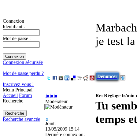
Connexion
Marbach 
Identifiant :
je test 
Mot de passe :
Connexion sécurisée
Mot de passe perdu ?
Dénoncer
Inscrivez-vous !
Menu Principal
Accueil
Forum
jojojo
Re: Réglage tr/min 
Recherche
Modérateur
Tu sembl
temps et
Recherche avancée
Joint:
13/05/2009 15:14
Dernière connexion: