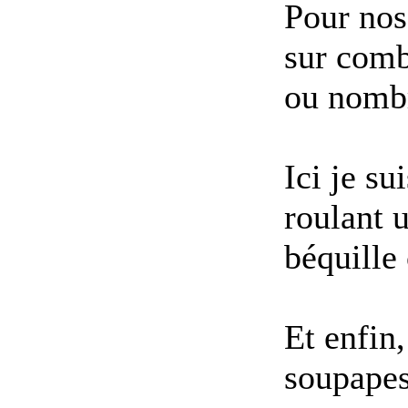
Pour nos
sur comb
ou nombr
Ici je su
roulant 
béquille
Et enfin,
soupapes