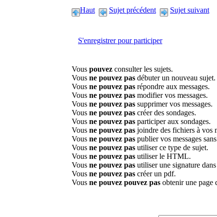
Haut
Sujet précédent
Sujet suivant
S'enregistrer pour participer
Vous
pouvez
consulter les sujets.
Vous
ne pouvez pas
débuter un nouveau sujet.
Vous
ne pouvez pas
répondre aux messages.
Vous
ne pouvez pas
modifier vos messages.
Vous
ne pouvez pas
supprimer vos messages.
Vous
ne pouvez pas
créer des sondages.
Vous
ne pouvez pas
participer aux sondages.
Vous
ne pouvez pas
joindre des fichiers à vos
Vous
ne pouvez pas
publier vos messages sans
Vous
ne pouvez pas
utiliser ce type de sujet.
Vous
ne pouvez pas
utiliser le HTML.
Vous
ne pouvez pas
utiliser une signature dan
Vous
ne pouvez pas
créer un pdf.
Vous
ne pouvez pouvez pas
obtenir une page 