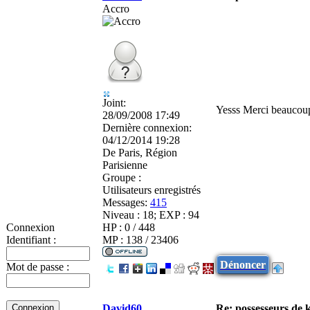
Accro
Joint:
Yesss Merci beaucoup
28/09/2008 17:49
Dernière connexion:
04/12/2014 19:28
De
Paris, Région
Parisienne
Groupe :
Utilisateurs enregistrés
Messages:
415
Niveau : 18; EXP : 94
HP : 0 / 448
Connexion
MP : 138 / 23406
Identifiant :
Dénoncer
Mot de passe :
David60
Re: possesseurs de k