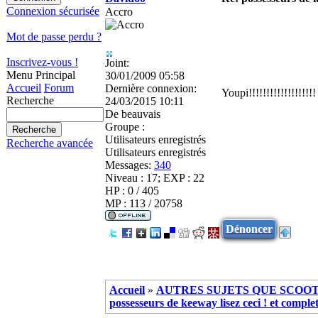
Connexion sécurisée
Accro
Mot de passe perdu ?
Inscrivez-vous !
Joint:
Menu Principal
30/01/2009 05:58
Accueil
Forum
Dernière connexion:
Youpi!!!!!!!!!!!!!!!!!!!
Recherche
24/03/2015 10:11
De
beauvais
Groupe :
Utilisateurs enregistrés
Recherche avancée
Utilisateurs enregistrés
Messages:
340
Niveau : 17; EXP : 22
HP : 0 / 405
MP : 113 / 20758
Dénoncer
Accueil
»
AUTRES SUJETS QUE SCOOTE
possesseurs de keeway lisez ceci ! et complet