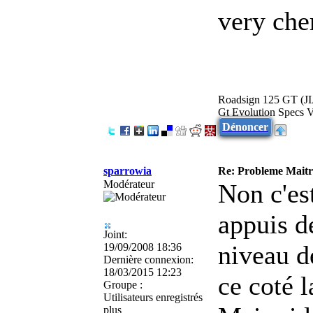
very che
Roadsign 125 GT (
Gt Evolution Specs 
Dénoncer
sparrowia
Re: Probleme Maitre
Modérateur
Non c'est
appuis d
Joint:
niveau d
19/09/2008 18:36
Dernière connexion:
18/03/2015 12:23
ce coté 
Groupe :
Utilisateurs enregistrés
plus