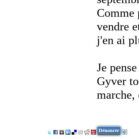
Comme pa
vendre et
j'en ai pl
Je pense
Gyver tou
marche, c
Dénoncer