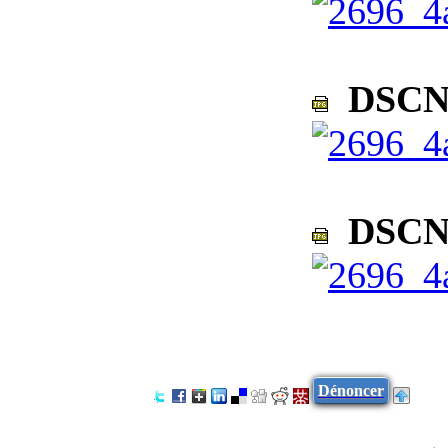
DSCN2
DSCN2
Dénoncer