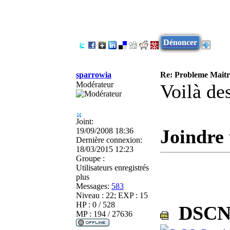
Dénoncer
sparrowia
Re: Probleme Maitre
Modérateur
Voilà de
Joint:
Joindre 
19/09/2008 18:36
Dernière connexion:
18/03/2015 12:23
Groupe :
Utilisateurs enregistrés
plus
Messages:
583
Niveau : 22; EXP : 15
HP : 0 / 528
DSCN2
MP : 194 / 27636