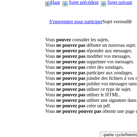
Haut
Sujet précédent
Sujet suivant
S'enregistrer pour participer
Sujet verrouillé
Vous
pouvez
consulter les sujets.
Vous
ne pouvez pas
débuter un nouveau sujet.
Vous
ne pouvez pas
répondre aux messages.
Vous
ne pouvez pas
modifier vos messages.
Vous
ne pouvez pas
supprimer vos messages.
Vous
ne pouvez pas
créer des sondages.
Vous
ne pouvez pas
participer aux sondages.
Vous
ne pouvez pas
joindre des fichiers à vos
Vous
ne pouvez pas
publier vos messages sans
Vous
ne pouvez pas
utiliser ce type de sujet.
Vous
ne pouvez pas
utiliser le HTML.
Vous
ne pouvez pas
utiliser une signature dan
Vous
ne pouvez pas
créer un pdf.
Vous
ne pouvez pouvez pas
obtenir une page 