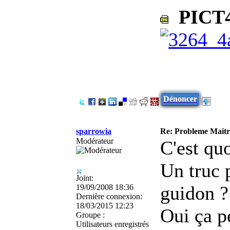
PICT4
Dénoncer
sparrowia
Re: Probleme Maitre
Modérateur
C'est quo
Un truc p
Joint:
guidon ?
19/09/2008 18:36
Dernière connexion:
18/03/2015 12:23
Oui ça p
Groupe :
Utilisateurs enregistrés