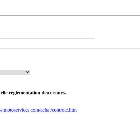
elle réglementation deux roues.
w.motoservices.com/achat/controle.htm