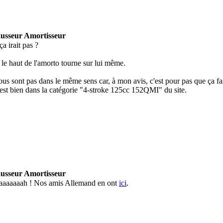
usseur Amortisseur
a irait pas ?
le haut de l'amorto tourne sur lui même.
rous sont pas dans le même sens car, à mon avis, c'est pour pas que ça f
'est bien dans la catégorie "4-stroke 125cc 152QMI" du site.
usseur Amortisseur
aaaaaaah ! Nos amis Allemand en ont
ici
.