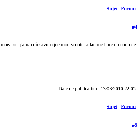
Sujet
|
Forum
#4
n mais bon j'aurai dû savoir que mon scooter allait me faire un coup de
Date de publication : 13/03/2010 22:05
Sujet
|
Forum
#5