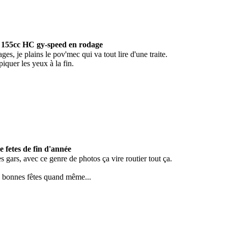
t 155cc HC gy-speed en rodage
ges, je plains le pov'mec qui va tout lire d'une traite.
piquer les yeux à la fin.
 fetes de fin d'année
s gars, avec ce genre de photos ça vire routier tout ça.
 bonnes fêtes quand même...