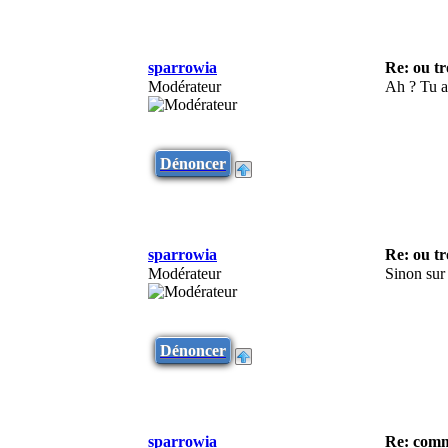
sparrowia
Re: ou tr
Modérateur
Ah ? Tu a
Dénoncer
sparrowia
Re: ou tr
Modérateur
Sinon sur 
Dénoncer
sparrowia
Re: comm