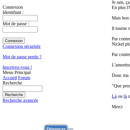
Je sais, ç
Connexion
En plus l'
Identifiant :
Mais bon l
Mot de passe :
Il tourne 
Par contre
Nickel plu
Connexion sécurisée
Par contr
Mot de passe perdu ?
L'amortiss
Inscrivez-vous !
Menu Principal
Donc ma q
Accueil
Forum
Recherche
"Que pens
Là
ou
là
o
Recherche avancée
Merci
Dénoncer