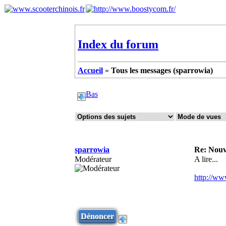
Index du forum
Accueil
»
Tous les messages (sparrowia)
Bas
sparrowia
Re: Nouv
Modérateur
A lire...
http://ww
Dénoncer