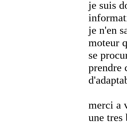
je suis d
informat
je n'en s
moteur q
se procur
prendre 
d'adapta
merci a 
une tres