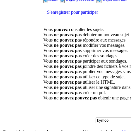
S'enregistrer pour participer
Vous
pouvez
consulter les sujets.
Vous
ne pouvez pas
débuter un nouveau sujet.
Vous
ne pouvez pas
répondre aux messages.
Vous
ne pouvez pas
modifier vos messages.
Vous
ne pouvez pas
supprimer vos messages.
Vous
ne pouvez pas
créer des sondages.
Vous
ne pouvez pas
participer aux sondages.
Vous
ne pouvez pas
joindre des fichiers à vos
Vous
ne pouvez pas
publier vos messages sans
Vous
ne pouvez pas
utiliser ce type de sujet.
Vous
ne pouvez pas
utiliser le HTML.
Vous
ne pouvez pas
utiliser une signature dan
Vous
ne pouvez pas
créer un pdf.
Vous
ne pouvez pouvez pas
obtenir une page 