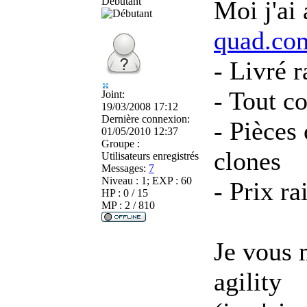
Débutant
Moi j'ai
quad.co
- Livré 
- Tout c
Joint:
19/03/2008 17:12
Dernière connexion:
- Pièces
01/05/2010 12:37
Groupe :
clones
Utilisateurs enregistrés
Messages:
7
Niveau : 1; EXP : 60
- Prix r
HP : 0 / 15
MP : 2 / 810
Je vous 
agility