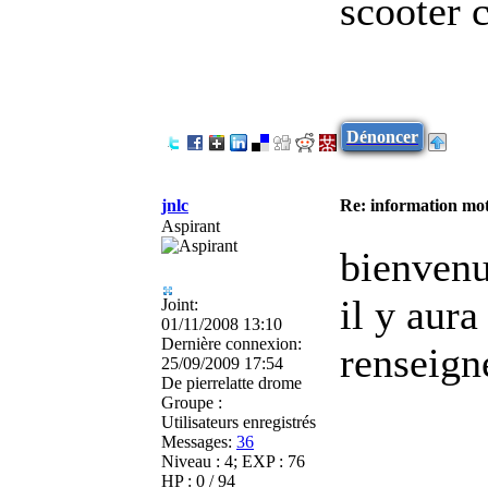
scooter c
Dénoncer
jnlc
Re: information mot
Aspirant
bienvenu
il y aur
Joint:
01/11/2008 13:10
Dernière connexion:
renseig
25/09/2009 17:54
De
pierrelatte drome
Groupe :
Utilisateurs enregistrés
Messages:
36
Niveau : 4; EXP : 76
HP : 0 / 94