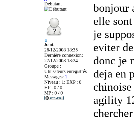
Débutant
bonjour a
elle son
je suppo
eviter de
Joint:
26/12/2008 18:35
Dernière connexion:
donc je 
27/12/2008 18:24
Groupe :
deja en 
Utilisateurs enregistrés
Messages:
1
Niveau : 1; EXP : 0
chinoise
HP : 0 / 0
MP : 0 / 0
agility 1
chercher