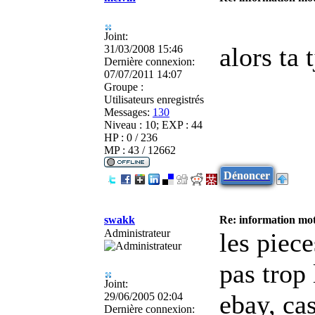
Joint:
alors ta 
31/03/2008 15:46
Dernière connexion:
07/07/2011 14:07
Groupe :
Utilisateurs enregistrés
Messages:
130
Niveau : 10; EXP : 44
HP : 0 / 236
MP : 43 / 12662
Dénoncer
swakk
Re: information mot
Administrateur
les piece
pas trop 
Joint:
ebay, cas
29/06/2005 02:04
Dernière connexion: