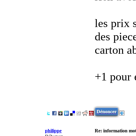
les prix
des piec
carton ab
+1 pour 
Dénoncer
philippe
Re: information mot