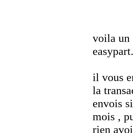
voila un 
easypart.
il vous 
la transa
envois si
mois , p
rien avo