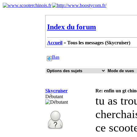
Index du forum
Accueil
»
Tous les messages (Skycruiser)
Bas
Skycruiser
Re: enfin un gt chin
Débutant
tu as tr
cherchai
ce scoot