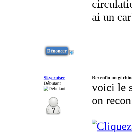
circulati
ai un car
Dénoncer
Skycruiser
Re: enfin un gt chin
Débutant
voici le 
on recon