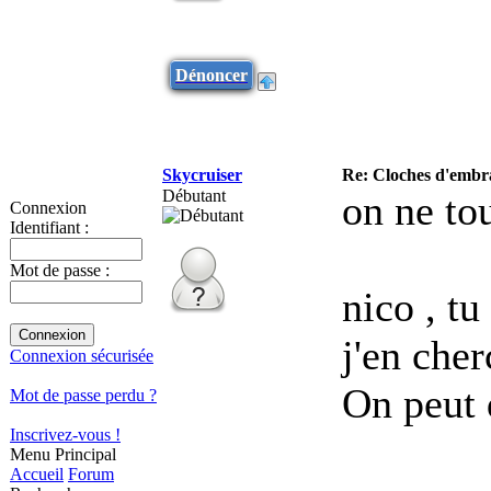
Dénoncer
Skycruiser
Re: Cloches d'embr
Débutant
on ne to
Connexion
Identifiant :
Mot de passe :
nico , tu
j'en cher
Connexion sécurisée
On peut d
Mot de passe perdu ?
Inscrivez-vous !
Menu Principal
Accueil
Forum