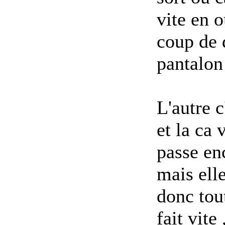
vite en 
coup de 
pantalon 
L'autre 
et la ca 
passe enc
mais ell
donc tou
fait vite