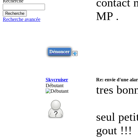
contact 
Recherche
MP .
Recherche avancée
Dénoncer
Skycruiser
Re: envie d'une al
Débutant
tres bon
seul peti
gout !!!