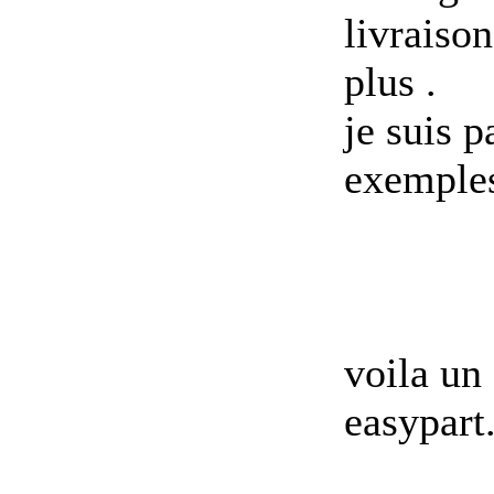
livraison
plus .
je suis pa
exemples 
voila un 
easypart.