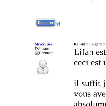
Dénoncer
Skycruiser
Re: enfin un gt chin
Débutant
Lifan es
ceci est
il suffit
vous ave
absolume