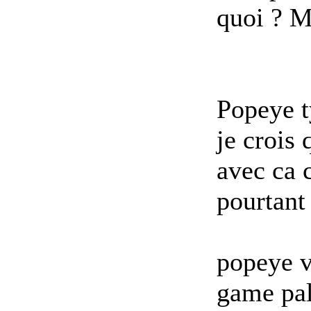
quoi ? M
Popeye t
je crois
avec ca c
pourtant 
popeye v
game pal