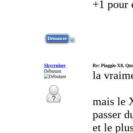
+1 pour 
Dénoncer
Skycruiser
Re: Piaggio X8, Qu
Débutant
la vraime
mais le 
passer d
et le plu