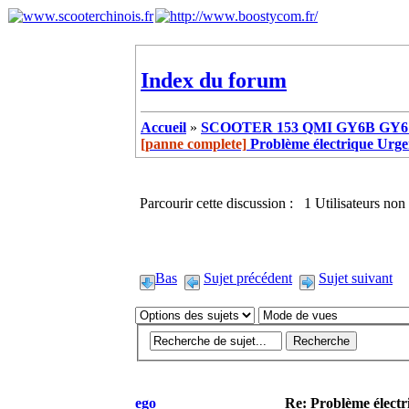
Index du forum
Accueil
»
SCOOTER 153 QMI GY6B GY6 
[panne complete]
Problème électrique Urge
Parcourir cette discussion : 1 Utilisateurs non 
Bas
Sujet précédent
Sujet suivant
ego
Re: Problème élect