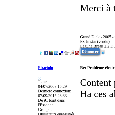
Merci à 
Grand Dink - 2005 -
Ex Jmstar (vendu)
Laguna Break 2,2 D
Dénoncer
Fbartolo
Re: Problème élect
Content 
Joint:
04/07/2008 15:29
Ha ces a
Dernière connexion:
07/09/2015 23:33
De
91 loint dans
l'Essonne
Groupe :
Utilisateurs enregistrés