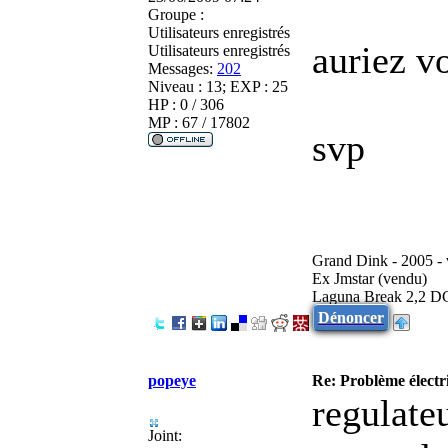
Groupe :
Utilisateurs enregistrés
auriez v
Utilisateurs enregistrés
Messages:
202
Niveau : 13; EXP : 25
HP : 0 / 306
MP : 67 / 17802
svp
Grand Dink - 2005 -
Ex Jmstar (vendu)
Laguna Break 2,2 D
Dénoncer
popeye
Re: Problème élect
regulate
Joint: