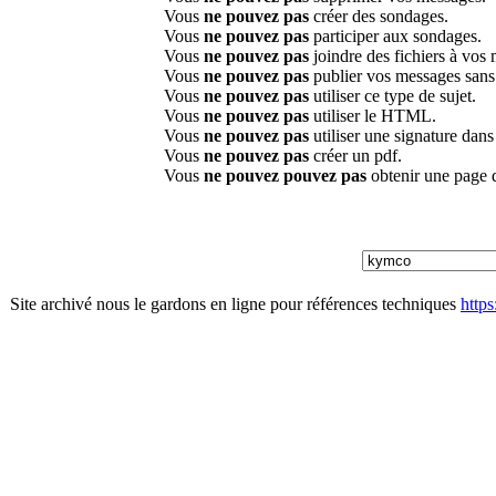
Vous
ne pouvez pas
créer des sondages.
Vous
ne pouvez pas
participer aux sondages.
Vous
ne pouvez pas
joindre des fichiers à vos
Vous
ne pouvez pas
publier vos messages sans
Vous
ne pouvez pas
utiliser ce type de sujet.
Vous
ne pouvez pas
utiliser le HTML.
Vous
ne pouvez pas
utiliser une signature dan
Vous
ne pouvez pas
créer un pdf.
Vous
ne pouvez pouvez pas
obtenir une page 
Site archivé nous le gardons en ligne pour références techniques
http