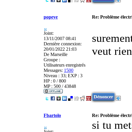
popeye
Re: Problème élect
Joint:
surement
13/11/2007 08:41
Dernière connexion:
veut rien
20/01/2022 21:03
De
Marseille
Groupe :
Utilisateurs enregistrés
Messages:
1500
Niveau : 33; EXP : 3
HP : 0 / 800
MP : 500 / 43848
Dénoncer
Fbartolo
Re: Problème élect
si tu met
Joint: