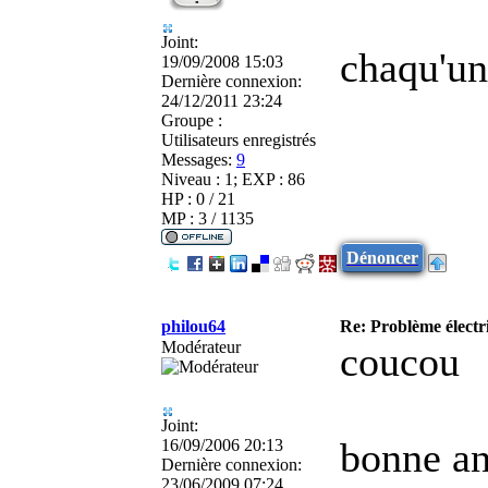
Joint:
chaqu'un
19/09/2008 15:03
Dernière connexion:
24/12/2011 23:24
Groupe :
Utilisateurs enregistrés
Messages:
9
Niveau : 1; EXP : 86
HP : 0 / 21
MP : 3 / 1135
Dénoncer
philou64
Re: Problème élect
Modérateur
coucou
Joint:
bonne an
16/09/2006 20:13
Dernière connexion:
23/06/2009 07:24