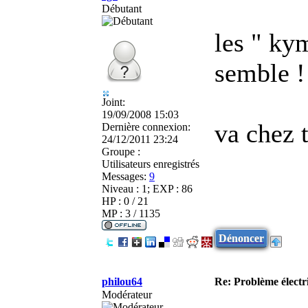
Débutant
les " kym
semble !
Joint:
19/09/2008 15:03
va chez 
Dernière connexion:
24/12/2011 23:24
Groupe :
Utilisateurs enregistrés
Messages:
9
Niveau : 1; EXP : 86
HP : 0 / 21
MP : 3 / 1135
Dénoncer
philou64
Re: Problème élect
Modérateur