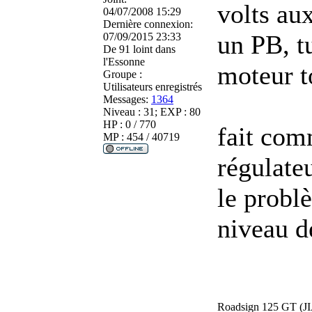
volts aux
04/07/2008 15:29
Dernière connexion:
un PB, tu
07/09/2015 23:33
De
91 loint dans
l'Essonne
moteur t
Groupe :
Utilisateurs enregistrés
Messages:
1364
Niveau : 31; EXP : 80
HP : 0 / 770
fait com
MP : 454 / 40719
régulate
le probl
niveau de
Roadsign 125 GT (