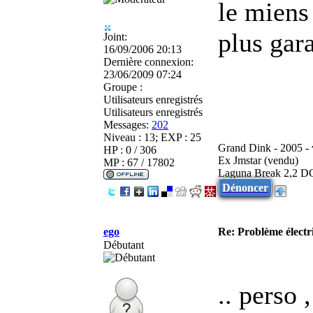
le miens
plus gar
Joint:
16/09/2006 20:13
Dernière connexion:
23/06/2009 07:24
Groupe :
Utilisateurs enregistrés
Utilisateurs enregistrés
Messages:
202
Niveau : 13; EXP : 25
Grand Dink - 2005 -
HP : 0 / 306
Ex Jmstar (vendu)
MP : 67 / 17802
Laguna Break 2,2 D
Dénoncer
ego
Re: Problème élect
Débutant
.. perso 