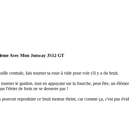
bleme Avec Mon Jonway JS12 GT
uille centrale, fais tourner ta roue à vide pour voir s'il y a du bruit.
tourner le guidon, tout en appuyant sur la fourche, peut être, un élément
e l'étrier de frein ne se desserre pas !
 pouvoir reproduire ce bruit moteur éteint, car comme ça, c'est pas évid