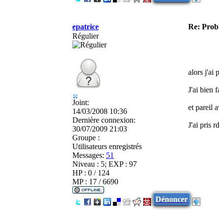
epatrice
Re: Pro
Régulier
alors j'ai
J'ai bien 
Joint:
et pareil
14/03/2008 10:36
Dernière connexion:
J'ai pris 
30/07/2009 21:03
Groupe :
Utilisateurs enregistrés
Messages:
51
Niveau : 5; EXP : 97
HP : 0 / 124
MP : 17 / 6690
Dénoncer