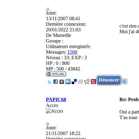
Joint:
13/11/2007 08:41
Dernière connexion:
c'est rien
20/01/2022 21:03
Moi j'ai 
De
Marseille
Groupe :
Utilisateurs enregistrés
Messages:
1500
Niveau : 33; EXP : 3
HP : 0 / 800
MP : 500 / 43842
Dénoncer
PAPIC68
Re: Pro
Accro
Oui a part
T'as roue 
Joint:
21/11/2007 18:22
Dernière connexion: