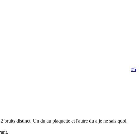
#5
bruits distinct. Un du au plaquette et l'autre du a je ne sais quoi.
vant.