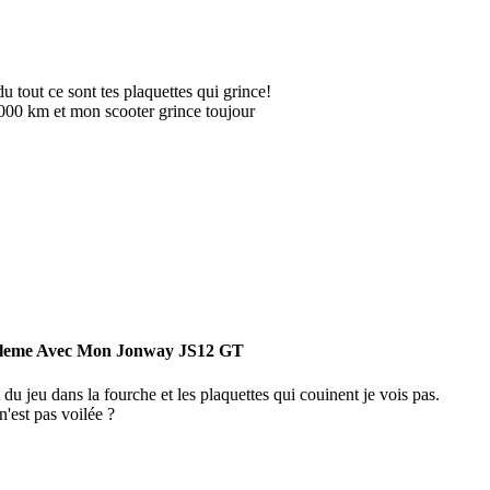
 du tout ce sont tes plaquettes qui grince!
4000 km et mon scooter grince toujour
bleme Avec Mon Jonway JS12 GT
 du jeu dans la fourche et les plaquettes qui couinent je vois pas.
n'est pas voilée ?