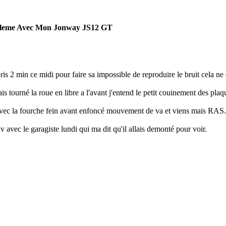
bleme Avec Mon Jonway JS12 GT
 pris 2 min ce midi pour faire sa impossible de reproduire le bruit cela ne 
fais tourné la roue en libre a l'avant j'entend le petit couinement des pl
 avec la fourche fein avant enfoncé mouvement de va et viens mais RAS.
rdv avec le garagiste lundi qui ma dit qu'il allais demonté pour voir.