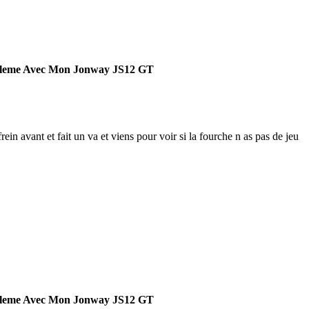
bleme Avec Mon Jonway JS12 GT
frein avant et fait un va et viens pour voir si la fourche n as pas de jeu
bleme Avec Mon Jonway JS12 GT