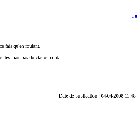
#8
ce fais qu'en roulant.
aquettes mais pas du claquement.
Date de publication : 04/04/2008 11:48