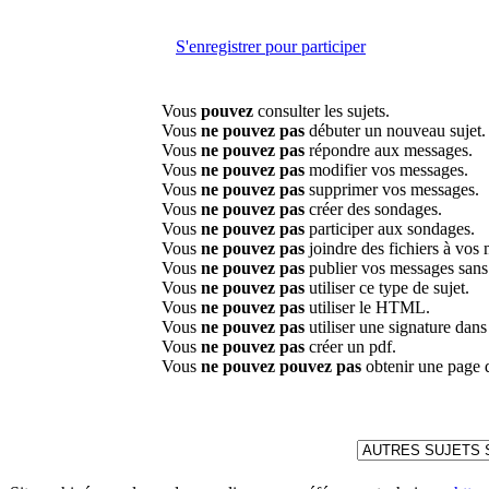
S'enregistrer pour participer
Vous
pouvez
consulter les sujets.
Vous
ne pouvez pas
débuter un nouveau sujet.
Vous
ne pouvez pas
répondre aux messages.
Vous
ne pouvez pas
modifier vos messages.
Vous
ne pouvez pas
supprimer vos messages.
Vous
ne pouvez pas
créer des sondages.
Vous
ne pouvez pas
participer aux sondages.
Vous
ne pouvez pas
joindre des fichiers à vos
Vous
ne pouvez pas
publier vos messages sans
Vous
ne pouvez pas
utiliser ce type de sujet.
Vous
ne pouvez pas
utiliser le HTML.
Vous
ne pouvez pas
utiliser une signature dan
Vous
ne pouvez pas
créer un pdf.
Vous
ne pouvez pouvez pas
obtenir une page 