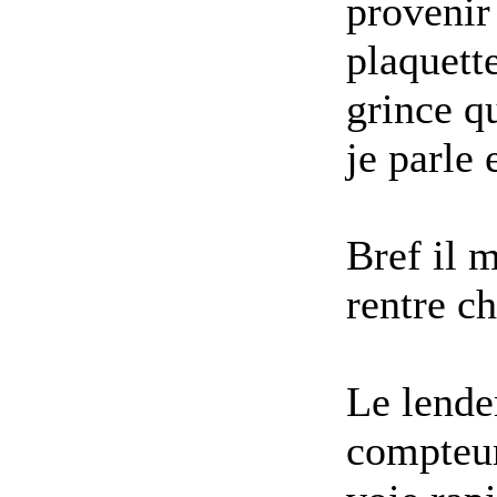
provenir 
plaquette
grince qu
je parle 
Bref il m
rentre c
Le lende
compteur