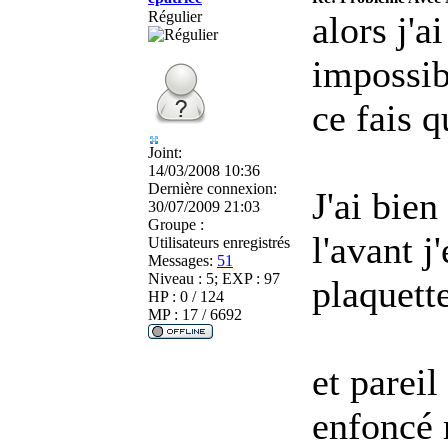
Régulier
alors j'a
impossib
ce fais q
Joint:
14/03/2008 10:36
Dernière connexion:
J'ai bien
30/07/2009 21:03
Groupe :
l'avant j
Utilisateurs enregistrés
Messages:
51
Niveau : 5; EXP : 97
plaquett
HP : 0 / 124
MP : 17 / 6692
et pareil
enfoncé 