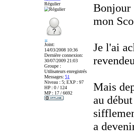
Régulier
Bonjour 
mon Scoo
Je l'ai a
Joint:
14/03/2008 10:36
Dernière connexion:
revendeu
30/07/2009 21:03
Groupe :
Utilisateurs enregistrés
Messages:
51
Niveau : 5; EXP : 97
Mais dep
HP : 0 / 124
MP : 17 / 6692
au début
siffleme
a deveni