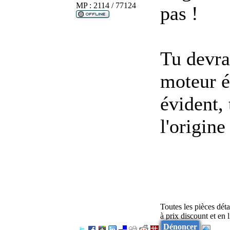
MP : 2114 / 77124
pas !
Tu devra
moteur é
évident,
l'origin
Toutes les pièces dét
à prix discount et en
Dénoncer