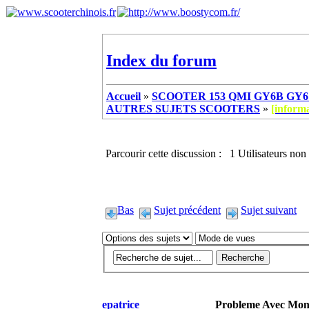
Index du forum
Accueil
»
SCOOTER 153 QMI GY6B GY6 
AUTRES SUJETS SCOOTERS
»
[inform
Parcourir cette discussion : 1 Utilisateurs non 
Bas
Sujet précédent
Sujet suivant
epatrice
Probleme Avec Mo