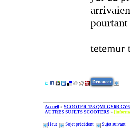
arrivaie
pourtant 
tetemur 
Dénoncer
Accueil
»
SCOOTER 153 QMI GY6B GY6 
AUTRES SUJETS SCOOTERS
»
[inform
Haut
Sujet précédent
Sujet suivant