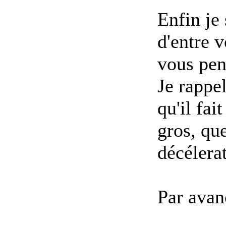
Enfin je
d'entre 
vous pen
Je rappel
qu'il fai
gros, qu
décélera
Par avan