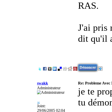
RAS.
J'ai pris
dit qu'il
Dénoncer
swakk
Re: Probleme Avec
Administrateur
je te pr
tu démont
Joint:
29/06/2005 02:04