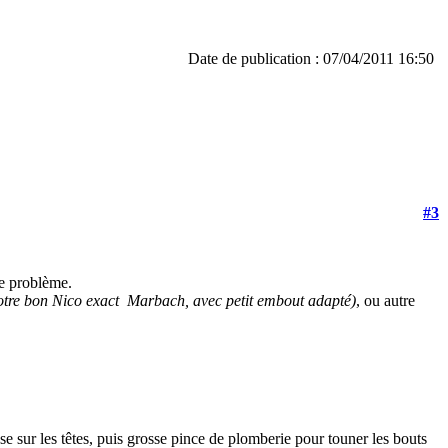
Date de publication : 07/04/2011 16:50
#3
e problème.
otre bon Nico exact Marbach, avec petit embout adapté)
, ou autre
se sur les têtes, puis grosse pince de plomberie pour touner les bouts