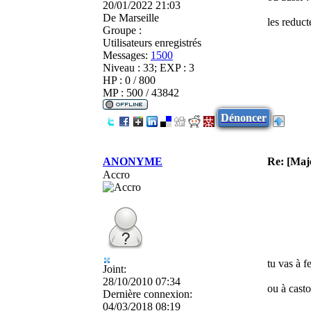
20/01/2022 21:03
De
Marseille
les reduct
Groupe :
Utilisateurs enregistrés
Messages:
1500
Niveau : 33; EXP : 3
HP : 0 / 800
MP : 500 / 43842
Dénoncer
ANONYME
Re: [Maj
Accro
tu vas à f
Joint:
28/10/2010 07:34
ou à casto
Dernière connexion:
04/03/2018 08:19