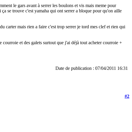
comment le gars avant à serrer les boulons et vis mais meme pour
s si ça se trouve c'est yamaha qui ont serrer a bloque pour qu'on aille
 carter mais rien a faire c'est trop serrer je tord mes clef et rien qui
courroie et des galets surtout que j'ai déjà tout acheter courroie +
Date de publication : 07/04/2011 16:31
#2