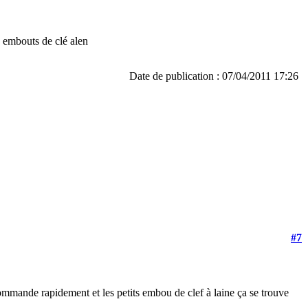
ts embouts de clé alen
Date de publication : 07/04/2011 17:26
#7
commande rapidement et les petits embou de clef à laine ça se trouve