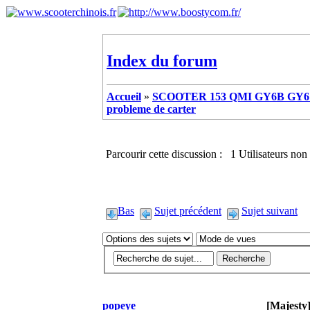
Index du forum
Accueil
»
SCOOTER 153 QMI GY6B GY6 
probleme de carter
Parcourir cette discussion : 1 Utilisateurs non 
Bas
Sujet précédent
Sujet suivant
popeye
[Majesty