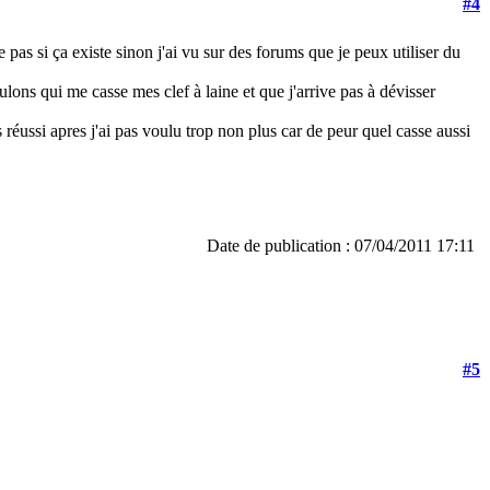
#4
me pas si ça existe sinon j'ai vu sur des forums que je peux utiliser du
lons qui me casse mes clef à laine et que j'arrive pas à dévisser
réussi apres j'ai pas voulu trop non plus car de peur quel casse aussi
Date de publication : 07/04/2011 17:11
#5