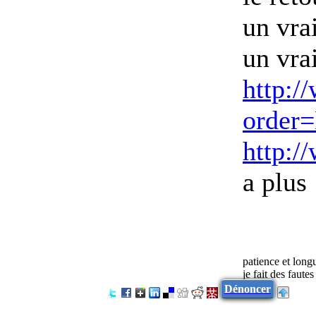
un vrai
un vrai
http:/
order
http:/
a plus
patience et long
je fait des faute
Dénoncer