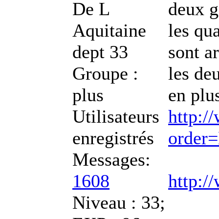
De
L
deux g
Aquitaine
les qu
dept 33
sont a
Groupe :
les de
plus
en plu
Utilisateurs
http:/
enregistrés
order
Messages:
1608
http:/
Niveau : 33;