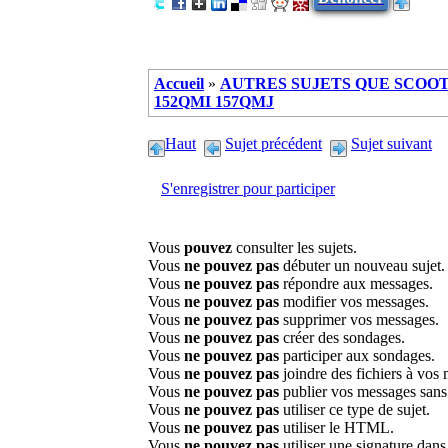
Accueil
»
AUTRES SUJETS QUE SCOOTE
152QMI 157QMJ
Haut
Sujet précédent
Sujet suivant
S'enregistrer pour participer
Vous
pouvez
consulter les sujets.
Vous
ne pouvez pas
débuter un nouveau sujet.
Vous
ne pouvez pas
répondre aux messages.
Vous
ne pouvez pas
modifier vos messages.
Vous
ne pouvez pas
supprimer vos messages.
Vous
ne pouvez pas
créer des sondages.
Vous
ne pouvez pas
participer aux sondages.
Vous
ne pouvez pas
joindre des fichiers à vos
Vous
ne pouvez pas
publier vos messages sans
Vous
ne pouvez pas
utiliser ce type de sujet.
Vous
ne pouvez pas
utiliser le HTML.
Vous
ne pouvez pas
utiliser une signature dan