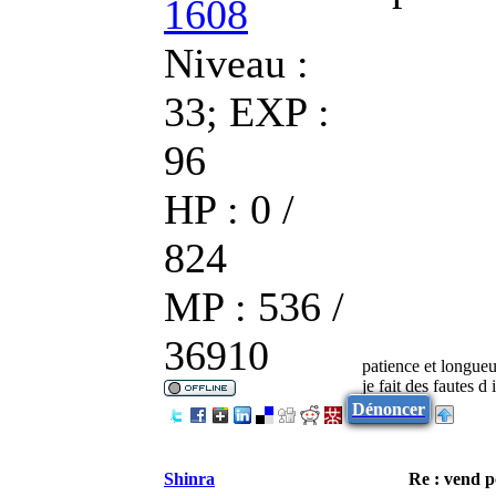
1608
Niveau :
33; EXP :
96
HP : 0 /
824
MP : 536 /
36910
patience et longueu
je fait des fautes d
Dénoncer
Shinra
Re : vend 