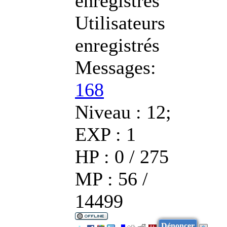
enregistrés
Utilisateurs
enregistrés
Messages:
168
Niveau : 12;
EXP : 1
HP : 0 / 275
MP : 56 /
14499
Dénoncer