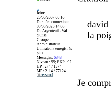
Joint:
25/05/2007 08:16
david 
Dernière connexion:
03/08/2025 14:06
De
Argenteuil . Val
la poi
d'Oise
Groupe :
Administrateur
Utilisateurs enregistrés
plus
Messages:
6343
Niveau : 55; EXP : 97
HP : 274 / 1374
MP : 2114 / 77124
Je compre