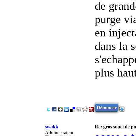
de grande
purge vi
en inject
dans la s
s'echappe
plus haut
Dénoncer
swakk
Re: gros souci de pu
Administrateur