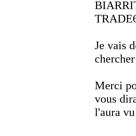
BIARRIT
TRADE6
Je vais 
chercher 
Merci po
vous dir
l'aura vu 