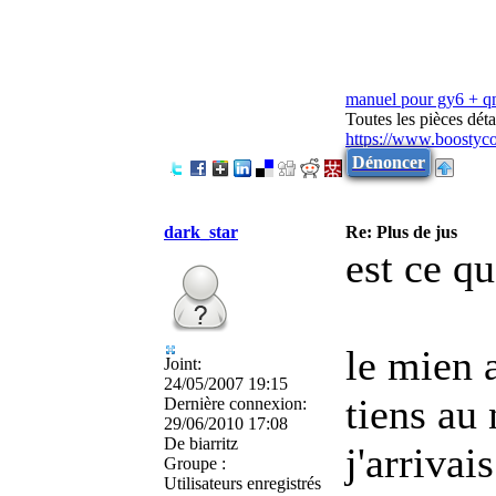
manuel pour gy6 + 
Toutes les pièces dé
https://www.boostyc
Dénoncer
dark_star
Re: Plus de jus
est ce qu
le mien 
Joint:
24/05/2007 19:15
tiens au 
Dernière connexion:
29/06/2010 17:08
De
biarritz
j'arrivai
Groupe :
Utilisateurs enregistrés