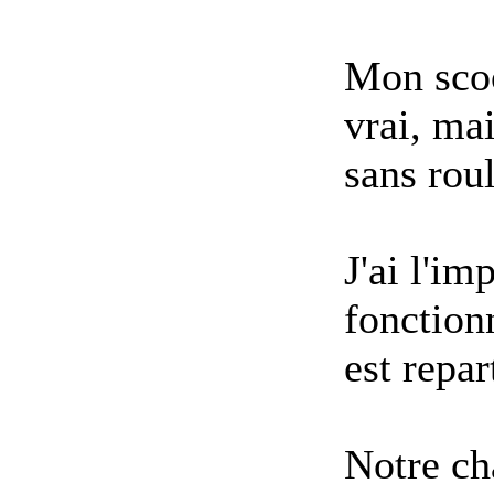
Mon scoot
vrai, mai
sans roul
J'ai l'im
fonction
est repar
Notre cha