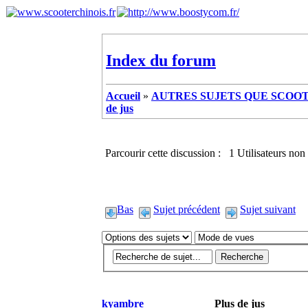
Index du forum
Accueil
»
AUTRES SUJETS QUE SCOOTE
de jus
Parcourir cette discussion : 1 Utilisateurs non 
Bas
Sujet précédent
Sujet suivant
kyambre
Plus de jus