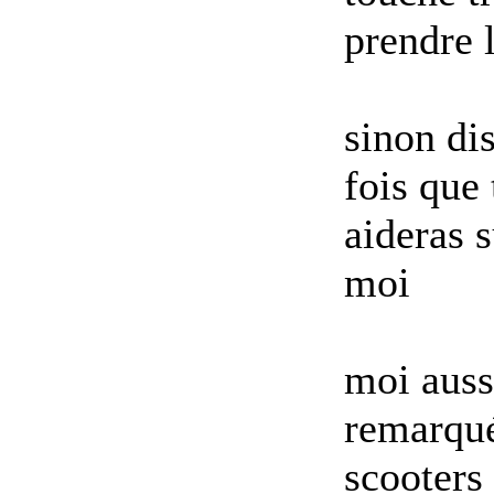
prendre 
sinon di
fois que 
aideras s
moi
moi aussi
remarqué
scooters