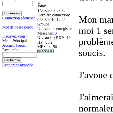
Joint:
14/08/2007 23:32
Dernière connexion:
Mon mari
Connexion sécurisée
05/03/2010 12:25
Groupe :
Mot de passe perdu ?
moi 1 se
Utilisateurs enregistrés
Messages:
3
Inscrivez-vous !
Niveau : 1; EXP : 10
problème 
Menu Principal
HP : 0 / 2
Accueil
Forum
MP : 1 / 150
soucis.
Recherche
Recherche avancée
J'avoue 
J'aimera
normale