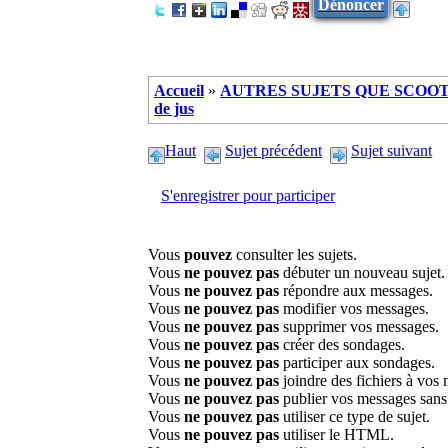
Dénoncer
Accueil
»
AUTRES SUJETS QUE SCOOTE
de jus
Haut
Sujet précédent
Sujet suivant
S'enregistrer pour participer
Vous
pouvez
consulter les sujets.
Vous
ne pouvez pas
débuter un nouveau sujet.
Vous
ne pouvez pas
répondre aux messages.
Vous
ne pouvez pas
modifier vos messages.
Vous
ne pouvez pas
supprimer vos messages.
Vous
ne pouvez pas
créer des sondages.
Vous
ne pouvez pas
participer aux sondages.
Vous
ne pouvez pas
joindre des fichiers à vos
Vous
ne pouvez pas
publier vos messages sans
Vous
ne pouvez pas
utiliser ce type de sujet.
Vous
ne pouvez pas
utiliser le HTML.