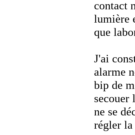
contact n
lumière 
que labo
J'ai cons
alarme ne
bip de m
secouer 
ne se dé
régler la