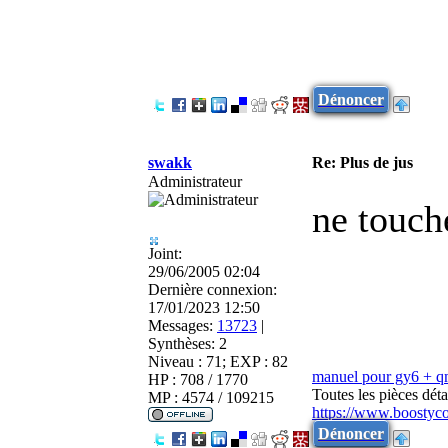
Dénoncer
swakk
Re: Plus de jus
Administrateur
ne touche
Joint:
29/06/2005 02:04
Dernière connexion:
17/01/2023 12:50
Messages:
13723
|
Synthèses:
2
Niveau : 71; EXP : 82
manuel pour gy6 + 
HP : 708 / 1770
Toutes les pièces dé
MP : 4574 / 109215
https://www.boostyc
Dénoncer