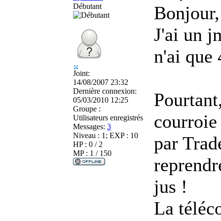
Débutant
Bonjour,
J'ai un j
n'ai que
Joint:
14/08/2007 23:32
Dernière connexion:
Pourtant
05/03/2010 12:25
Groupe :
courroie
Utilisateurs enregistrés
Messages:
3
Niveau : 1; EXP : 10
par Trad
HP : 0 / 2
MP : 1 / 150
reprendre
jus !
La téléc