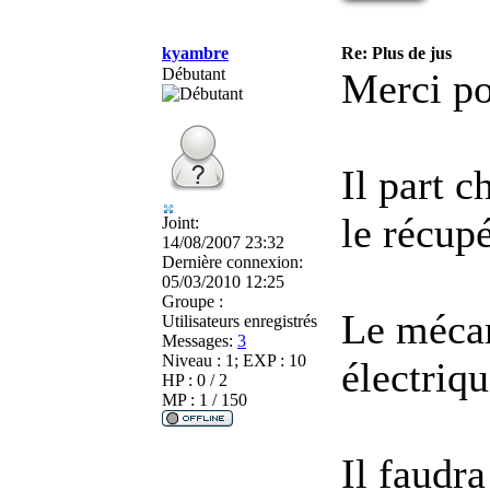
kyambre
Re: Plus de jus
Débutant
Merci po
Il part c
le récupé
Joint:
14/08/2007 23:32
Dernière connexion:
05/03/2010 12:25
Groupe :
Le méca
Utilisateurs enregistrés
Messages:
3
Niveau : 1; EXP : 10
électriqu
HP : 0 / 2
MP : 1 / 150
Il faudra