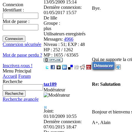
13/05/2009 15:14
Connexion
Dernière connexion:
Bye.
Identifiant :
01/05/2017 15:57
De
lille
Mot de passe :
Groupe :
plus
Utilisateurs enregistrés
Messages:
4966
Niveau : 51; EXP : 48
Connexion sécurisée
HP : 252 / 1262
MP : 1655 / 63565
Mot de passe perdu ?
Qui ne supporte la cri
Dénoncer
Inscrivez-vous !
Menu Principal
Accueil
Forum
Recherche
taz189
Re: Salutation
Modérateur
Recherche avancée
Joint:
Bonjour et bienvenu s
01/10/2009 10:55
Dernière connexion:
A+, Alain
07/01/2015 18:47