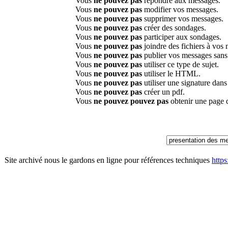
Vous
ne pouvez pas
répondre aux messages.
Vous
ne pouvez pas
modifier vos messages.
Vous
ne pouvez pas
supprimer vos messages.
Vous
ne pouvez pas
créer des sondages.
Vous
ne pouvez pas
participer aux sondages.
Vous
ne pouvez pas
joindre des fichiers à vos
Vous
ne pouvez pas
publier vos messages sans
Vous
ne pouvez pas
utiliser ce type de sujet.
Vous
ne pouvez pas
utiliser le HTML.
Vous
ne pouvez pas
utiliser une signature dan
Vous
ne pouvez pas
créer un pdf.
Vous
ne pouvez pouvez pas
obtenir une page 
Site archivé nous le gardons en ligne pour références techniques
http