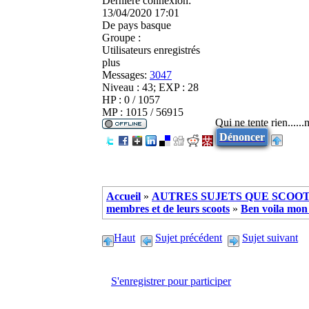
Dernière connexion:
13/04/2020 17:01
De
pays basque
Groupe :
Utilisateurs enregistrés
plus
Messages:
3047
Niveau : 43; EXP : 28
HP : 0 / 1057
MP : 1015 / 56915
Qui ne tente rien.....
Dénoncer
Accueil
»
AUTRES SUJETS QUE SCOOTE
membres et de leurs scoots
»
Ben voila mon
Haut
Sujet précédent
Sujet suivant
S'enregistrer pour participer