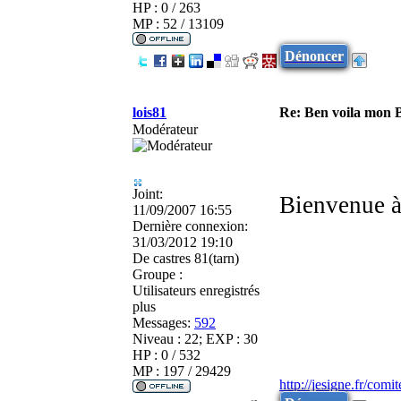
HP : 0 / 263
MP : 52 / 13109
Dénoncer
lois81
Re: Ben voila mon 
Modérateur
Joint:
Bienvenue à
11/09/2007 16:55
Dernière connexion:
31/03/2012 19:10
De
castres 81(tarn)
Groupe :
Utilisateurs enregistrés
plus
Messages:
592
Niveau : 22; EXP : 30
HP : 0 / 532
MP : 197 / 29429
http://jesigne.fr/com