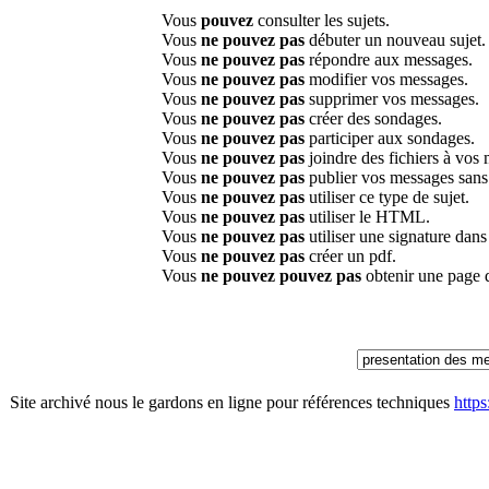
Vous
pouvez
consulter les sujets.
Vous
ne pouvez pas
débuter un nouveau sujet.
Vous
ne pouvez pas
répondre aux messages.
Vous
ne pouvez pas
modifier vos messages.
Vous
ne pouvez pas
supprimer vos messages.
Vous
ne pouvez pas
créer des sondages.
Vous
ne pouvez pas
participer aux sondages.
Vous
ne pouvez pas
joindre des fichiers à vos
Vous
ne pouvez pas
publier vos messages sans
Vous
ne pouvez pas
utiliser ce type de sujet.
Vous
ne pouvez pas
utiliser le HTML.
Vous
ne pouvez pas
utiliser une signature dan
Vous
ne pouvez pas
créer un pdf.
Vous
ne pouvez pouvez pas
obtenir une page 
Site archivé nous le gardons en ligne pour références techniques
http