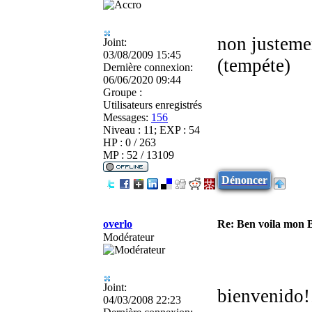
non justemen
Joint:
03/08/2009 15:45
(tempéte)
Dernière connexion:
06/06/2020 09:44
Groupe :
Utilisateurs enregistrés
Messages:
156
Niveau : 11; EXP : 54
HP : 0 / 263
MP : 52 / 13109
Dénoncer
overlo
Re: Ben voila mon 
Modérateur
Joint:
bienvenido
04/03/2008 22:23