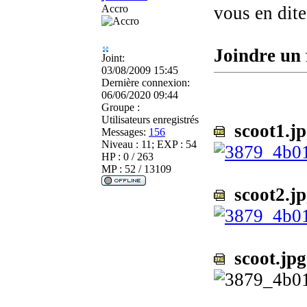
Accro
vous en dit
Joindre un 
Joint:
03/08/2009 15:45
Dernière connexion:
06/06/2020 09:44
Groupe :
Utilisateurs enregistrés
scoot1.jp
Messages:
156
Niveau : 11; EXP : 54
HP : 0 / 263
MP : 52 / 13109
scoot2.jp
scoot.jpg