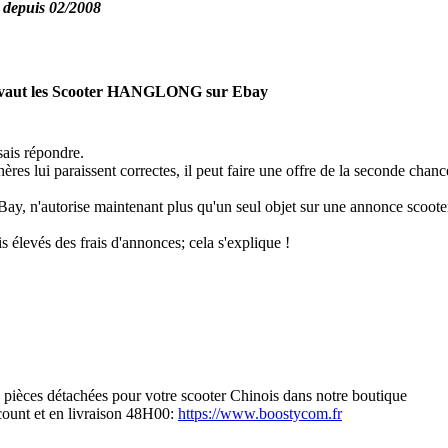
 depuis 02/2008
 vaut les Scooter HANGLONG sur Ebay
sais répondre.
hères lui paraissent correctes, il peut faire une offre de la seconde chan
ay, n'autorise maintenant plus qu'un seul objet sur une annonce scooter
is élevés des frais d'annonces; cela s'explique !
s pièces détachées pour votre scooter Chinois dans notre boutique
scount et en livraison 48H00:
https://www.boostycom.fr