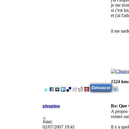
je me tro
si c'est l
et j'ai l'
il me tard
1524 kms
Dénoncer
pioupiou
Re: Que
A propos 
ventes sur
Joint:
02/07/2007 19:41
Il y a que