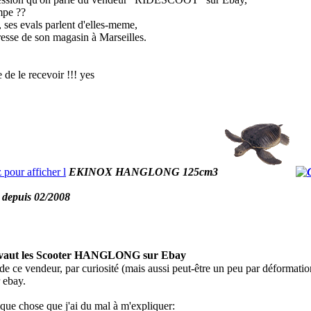
mpe ??
ui, ses evals parlent d'elles-meme,
adresse de son magasin à Marseilles.
e de le recevoir !!! yes
EKINOX HANGLONG 125cm3
 depuis 02/2008
 vaut les Scooter HANGLONG sur Ebay
de ce vendeur, par curiosité (mais aussi peut-être un peu par déformati
 ebay.
lque chose que j'ai du mal à m'expliquer: