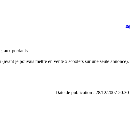
#6
ce, aux perdants.
 (avant je pouvais mettre en vente x scooters sur une seule annonce).
Date de publication : 28/12/2007 20:30