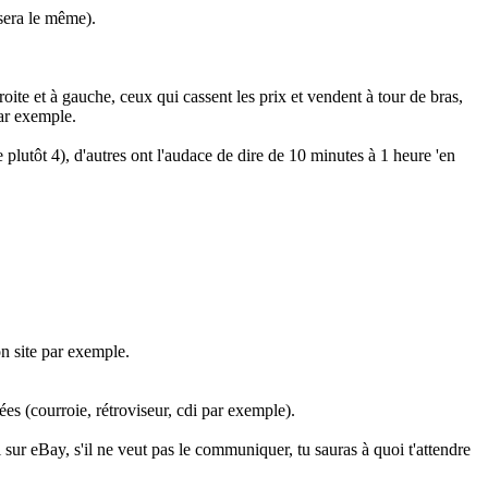
sera le même).
oite et à gauche, ceux qui cassent les prix et vendent à tour de bras,
par exemple.
 plutôt 4), d'autres ont l'audace de dire de 10 minutes à 1 heure 'en
mon site par exemple.
s (courroie, rétroviseur, cdi par exemple).
 sur eBay, s'il ne veut pas le communiquer, tu sauras à quoi t'attendre