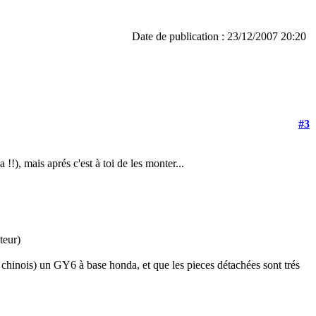
Date de publication : 23/12/2007 20:20
#3
!!), mais aprés c'est à toi de les monter...
teur)
s chinois) un GY6 à base honda, et que les pieces détachées sont trés