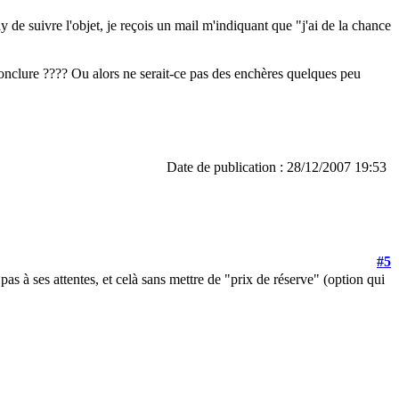
 de suivre l'objet, je reçois un mail m'indiquant que "j'ai de la chance
onclure ???? Ou alors ne serait-ce pas des enchères quelques peu
Date de publication : 28/12/2007 19:53
#5
as à ses attentes, et celà sans mettre de "prix de réserve" (option qui