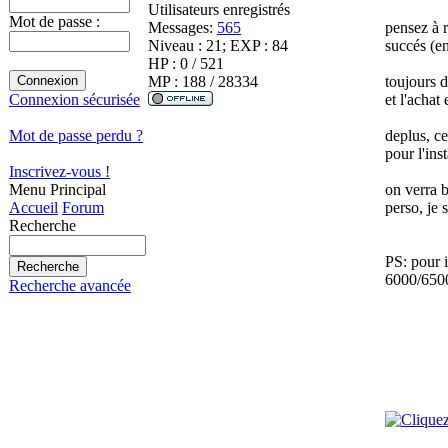
Utilisateurs enregistrés
Mot de passe :
Messages:
565
pensez à r
Niveau : 21; EXP : 84
succés (en
HP : 0 / 521
MP : 188 / 28334
toujours d
et l'achat
Connexion sécurisée
deplus, ce
Mot de passe perdu ?
pour l'inst
Inscrivez-vous !
on verra b
Menu Principal
perso, je 
Accueil
Forum
Recherche
PS: pour i
6000/6500
Recherche avancée