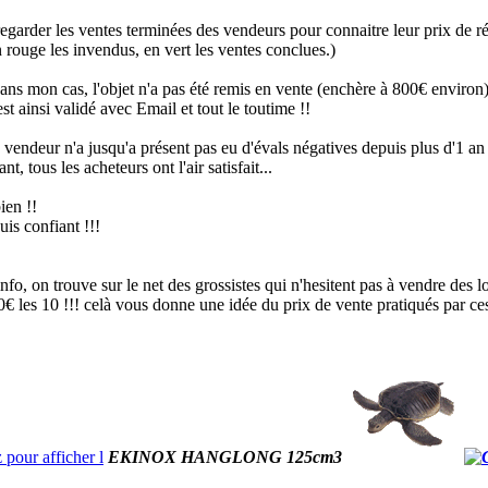
egarder les ventes terminées des vendeurs pour connaitre leur prix de r
 rouge les invendus, en vert les ventes conclues.)
ans mon cas, l'objet n'a pas été remis en vente (enchère à 800€ environ)
 est ainsi validé avec Email et tout le toutime !!
 vendeur n'a jusqu'a présent pas eu d'évals négatives depuis plus d'1 an 
ant, tous les acheteurs ont l'air satisfait...
ien !!
suis confiant !!!
nfo, on trouve sur le net des grossistes qui n'hesitent pas à vendre des
€ les 10 !!! celà vous donne une idée du prix de vente pratiqués par ce
EKINOX HANGLONG 125cm3