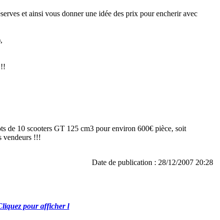
éserves et ainsi vous donner une idée des prix pour encherir avec
,
!!
 lots de 10 scooters GT 125 cm3 pour environ 600€ pièce, soit
s vendeurs !!!
Date de publication : 28/12/2007 20:28