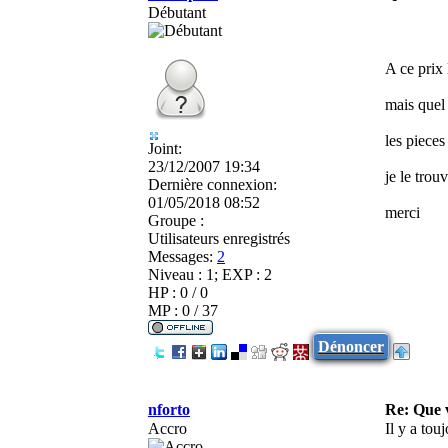
Débutant
A ce prix
mais quel 
les pieces
Joint:
23/12/2007 19:34
je le trou
Dernière connexion:
01/05/2018 08:52
merci
Groupe :
Utilisateurs enregistrés
Messages:
2
Niveau : 1; EXP : 2
HP : 0 / 0
MP : 0 / 37
Dénoncer
nforto
Re: Que
Accro
Il y a tou