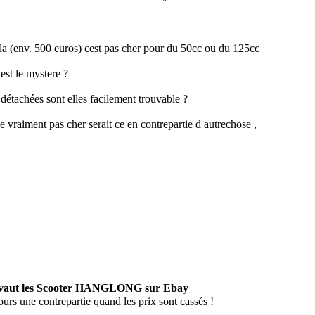
 la (env. 500 euros) cest pas cher pour du 50cc ou du 125cc
est le mystere ?
 détachées sont elles facilement trouvable ?
ve vraiment pas cher serait ce en contrepartie d autrechose ,
 vaut les Scooter HANGLONG sur Ebay
jours une contrepartie quand les prix sont cassés !