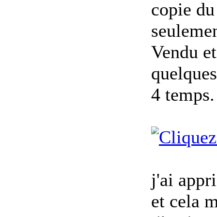
copie d
seuleme
Vendu et
quelques
4 temps.
j'ai app
et cela 