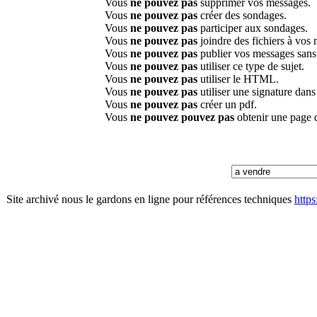
Vous
ne pouvez pas
supprimer vos messages.
Vous
ne pouvez pas
créer des sondages.
Vous
ne pouvez pas
participer aux sondages.
Vous
ne pouvez pas
joindre des fichiers à vos
Vous
ne pouvez pas
publier vos messages sans
Vous
ne pouvez pas
utiliser ce type de sujet.
Vous
ne pouvez pas
utiliser le HTML.
Vous
ne pouvez pas
utiliser une signature dan
Vous
ne pouvez pas
créer un pdf.
Vous
ne pouvez pouvez pas
obtenir une page 
Site archivé nous le gardons en ligne pour références techniques
http