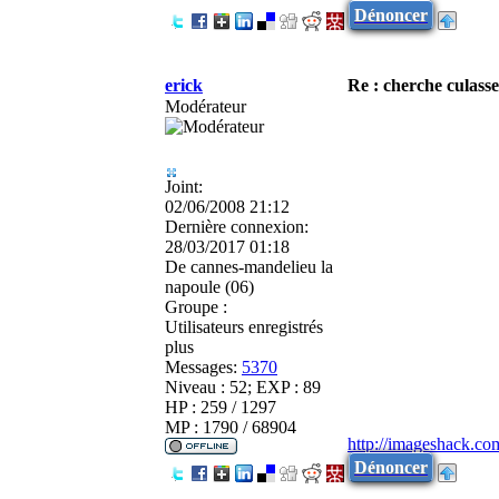
Dénoncer
erick
Re : cherche culasse
Modérateur
Joint:
02/06/2008 21:12
Dernière connexion:
28/03/2017 01:18
De
cannes-mandelieu la
napoule (06)
Groupe :
Utilisateurs enregistrés
plus
Messages:
5370
Niveau : 52; EXP : 89
HP : 259 / 1297
MP : 1790 / 68904
http://imageshack.co
Dénoncer