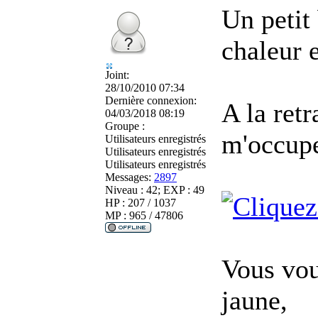
Un petit
chaleur e
Joint:
28/10/2010 07:34
Dernière connexion:
A la retr
04/03/2018 08:19
Groupe :
m'occup
Utilisateurs enregistrés
Utilisateurs enregistrés
Utilisateurs enregistrés
Messages:
2897
Niveau : 42; EXP : 49
HP : 207 / 1037
MP : 965 / 47806
Vous vo
jaune,