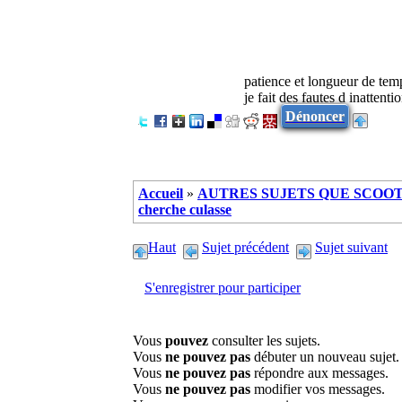
patience et longueur de tem
je fait des fautes d inattenti
Dénoncer
Accueil
»
AUTRES SUJETS QUE SCOOTE
cherche culasse
Haut
Sujet précédent
Sujet suivant
S'enregistrer pour participer
Vous
pouvez
consulter les sujets.
Vous
ne pouvez pas
débuter un nouveau sujet.
Vous
ne pouvez pas
répondre aux messages.
Vous
ne pouvez pas
modifier vos messages.