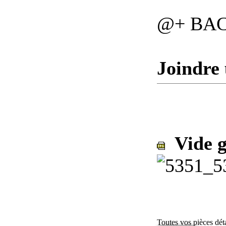
@+ BA
Joindre 
Vide g
Toutes vos pièces dé