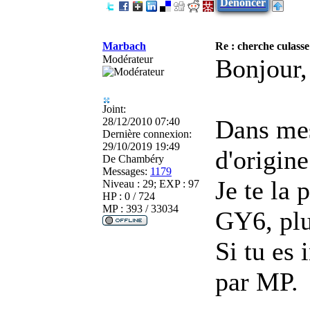
Dénoncer
Marbach
Re : cherche culasse
Modérateur
Bonjour,
Joint:
Dans mes
28/12/2010 07:40
Dernière connexion:
29/10/2019 19:49
d'origin
De
Chambéry
Messages:
1179
Je te la 
Niveau : 29; EXP : 97
HP : 0 / 724
MP : 393 / 33034
GY6, plus
Si tu es 
par MP.