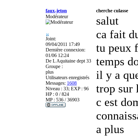
faux-jeton
cherche culasse
Modérateur
salut
ca fait d
Joint:
tu peux 
09/04/2011 17:49
Dernière connexion:
01/06 12:24
temps do
De
L Aquitaine dept 33
Groupe :
il y a qu
plus
Utilisateurs enregistrés
Messages:
1608
trop sur
Niveau : 33; EXP : 96
HP : 0 / 824
c est do
MP : 536 / 36903
connaiss
a plus