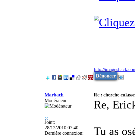
http://imageshack.co
Dénoncer
Marbach
Re : cherche culasse
Modérateur
Re, Eric
Joint:
Tu as os
28/12/2010 07:40
Dernière connexion: