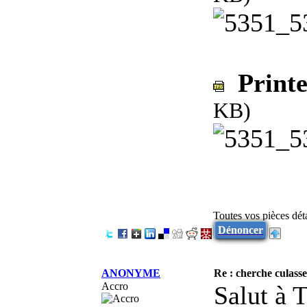
Printe
KB)
Toutes vos pièces dé
Dénoncer
ANONYME
Re : cherche culasse
Accro
Salut à 