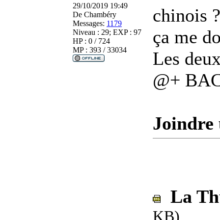
29/10/2019 19:49
chinois 
De
Chambéry
Messages:
1179
ça me do
Niveau : 29; EXP : 97
HP : 0 / 724
MP : 393 / 33034
Les deux
@+ BA
Joindre 
La Thu
KB)