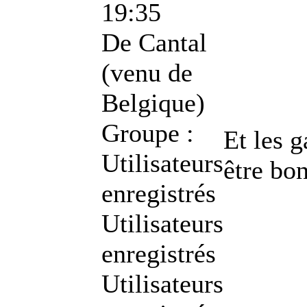
19:35
De
Cantal
(venu de
Belgique)
Groupe :
Et les g
Utilisateurs
être bon
enregistrés
Utilisateurs
enregistrés
Utilisateurs