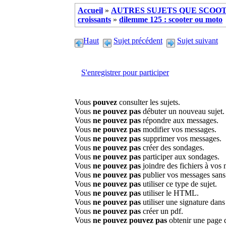
Accueil
»
AUTRES SUJETS QUE SCOOTE
croissants
»
dilemme 125 : scooter ou moto
Haut
Sujet précédent
Sujet suivant
S'enregistrer pour participer
Vous
pouvez
consulter les sujets.
Vous
ne pouvez pas
débuter un nouveau sujet.
Vous
ne pouvez pas
répondre aux messages.
Vous
ne pouvez pas
modifier vos messages.
Vous
ne pouvez pas
supprimer vos messages.
Vous
ne pouvez pas
créer des sondages.
Vous
ne pouvez pas
participer aux sondages.
Vous
ne pouvez pas
joindre des fichiers à vos
Vous
ne pouvez pas
publier vos messages sans
Vous
ne pouvez pas
utiliser ce type de sujet.
Vous
ne pouvez pas
utiliser le HTML.
Vous
ne pouvez pas
utiliser une signature dan
Vous
ne pouvez pas
créer un pdf.
Vous
ne pouvez pouvez pas
obtenir une page 