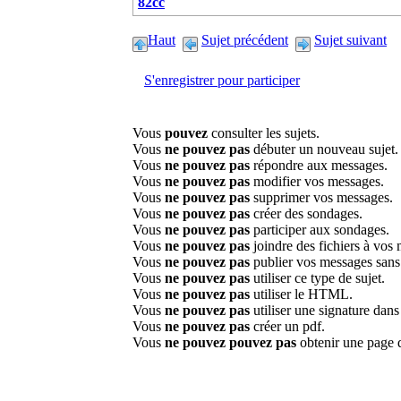
82cc
Haut
Sujet précédent
Sujet suivant
S'enregistrer pour participer
Vous
pouvez
consulter les sujets.
Vous
ne pouvez pas
débuter un nouveau sujet.
Vous
ne pouvez pas
répondre aux messages.
Vous
ne pouvez pas
modifier vos messages.
Vous
ne pouvez pas
supprimer vos messages.
Vous
ne pouvez pas
créer des sondages.
Vous
ne pouvez pas
participer aux sondages.
Vous
ne pouvez pas
joindre des fichiers à vos
Vous
ne pouvez pas
publier vos messages sans
Vous
ne pouvez pas
utiliser ce type de sujet.
Vous
ne pouvez pas
utiliser le HTML.
Vous
ne pouvez pas
utiliser une signature dan
Vous
ne pouvez pas
créer un pdf.
Vous
ne pouvez pouvez pas
obtenir une page 