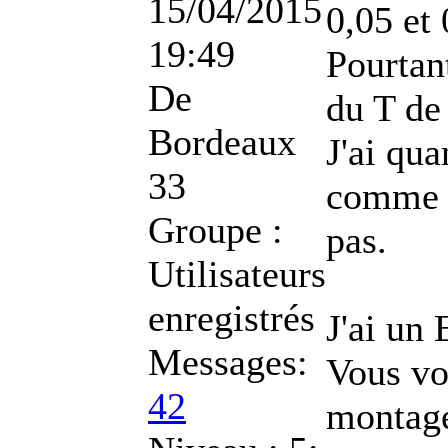
15/04/2015
0,05 et 
19:49
Pourtant
De
du T de
Bordeaux
J'ai qu
33
comme ç
Groupe :
pas.
Utilisateurs
enregistrés
J'ai un
Messages:
Vous vo
42
montage