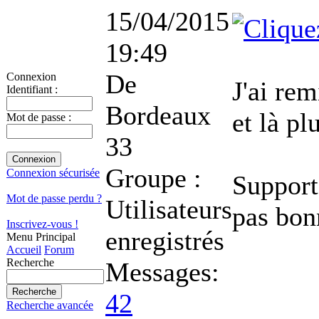
15/04/2015
19:49
De
Connexion
J'ai rem
Identifiant :
Bordeaux
et là pl
Mot de passe :
33
Groupe :
Connexion sécurisée
Support
Mot de passe perdu ?
Utilisateurs
pas bon
Inscrivez-vous !
enregistrés
Menu Principal
Accueil
Forum
Recherche
Messages:
42
Recherche avancée