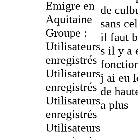
Emigre en
de culbu
Aquitaine
sans cel
Groupe :
il faut
Utilisateurs
s il y a
enregistrés
fonctio
Utilisateurs
j ai eu
enregistrés
de haut
Utilisateurs
a plus
enregistrés
Utilisateurs