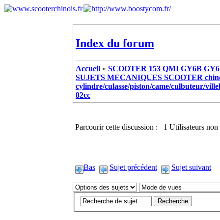
Index du forum
Accueil
»
SCOOTER 153 QMI GY6B GY6 
SUJETS MECANIQUES SCOOTER chinoi
cylindre/culasse/piston/came/culbuteur/vill
82cc
Parcourir cette discussion : 1 Utilisateurs non 
Bas
Sujet précédent
Sujet suivant