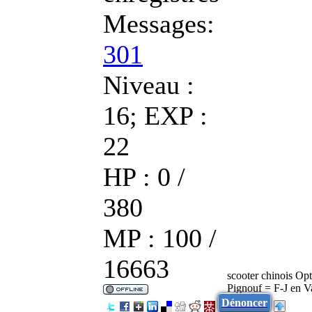
Messages:
301
Niveau :
16; EXP :
22
HP : 0 /
380
MP : 100 /
16663
scooter chinois Op
Pignouf = F-J en V
Dénoncer