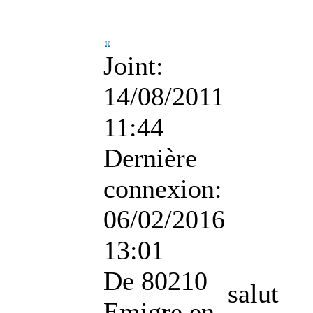
Joint:
14/08/2011
11:44
Dernière
connexion:
06/02/2016
13:01
De
80210
salut
Emigre en