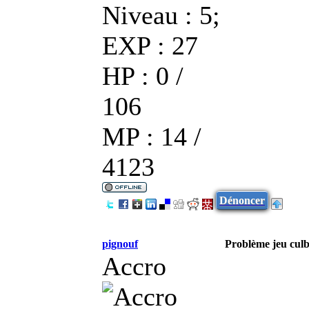
Niveau : 5;
EXP : 27
HP : 0 /
106
MP : 14 /
4123
Dénoncer
pignouf
Problème jeu culb
Accro