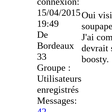
connexion:
15/04/2015
Oui vis
19:49
soupape
De
J'ai co
Bordeaux
devrait
33
boosty.
Groupe :
Utilisateurs
enregistrés
Messages:
42