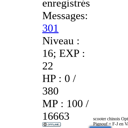
enregistrés
Messages:
301
Niveau :
16; EXP :
22
HP : 0 /
380
MP : 100 /
16663
scooter chinois Op
Pignouf = F-J en V