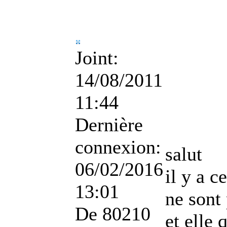
Joint:
14/08/2011
11:44
Dernière
connexion:
salut
06/02/2016
il y a c
13:01
ne sont
De
80210
et elle 