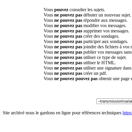
Vous
pouvez
consulter les sujets.
Vous
ne pouvez pas
débuter un nouveau sujet.
Vous
ne pouvez pas
répondre aux messages.
Vous
ne pouvez pas
modifier vos messages.
Vous
ne pouvez pas
supprimer vos messages.
Vous
ne pouvez pas
créer des sondages.
Vous
ne pouvez pas
participer aux sondages.
Vous
ne pouvez pas
joindre des fichiers à vos
Vous
ne pouvez pas
publier vos messages sans
Vous
ne pouvez pas
utiliser ce type de sujet.
Vous
ne pouvez pas
utiliser le HTML.
Vous
ne pouvez pas
utiliser une signature dan
Vous
ne pouvez pas
créer un pdf.
Vous
ne pouvez pouvez pas
obtenir une page 
Site archivé nous le gardons en ligne pour références techniques
http