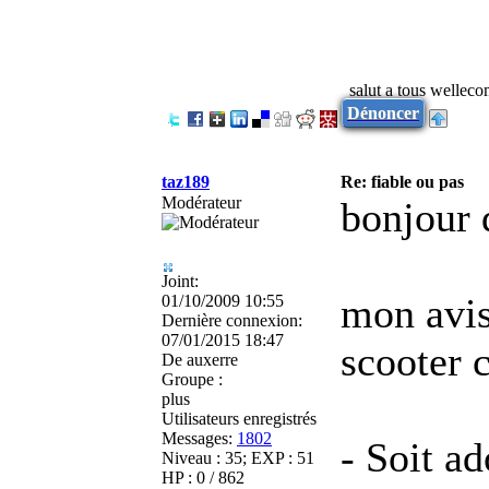
salut a tous wellec
Dénoncer
taz189
Re: fiable ou pas
Modérateur
bonjour 
Joint:
mon avis
01/10/2009 10:55
Dernière connexion:
07/01/2015 18:47
scooter c
De
auxerre
Groupe :
plus
Utilisateurs enregistrés
Messages:
1802
- Soit ad
Niveau : 35; EXP : 51
HP : 0 / 862