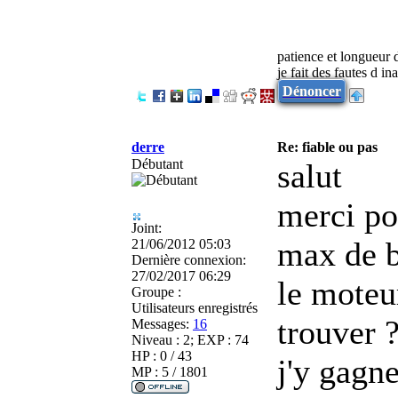
patience et longueur 
je fait des fautes d in
Dénoncer
derre
Re: fiable ou pas
Débutant
salut
merci pou
Joint:
max de b
21/06/2012 05:03
Dernière connexion:
27/02/2017 06:29
le moteu
Groupe :
Utilisateurs enregistrés
trouver 
Messages:
16
Niveau : 2; EXP : 74
HP : 0 / 43
j'y gagn
MP : 5 / 1801