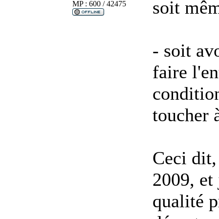
soit mêm
MP : 600 / 42475
- soit a
faire l'e
conditio
toucher à
Ceci dit
2009, et 
qualité p