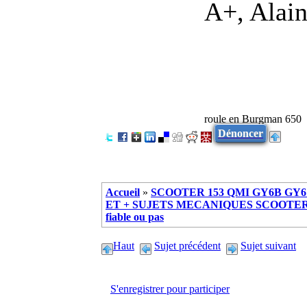
A+, Alai
roule en Burgman 650
Dénoncer
Accueil
»
SCOOTER 153 QMI GY6B GY6 
ET + SUJETS MECANIQUES SCOOTER ch
fiable ou pas
Haut
Sujet précédent
Sujet suivant
S'enregistrer pour participer