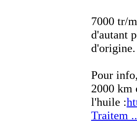
7000 tr/m
d'autant 
d'origine.
Pour info
2000 km e
l'huile :
ht
Traitem .