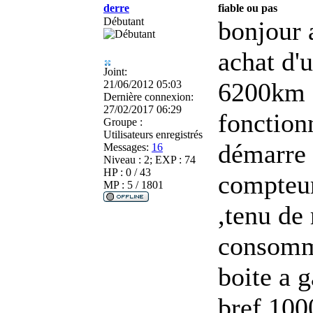
derre
fiable ou pas
Débutant
bonjour 
achat d'
Joint:
6200km a
21/06/2012 05:03
Dernière connexion:
27/02/2017 06:29
fonction
Groupe :
Utilisateurs enregistrés
démarre 
Messages:
16
Niveau : 2; EXP : 74
HP : 0 / 43
compteur
MP : 5 / 1801
,tenu de
consomma
boite a g
bref 100