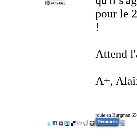
pour le 
!
Attend l'
A+, Alai
roule en Burgman 65
Dénoncer