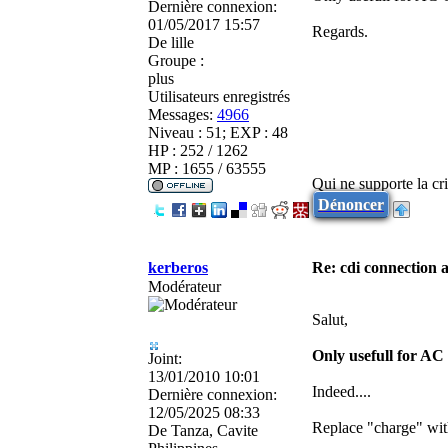
Dernière connexion:
01/05/2017 15:57
Regards.
De
lille
Groupe :
plus
Utilisateurs enregistrés
Messages:
4966
Niveau : 51; EXP : 48
HP : 252 / 1262
MP : 1655 / 63555
Qui ne supporte la cri
Dénoncer
kerberos
Re: cdi connection 
Modérateur
Salut,
Only usefull for A
Joint:
13/01/2010 10:01
Indeed....
Dernière connexion:
12/05/2025 08:33
Replace "charge" wi
De
Tanza, Cavite