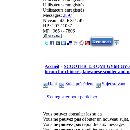
Utilisateurs enregistrés
Utilisateurs enregistrés
Messages:
2897
Niveau : 42; EXP : 49
HP : 207 / 1037
MP : 965 / 47806
Dénoncer
Accueil
»
SCOOTER 153 QMI GY6B GY6 
forum for chinese , taiwanese scooter and 
Haut
Sujet précédent
Sujet suivant
S'enregistrer pour participer
Vous
pouvez
consulter les sujets.
Vous
ne pouvez pas
débuter un nouveau sujet.
Vous
ne pouvez pas
répondre aux messages.
Vous
ne pouvez pas
modifier vos messages.