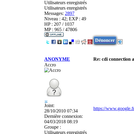
Utilisateurs enregistrés
Utilisateurs enregistrés
Messages:
2897
Niveau : 42; EXP : 49
HP : 207 / 1037
MP : 965 / 47806
Dénoncer
ANONYME
Re: cdi connection 
Accro
Joint:
https://www.google
28/10/2010 07:34
Dernière connexion:
04/03/2018 08:19
Groupe :
Utilisateurs enregistrés