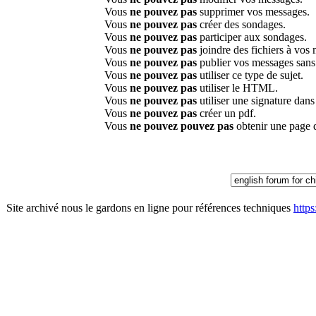
Vous
ne pouvez pas
supprimer vos messages.
Vous
ne pouvez pas
créer des sondages.
Vous
ne pouvez pas
participer aux sondages.
Vous
ne pouvez pas
joindre des fichiers à vos
Vous
ne pouvez pas
publier vos messages sans
Vous
ne pouvez pas
utiliser ce type de sujet.
Vous
ne pouvez pas
utiliser le HTML.
Vous
ne pouvez pas
utiliser une signature dan
Vous
ne pouvez pas
créer un pdf.
Vous
ne pouvez pouvez pas
obtenir une page 
Site archivé nous le gardons en ligne pour références techniques
http