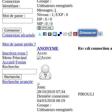
Groupe :
Connexion
Utilisateurs enregistrés
Identifiant :
Messages:
1
Niveau : 1; EXP : 0
Mot de passe :
HP : 0 / 0
MP : 0 / 0
Dénoncer
Connexion sécurisée
Mot de passe perdu ?
ANONYME
Re: cdi connection 
Accro
Inscrivez-vous !
Menu Principal
Accueil
Forum
Recherche
Recherche avancée
Joint:
28/10/2010 07:34
PIROULI
Dernière connexion:
04/03/2018 08:19
Groupe :
Utilisateurs enregistrés