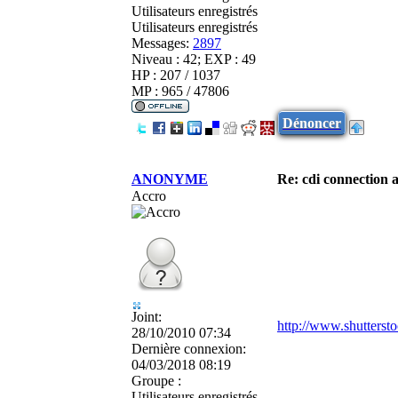
Utilisateurs enregistrés
Utilisateurs enregistrés
Messages:
2897
Niveau : 42; EXP : 49
HP : 207 / 1037
MP : 965 / 47806
Dénoncer
ANONYME
Re: cdi connection 
Accro
Joint:
http://www.shuttersto
28/10/2010 07:34
Dernière connexion:
04/03/2018 08:19
Groupe :
Utilisateurs enregistrés