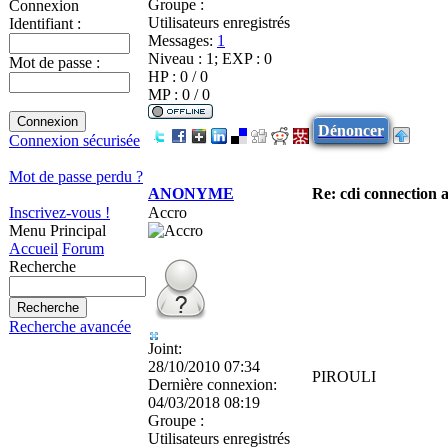
Groupe :
Connexion
Utilisateurs enregistrés
Identifiant :
Messages:
1
Niveau : 1; EXP : 0
Mot de passe :
HP : 0 / 0
MP : 0 / 0
Dénoncer
Connexion sécurisée
Mot de passe perdu ?
ANONYME
Re: cdi connection 
Accro
Inscrivez-vous !
Menu Principal
Accueil
Forum
Recherche
Recherche avancée
Joint:
28/10/2010 07:34
PIROULI
Dernière connexion:
04/03/2018 08:19
Groupe :
Utilisateurs enregistrés