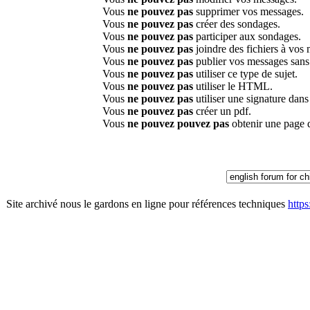
Vous
ne pouvez pas
supprimer vos messages.
Vous
ne pouvez pas
créer des sondages.
Vous
ne pouvez pas
participer aux sondages.
Vous
ne pouvez pas
joindre des fichiers à vos
Vous
ne pouvez pas
publier vos messages sans
Vous
ne pouvez pas
utiliser ce type de sujet.
Vous
ne pouvez pas
utiliser le HTML.
Vous
ne pouvez pas
utiliser une signature dan
Vous
ne pouvez pas
créer un pdf.
Vous
ne pouvez pouvez pas
obtenir une page 
Site archivé nous le gardons en ligne pour références techniques
http