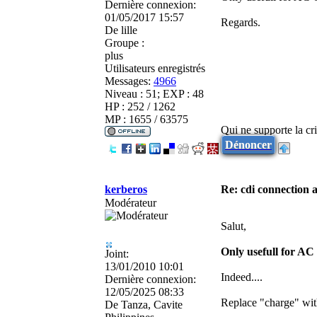
Dernière connexion:
01/05/2017 15:57
Regards.
De
lille
Groupe :
plus
Utilisateurs enregistrés
Messages:
4966
Niveau : 51; EXP : 48
HP : 252 / 1262
MP : 1655 / 63575
Qui ne supporte la cri
Dénoncer
kerberos
Re: cdi connection 
Modérateur
Salut,
Only usefull for A
Joint:
13/01/2010 10:01
Indeed....
Dernière connexion:
12/05/2025 08:33
Replace "charge" wi
De
Tanza, Cavite