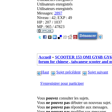
Utilisateurs enregistrés
Utilisateurs enregistrés
Messages:
2897
Niveau : 42; EXP : 49
HP : 207 / 1037
MP : 965 / 47823
Dénoncer
Accueil
»
SCOOTER 153 QMI GY6B GY6 
forum for chinese , taiwanese scooter and 
Haut
Sujet précédent
Sujet suivant
S'enregistrer pour participer
Vous
pouvez
consulter les sujets.
Vous
ne pouvez pas
débuter un nouveau sujet.
Vous
ne pouvez pas
répondre aux messages.
Vous
ne pouvez pas
modifier vos messages.