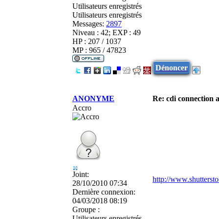
Utilisateurs enregistrés
Utilisateurs enregistrés
Messages:
2897
Niveau : 42; EXP : 49
HP : 207 / 1037
MP : 965 / 47823
Dénoncer
ANONYME
Re: cdi connection 
Accro
Joint:
http://www.shuttersto
28/10/2010 07:34
Dernière connexion:
04/03/2018 08:19
Groupe :
Utilisateurs enregistrés