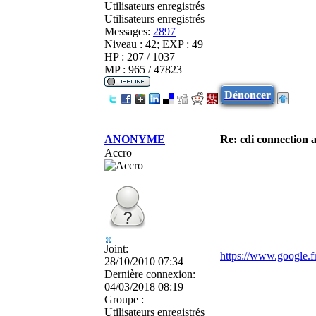
Utilisateurs enregistrés
Utilisateurs enregistrés
Messages:
2897
Niveau : 42; EXP : 49
HP : 207 / 1037
MP : 965 / 47823
Dénoncer
ANONYME
Re: cdi connection 
Accro
Joint:
https://www.google
28/10/2010 07:34
Dernière connexion:
04/03/2018 08:19
Groupe :
Utilisateurs enregistrés