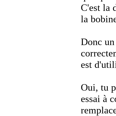
C'est la
la bobine
Donc un 
correcte
est d'uti
Oui, tu 
essai à 
remplace