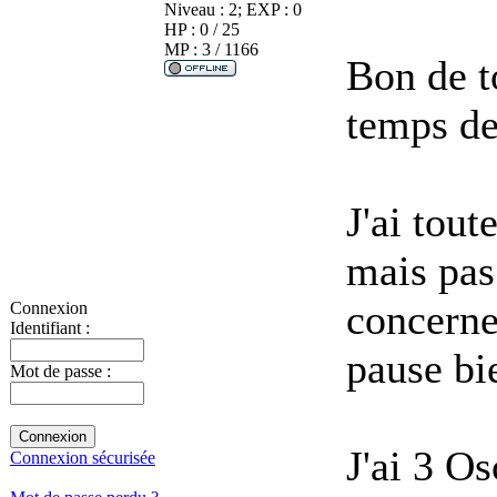
Niveau : 2; EXP : 0
HP : 0 / 25
MP : 3 / 1166
Bon de t
temps de
J'ai tou
mais pas
concerne 
Connexion
Identifiant :
pause bi
Mot de passe :
J'ai 3 O
Connexion sécurisée