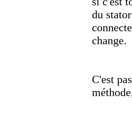
si c'est 
du stator
connecte
change.
C'est pa
méthode,