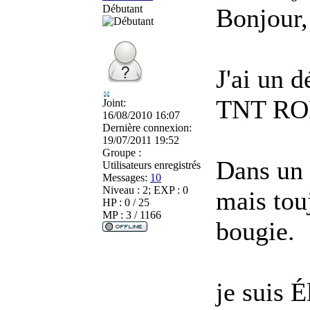
Débutant
Bonjour,
J'ai un 
TNT RO
Joint:
16/08/2010 16:07
Dernière connexion:
19/07/2011 19:52
Groupe :
Dans un 
Utilisateurs enregistrés
Messages:
10
Niveau : 2; EXP : 0
mais tou
HP : 0 / 25
MP : 3 / 1166
bougie.
je suis É