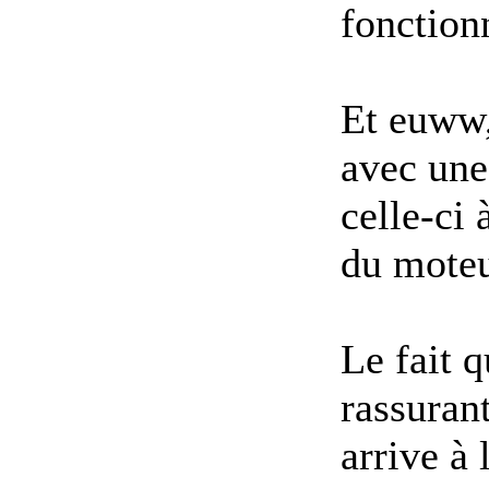
fonction
Et euww,
avec une
celle-ci 
du moteu
Le fait 
rassuran
arrive à 