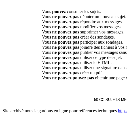
Vous
pouvez
consulter les sujets.
Vous
ne pouvez pas
débuter un nouveau sujet.
Vous
ne pouvez pas
répondre aux messages.
Vous
ne pouvez pas
modifier vos messages.
Vous
ne pouvez pas
supprimer vos messages.
Vous
ne pouvez pas
créer des sondages.
Vous
ne pouvez pas
participer aux sondages.
Vous
ne pouvez pas
joindre des fichiers à vos
Vous
ne pouvez pas
publier vos messages sans
Vous
ne pouvez pas
utiliser ce type de sujet.
Vous
ne pouvez pas
utiliser le HTML.
Vous
ne pouvez pas
utiliser une signature dan
Vous
ne pouvez pas
créer un pdf.
Vous
ne pouvez pouvez pas
obtenir une page 
Site archivé nous le gardons en ligne pour références techniques
http