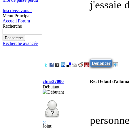
Mot de passe perdu ?
j'essaie 
Inscrivez-vous !
Menu Principal
Accueil
Forum
Recherche
Recherche avancée
Dénoncer
chris37000
Re: Défaut d'allu
Débutant
personne
Joint: