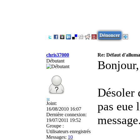
Dénoncer
chris37000
Re: Défaut d'allu
Débutant
Bonjour,
Désoler 
pas eue 
Joint:
16/08/2010 16:07
Dernière connexion:
message
19/07/2011 19:52
Groupe :
Utilisateurs enregistrés
Messages:
10