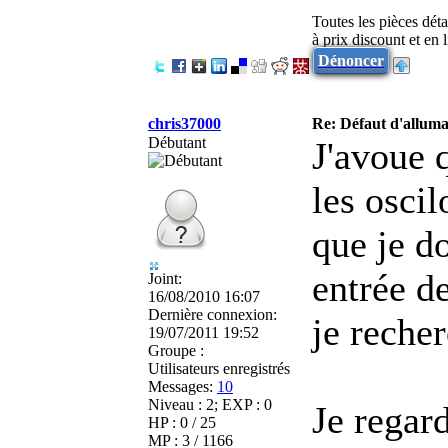
Toutes les pièces dét
à prix discount et en
Dénoncer
chris37000
Re: Défaut d'allu
Débutant
J'avoue 
les osci
que je d
entrée d
Joint:
16/08/2010 16:07
Dernière connexion:
je reche
19/07/2011 19:52
Groupe :
Utilisateurs enregistrés
Messages:
10
Niveau : 2; EXP : 0
Je regar
HP : 0 / 25
MP : 3 / 1166