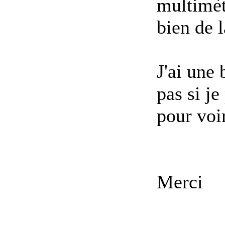
multimèt
bien de 
J'ai une
pas si je
pour voi
Merci