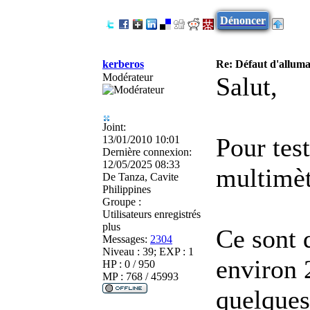
Dénoncer
kerberos
Re: Défaut d'allu
Modérateur
Salut,
Joint:
Pour test
13/01/2010 10:01
Dernière connexion:
12/05/2025 08:33
multimèt
De
Tanza, Cavite
Philippines
Groupe :
Utilisateurs enregistrés
plus
Ce sont 
Messages:
2304
Niveau : 39; EXP : 1
environ 
HP : 0 / 950
MP : 768 / 45993
quelques