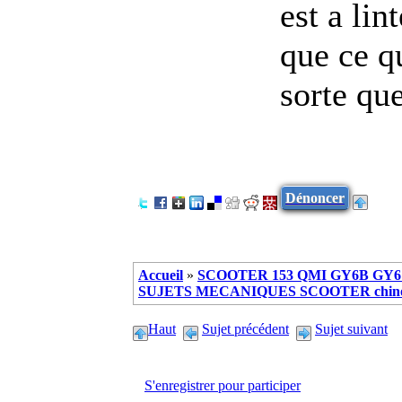
est a lin
que ce qu
sorte qu
Dénoncer
Accueil
»
SCOOTER 153 QMI GY6B GY6 
SUJETS MECANIQUES SCOOTER chinoi
Haut
Sujet précédent
Sujet suivant
S'enregistrer pour participer