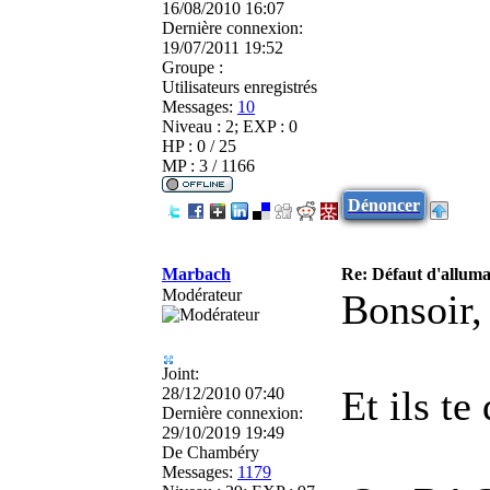
16/08/2010 16:07
Dernière connexion:
19/07/2011 19:52
Groupe :
Utilisateurs enregistrés
Messages:
10
Niveau : 2; EXP : 0
HP : 0 / 25
MP : 3 / 1166
Dénoncer
Marbach
Re: Défaut d'allu
Modérateur
Bonsoir,
Joint:
Et ils te
28/12/2010 07:40
Dernière connexion:
29/10/2019 19:49
De
Chambéry
Messages:
1179