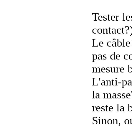
Tester le
contact?
Le câble
pas de c
mesure b
L'anti-p
la masse
reste la 
Sinon, o