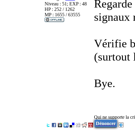
Regarde d
Niveau : 51; EXP : 48
HP : 252 / 1262
signaux 
MP : 1655 / 63555
Vérifie b
(surtout 
Bye.
Qui ne supporte la cri
Dénoncer