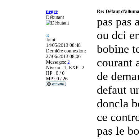
negre
Re: Défaut d'allu
Débutant
pas pas 
ou dci e
Joint:
bobine te
14/05/2013 08:48
Dernière connexion:
27/06/2013 08:06
courant 
Messages:
2
Niveau : 1; EXP : 2
de demar
HP : 0 / 0
MP : 0 / 26
defaut u
doncla b
ce contro
pas le b