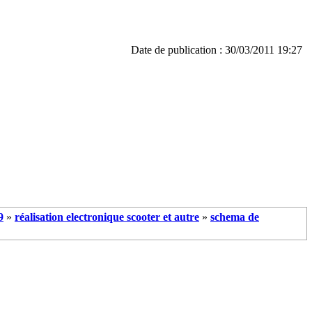
Date de publication : 30/03/2011 19:27
9
»
réalisation electronique scooter et autre
»
schema de