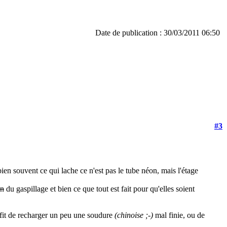
Date de publication : 30/03/2011 06:50
#3
n souvent ce qui lache ce n'est pas le tube néon, mais l'étage
on
du gaspillage et bien ce que tout est fait pour qu'elles soient
ffit de recharger un peu une soudure
(chinoise ;-)
mal finie, ou de