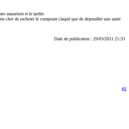
 mes aquarium et le jardin
oins cher de racheter le compsant claqué que de depouiller une autre
Date de publication : 29/03/2011 21:33
#2