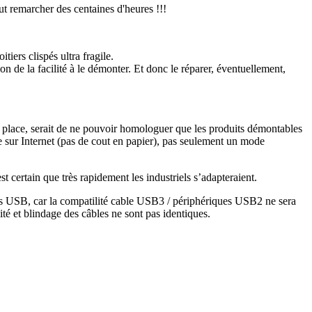
eut remarcher des centaines d'heures !!!
tiers clispés ultra fragile.
on de la facilité à le démonter. Et donc le réparer, éventuellement,
 en place, serait de ne pouvoir homologuer que les produits démontables
e sur Internet (pas de cout en papier), pas seulement un mode
t certain que très rapidement les industriels s’adapteraient.
les USB, car la compatilité cable USB3 / périphériques USB2 ne sera
ité et blindage des câbles ne sont pas identiques.