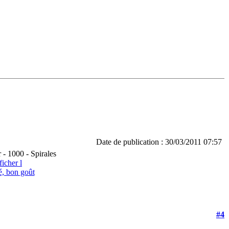
Date de publication : 30/03/2011 07:57
 - 1000 - Spirales
té, bon goût
#4