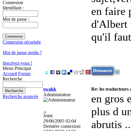
Connexion
en faire 
Identifiant :
Mot de passe :
d'Albert
qu'il fau
Connexion sécurisée
Mot de passe perdu ?
Inscrivez-vous !
Menu Principal
Dénoncer
Accueil
Forum
Recherche
swakk
Re: les traducteurs
Administrateur
en gros 
Recherche avancée
plus d u
Joint:
abrutis .
29/06/2005 02:04
Dernière connexion: