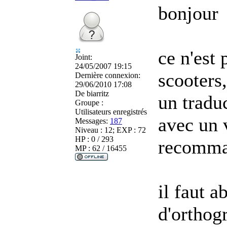
bonjour
ce n'est 
Joint:
24/05/2007 19:15
scooters
Dernière connexion:
29/06/2010 17:08
De
biarritz
un tradu
Groupe :
Utilisateurs enregistrés
avec un 
Messages:
187
Niveau : 12; EXP : 72
HP : 0 / 293
recomma
MP : 62 / 16455
il faut a
d'orthog