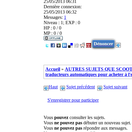
25/05/2013 06:31
Dernière connexion:
25/05/2013 06:32
Messages:
1
Niveau : 1; EXP : 0
HP : 0 / 0
MP : 0 / 0
Dénoncer
Accueil
»
AUTRES SUJETS QUE SCOOTE
traducteurs automatiques pour acheter à l'
Haut
Sujet précédent
Sujet suivant
S'enregistrer pour participer
Vous
pouvez
consulter les sujets.
Vous
ne pouvez pas
débuter un nouveau sujet.
Vous
ne pouvez pas
répondre aux messages.