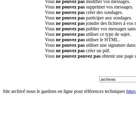
Vous
ne pouvez pas
modifier vos messages.
Vous
ne pouvez pas
supprimer vos messages.
Vous
ne pouvez pas
créer des sondages.
Vous
ne pouvez pas
participer aux sondages.
Vous
ne pouvez pas
joindre des fichiers à vos
Vous
ne pouvez pas
publier vos messages sans
Vous
ne pouvez pas
utiliser ce type de sujet.
Vous
ne pouvez pas
utiliser le HTML.
Vous
ne pouvez pas
utiliser une signature dan
Vous
ne pouvez pas
créer un pdf.
Vous
ne pouvez pouvez pas
obtenir une page 
Site archivé nous le gardons en ligne pour références techniques
http