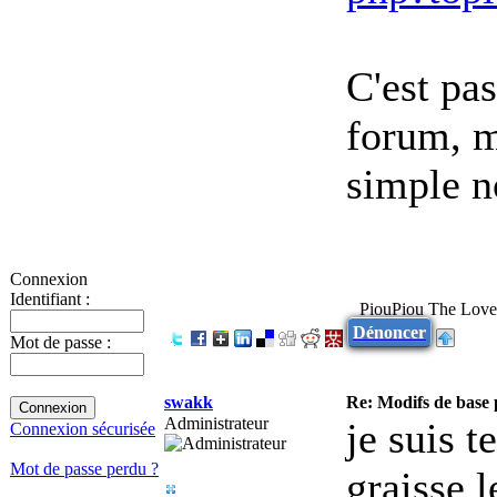
C'est pa
forum, m
simple n
Connexion
Identifiant :
PiouPiou The Lov
Dénoncer
Mot de passe :
swakk
Re: Modifs de base
Administrateur
je suis t
Connexion sécurisée
Mot de passe perdu ?
graisse 