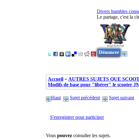
Divers humbles consei
Le partage, c'est la cl
Dénoncer
Accueil
»
AUTRES SUJETS QUE SCOOTE
Modifs de base pour "libérer" le scooter
Haut
Sujet précédent
Sujet suivant
S'enregistrer pour participer
Vous
pouvez
consulter les sujets.