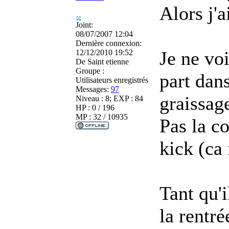
Alors j'a
Joint:
08/07/2007 12:04
Dernière connexion:
Je ne voi
12/12/2010 19:52
De
Saint etienne
Groupe :
part dan
Utilisateurs enregistrés
Messages:
97
graissage
Niveau : 8; EXP : 84
HP : 0 / 196
MP : 32 / 10935
Pas la c
kick (ca 
Tant qu'i
la rentré