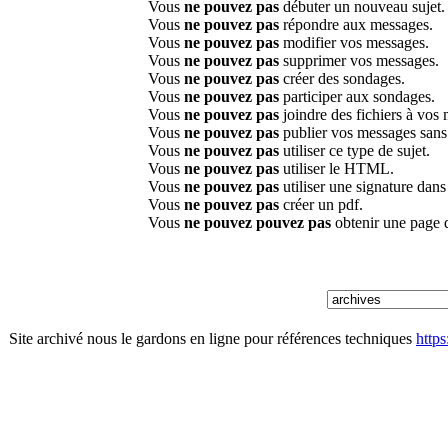
Vous
ne pouvez pas
débuter un nouveau sujet.
Vous
ne pouvez pas
répondre aux messages.
Vous
ne pouvez pas
modifier vos messages.
Vous
ne pouvez pas
supprimer vos messages.
Vous
ne pouvez pas
créer des sondages.
Vous
ne pouvez pas
participer aux sondages.
Vous
ne pouvez pas
joindre des fichiers à vos
Vous
ne pouvez pas
publier vos messages sans
Vous
ne pouvez pas
utiliser ce type de sujet.
Vous
ne pouvez pas
utiliser le HTML.
Vous
ne pouvez pas
utiliser une signature dan
Vous
ne pouvez pas
créer un pdf.
Vous
ne pouvez pouvez pas
obtenir une page 
Site archivé nous le gardons en ligne pour références techniques
http