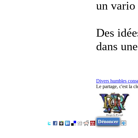
un vario 
Des idée
dans une
Divers humbles consei
Le partage, c'est la cl
Dénoncer