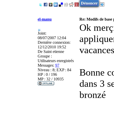
Dénoncer
el-manu
Re: Modifs de base
Ok merçi 
Joint:
applique
08/07/2007 12:04
Dernière connexion:
vacances
12/12/2010 19:52
De
Saint etienne
Groupe :
Utilisateurs enregistrés
Messages:
97
Bonne co
Niveau : 8; EXP : 84
HP : 0 / 196
MP : 32 / 10935
dans 3 s
bronzé