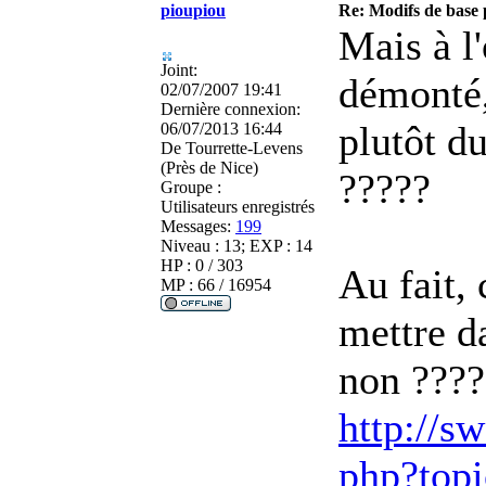
pioupiou
Re: Modifs de base
Mais à l'
Joint:
démonté, 
02/07/2007 19:41
Dernière connexion:
plutôt d
06/07/2013 16:44
De
Tourrette-Levens
(Près de Nice)
?????
Groupe :
Utilisateurs enregistrés
Messages:
199
Niveau : 13; EXP : 14
HP : 0 / 303
Au fait, 
MP : 66 / 16954
mettre d
non ????
http://sw
php?top