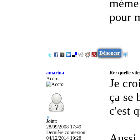
méme p
pour 
Dénoncer
amarina
Re: quelle vite
Accro
Je cro
ça se 
c'est 
Joint:
28/09/2008 17:49
Dernière connexion:
Aussi
04/12/2014 19:28