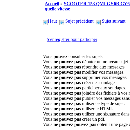
Accueil
»
SCOOTER 153 QMI GY6B GY6 
quelle vitesse
Haut
Sujet précédent
Sujet suivant
S'enregistrer pour participer
Vous
pouvez
consulter les sujets.
Vous
ne pouvez pas
débuter un nouveau sujet.
Vous
ne pouvez pas
répondre aux messages.
Vous
ne pouvez pas
modifier vos messages.
Vous
ne pouvez pas
supprimer vos messages.
Vous
ne pouvez pas
créer des sondages.
Vous
ne pouvez pas
participer aux sondages.
Vous
ne pouvez pas
joindre des fichiers à vos
Vous
ne pouvez pas
publier vos messages sans
Vous
ne pouvez pas
utiliser ce type de sujet.
Vous
ne pouvez pas
utiliser le HTML.
Vous
ne pouvez pas
utiliser une signature dan
Vous
ne pouvez pas
créer un pdf.
Vous
ne pouvez pouvez pas
obtenir une page 