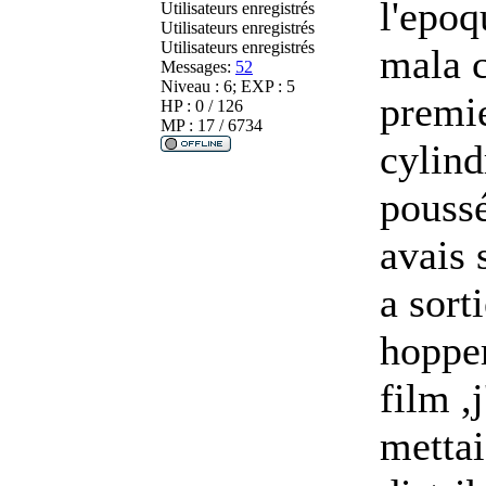
l'epoq
Utilisateurs enregistrés
Utilisateurs enregistrés
Utilisateurs enregistrés
mala c
Messages:
52
Niveau : 6; EXP : 5
premie
HP : 0 / 126
MP : 17 / 6734
cylind
poussé
avais 
a sort
hopper
film ,
mettai