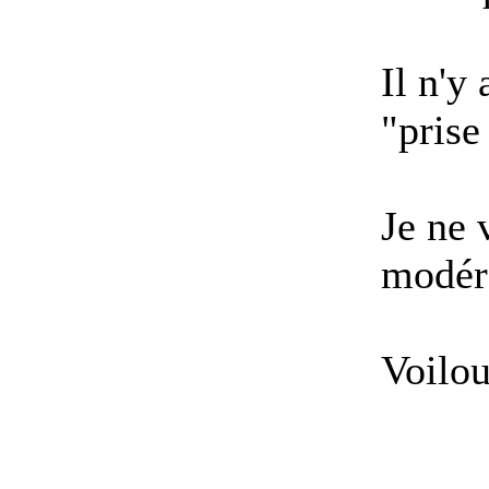
Il n'y
"prise
Je ne 
modéra
Voilou