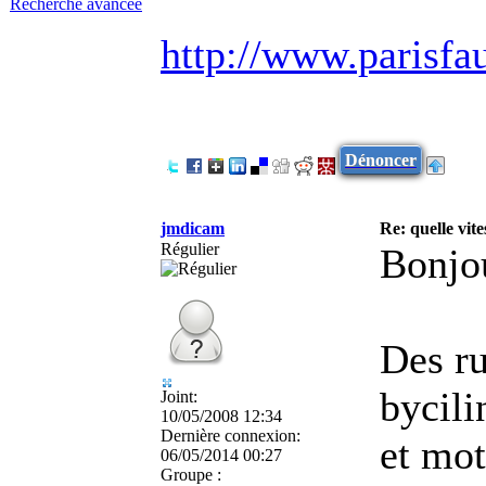
Recherche avancée
http://www.parisfa
Dénoncer
jmdicam
Re: quelle vite
Régulier
Bonjou
Des ru
bycili
Joint:
10/05/2008 12:34
Dernière connexion:
et mot
06/05/2014 00:27
Groupe :