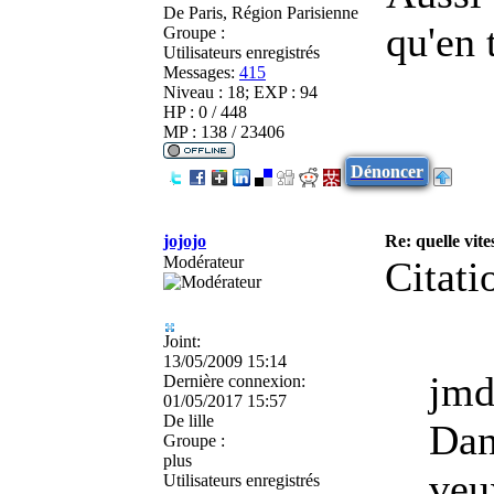
De
Paris, Région Parisienne
qu'en 
Groupe :
Utilisateurs enregistrés
Messages:
415
Niveau : 18; EXP : 94
HP : 0 / 448
MP : 138 / 23406
Dénoncer
jojojo
Re: quelle vite
Modérateur
Citati
Joint:
13/05/2009 15:14
jmd
Dernière connexion:
01/05/2017 15:57
De
lille
Dan
Groupe :
plus
veu
Utilisateurs enregistrés