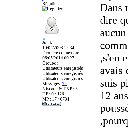
Régulier
Dans m
dire q
aucun 
comme 
Joint:
10/05/2008 12:34
Dernière connexion:
,s'en 
06/05/2014 00:27
Groupe :
avais 
Utilisateurs enregistrés
Utilisateurs enregistrés
Utilisateurs enregistrés
suis p
Messages:
52
Niveau : 6; EXP : 5
12 ans
HP : 0 / 126
MP : 17 / 6734
poussé
,pourq