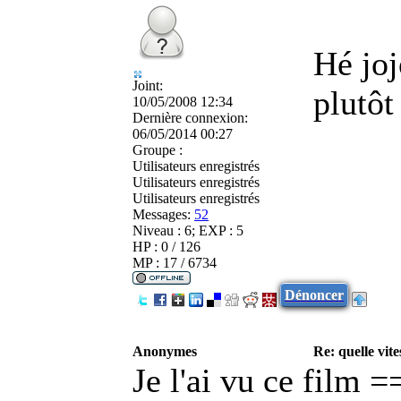
Hé joj
Joint:
plutôt
10/05/2008 12:34
Dernière connexion:
06/05/2014 00:27
Groupe :
Utilisateurs enregistrés
Utilisateurs enregistrés
Utilisateurs enregistrés
Messages:
52
Niveau : 6; EXP : 5
HP : 0 / 126
MP : 17 / 6734
Dénoncer
Anonymes
Re: quelle vite
Je l'ai vu ce film