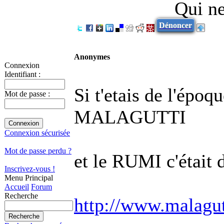
Qui ne
Dénoncer
Anonymes
Connexion
Identifiant :
Si t'etais de l'épo
Mot de passe :
MALAGUTTI
Connexion sécurisée
Mot de passe perdu ?
et le RUMI c'était 
Inscrivez-vous !
Menu Principal
Accueil
Forum
Recherche
http://www.malaguti