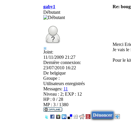
gaby1
Re: boug
Débutant
Merci Eri
Je vais le
Joint:
11/11/2009 21:27
Pour le k
Dernière connexion:
23/07/2010 16:22
De
belgique
Groupe :
Utilisateurs enregistrés
Messages:
11
Niveau : 2; EXP : 12
HP : 0 / 28
MP : 3 / 1380
Dénoncer