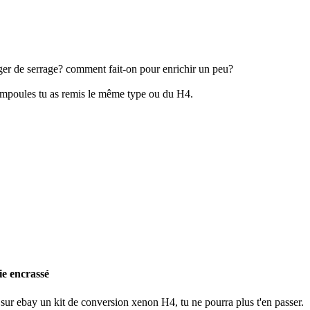
nger de serrage? comment fait-on pour enrichir un peu?
ampoules tu as remis le même type ou du H4.
ie encrassé
 sur ebay un kit de conversion xenon H4, tu ne pourra plus t'en passer.