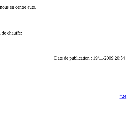
nous en centre auto.
i de chauffe:
Date de publication : 19/11/2009 20:54
#24