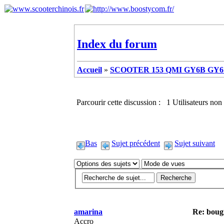
Index du forum
Accueil
»
SCOOTER 153 QMI GY6B GY6 
Parcourir cette discussion : 1 Utilisateurs non 
Bas
Sujet précédent
Sujet suivant
amarina
Re: boug
Accro