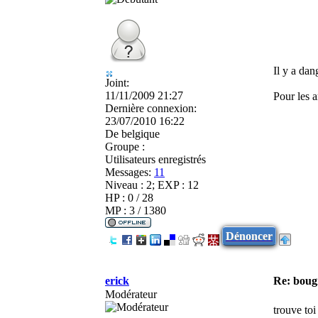
Il y a da
Joint:
11/11/2009 21:27
Pour les 
Dernière connexion:
23/07/2010 16:22
De
belgique
Groupe :
Utilisateurs enregistrés
Messages:
11
Niveau : 2; EXP : 12
HP : 0 / 28
MP : 3 / 1380
Dénoncer
erick
Re: boug
Modérateur
trouve toi