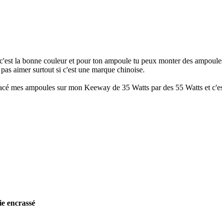
'est la bonne couleur et pour ton ampoule tu peux monter des ampoules un
 pas aimer surtout si c'est une marque chinoise.
lacé mes ampoules sur mon Keeway de 35 Watts par des 55 Watts et c'est 
ie encrassé