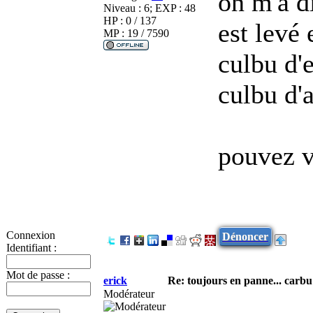
on m'a d
Niveau : 6; EXP : 48
HP : 0 / 137
est levé 
MP : 19 / 7590
culbu d'
culbu d'
pouvez v
Connexion
Dénoncer
Identifiant :
Mot de passe :
erick
Re: toujours en panne... carbu
Modérateur