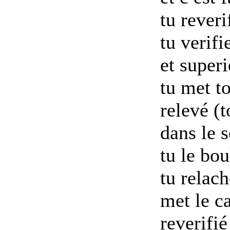
tu reveri
tu verifi
et superi
tu met t
relevé (
dans le 
tu le bo
tu relach
met le c
reverifié