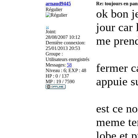
arnaud9445
Re: toujours en pann
Régulier
ok bon je
jour car
Joint:
me prendr
28/08/2007 10:12
Dernière connexion:
25/01/2013 20:53
Groupe :
Utilisateurs enregistrés
fermer c
Messages:
58
Niveau : 6; EXP : 48
HP : 0 / 137
appuie s
MP : 19 / 7590
est ce no
meme tem
lobe et p