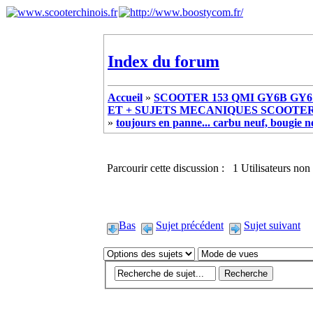
Index du forum
Accueil
»
SCOOTER 153 QMI GY6B GY6 
ET + SUJETS MECANIQUES SCOOTER ch
»
toujours en panne... carbu neuf, bougie n
Parcourir cette discussion : 1 Utilisateurs non 
Bas
Sujet précédent
Sujet suivant