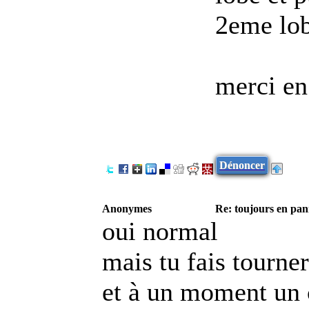
2eme lo
merci en
Dénoncer
Anonymes
Re: toujours en pann
oui normal
mais tu fais tourne
et à un moment un 