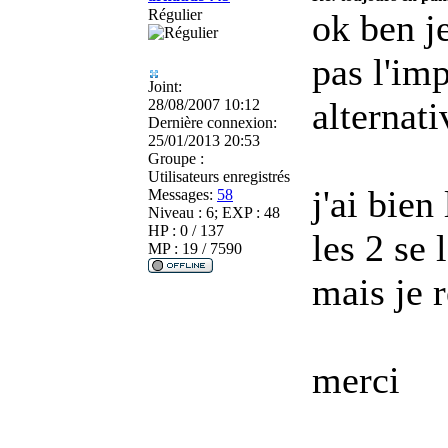
Régulier
ok ben j
pas l'im
Joint:
alternati
28/08/2007 10:12
Dernière connexion:
25/01/2013 20:53
Groupe :
Utilisateurs enregistrés
j'ai bien
Messages:
58
Niveau : 6; EXP : 48
HP : 0 / 137
les 2 se
MP : 19 / 7590
mais je 
merci