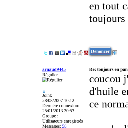
en tout c
toujours 
Dénoncer
arnaud9445
Re: toujours en pann
Régulier
coucou j
d'huile e
Joint:
ce norma
28/08/2007 10:12
Dernière connexion:
25/01/2013 20:53
Groupe :
Utilisateurs enregistrés
Messages:
58