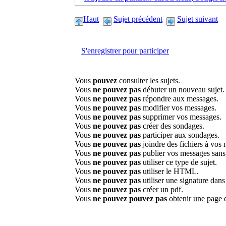
Haut
Sujet précédent
Sujet suivant
S'enregistrer pour participer
Vous
pouvez
consulter les sujets.
Vous
ne pouvez pas
débuter un nouveau sujet.
Vous
ne pouvez pas
répondre aux messages.
Vous
ne pouvez pas
modifier vos messages.
Vous
ne pouvez pas
supprimer vos messages.
Vous
ne pouvez pas
créer des sondages.
Vous
ne pouvez pas
participer aux sondages.
Vous
ne pouvez pas
joindre des fichiers à vos
Vous
ne pouvez pas
publier vos messages sans
Vous
ne pouvez pas
utiliser ce type de sujet.
Vous
ne pouvez pas
utiliser le HTML.
Vous
ne pouvez pas
utiliser une signature dan
Vous
ne pouvez pas
créer un pdf.
Vous
ne pouvez pouvez pas
obtenir une page 