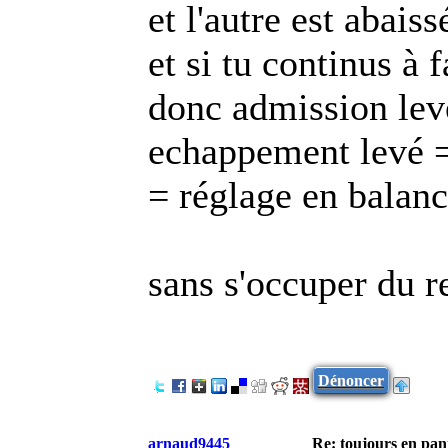
et l'autre est abaiss
et si tu continus à 
donc admission lev
echappement levé 
= réglage en balan
sans s'occuper du r
Dénoncer
arnaud9445
Re: toujours en pann