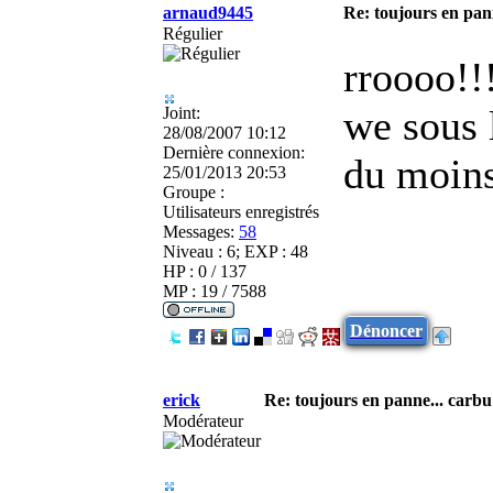
arnaud9445
Re: toujours en pann
Régulier
rroooo!!
we sous l
Joint:
28/08/2007 10:12
Dernière connexion:
du moins
25/01/2013 20:53
Groupe :
Utilisateurs enregistrés
Messages:
58
Niveau : 6; EXP : 48
HP : 0 / 137
MP : 19 / 7588
Dénoncer
erick
Re: toujours en panne... carbu
Modérateur