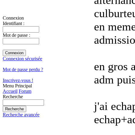
culburte
Connexion
en meme
Identifiant :
Mot de passe :
admissio
Connexion sécurisée
en gros 
Mot de passe perdu ?
adm pui
Inscrivez-vous !
Menu Principal
Accueil
Forum
Recherche
j'ai ech
Recherche avancée
echap+ad