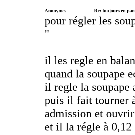
Anonymes
Re: toujours en pann
pour régler les sou
"
il les regle en balan
quand la soupape e
il regle la soupape
puis il fait tourne
admission et ouvri
et il la régle à 0,12