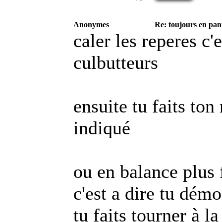
Anonymes
Re: toujours en pann
caler les reperes c'
culbutteurs
ensuite tu faits to
indiqué
ou en balance plus f
c'est a dire tu dém
tu faits tourner à l