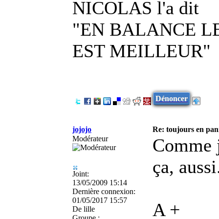
NICOLAS l'a dit
"EN BALANCE L
EST MEILLEUR"
Dénoncer
jojojo
Re: toujours en pann
Modérateur
Comme je
ça, auss
Joint:
13/05/2009 15:14
Dernière connexion:
01/05/2017 15:57
A +
De
lille
Groupe :