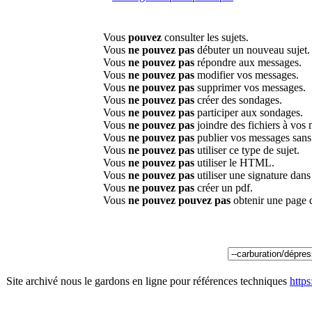
Vous
pouvez
consulter les sujets.
Vous
ne pouvez pas
débuter un nouveau sujet.
Vous
ne pouvez pas
répondre aux messages.
Vous
ne pouvez pas
modifier vos messages.
Vous
ne pouvez pas
supprimer vos messages.
Vous
ne pouvez pas
créer des sondages.
Vous
ne pouvez pas
participer aux sondages.
Vous
ne pouvez pas
joindre des fichiers à vos
Vous
ne pouvez pas
publier vos messages sans
Vous
ne pouvez pas
utiliser ce type de sujet.
Vous
ne pouvez pas
utiliser le HTML.
Vous
ne pouvez pas
utiliser une signature dan
Vous
ne pouvez pas
créer un pdf.
Vous
ne pouvez pouvez pas
obtenir une page 
Site archivé nous le gardons en ligne pour références techniques
http