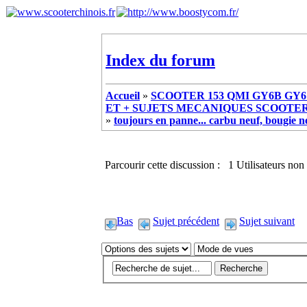
Index du forum
Accueil
»
SCOOTER 153 QMI GY6B GY6 
ET + SUJETS MECANIQUES SCOOTER ch
»
toujours en panne... carbu neuf, bougie n
Parcourir cette discussion : 1 Utilisateurs non 
Bas
Sujet précédent
Sujet suivant