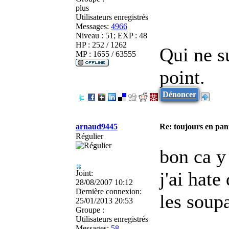
plus
Utilisateurs enregistrés
Messages:
4966
Niveau : 51; EXP : 48
HP : 252 / 1262
Qui ne s
MP : 1655 / 63555
point.
Dénoncer
arnaud9445
Re: toujours en pann
Régulier
bon ca y
j'ai hate
Joint:
28/08/2007 10:12
Dernière connexion:
les soup
25/01/2013 20:53
Groupe :
Utilisateurs enregistrés
Messages:
58