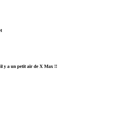
et
'il y a un petit air de X Max !!