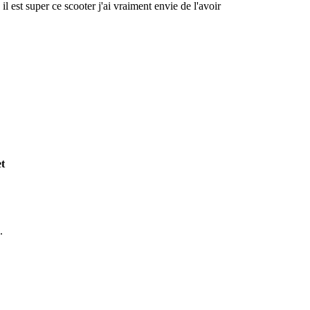
 il est super ce scooter j'ai vraiment envie de l'avoir
et
.