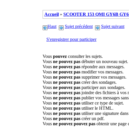
Accueil
»
SCOOTER 153 QMI GY6B GY6 
Haut
Sujet précédent
Sujet suivant
S'enregistrer pour participer
Vous
pouvez
consulter les sujets.
Vous
ne pouvez pas
débuter un nouveau sujet.
Vous
ne pouvez pas
répondre aux messages.
Vous
ne pouvez pas
modifier vos messages.
Vous
ne pouvez pas
supprimer vos messages.
Vous
ne pouvez pas
créer des sondages.
Vous
ne pouvez pas
participer aux sondages.
Vous
ne pouvez pas
joindre des fichiers à vos
Vous
ne pouvez pas
publier vos messages sans
Vous
ne pouvez pas
utiliser ce type de sujet.
Vous
ne pouvez pas
utiliser le HTML.
Vous
ne pouvez pas
utiliser une signature dan
Vous
ne pouvez pas
créer un pdf.
Vous
ne pouvez pouvez pas
obtenir une page 