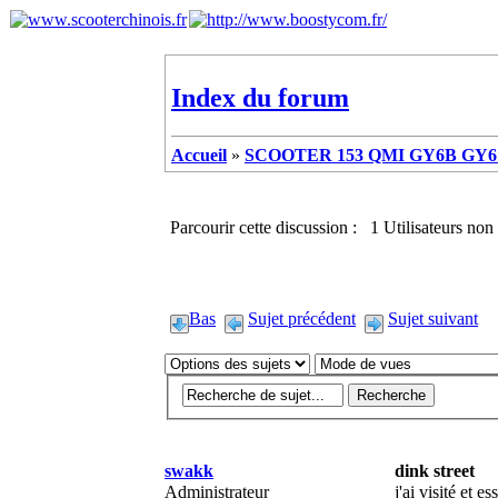
Index du forum
Accueil
»
SCOOTER 153 QMI GY6B GY6 
Parcourir cette discussion : 1 Utilisateurs non 
Bas
Sujet précédent
Sujet suivant
swakk
dink street
Administrateur
j'ai visité et 