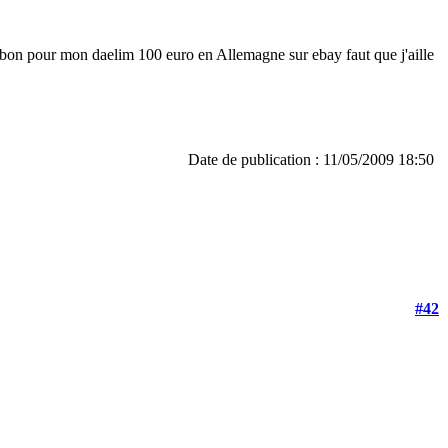
t bon pour mon daelim 100 euro en Allemagne sur ebay faut que j'aille
Date de publication : 11/05/2009 18:50
#42