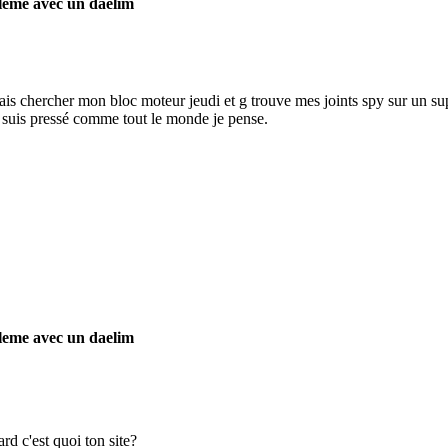
leme avec un daelim
vais chercher mon bloc moteur jeudi et g trouve mes joints spy sur un s
suis pressé comme tout le monde je pense.
leme avec un daelim
ard c'est quoi ton site?