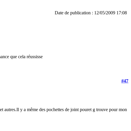
Date de publication : 12/05/2009 17:08
hance que cela réussisse
#47
et autres.Il y a même des pochettes de joint pour
et g trouve pour mon