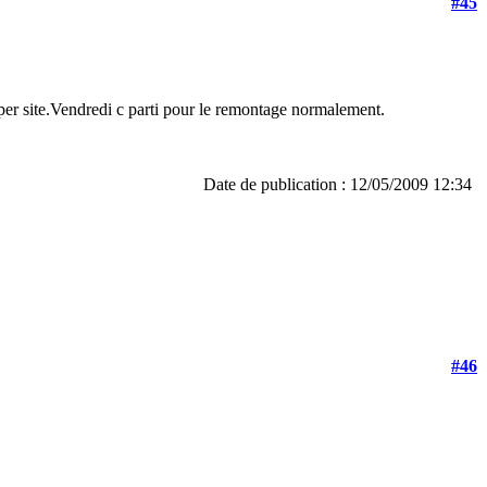
#45
uper site.Vendredi c parti pour le remontage normalement.
Date de publication : 12/05/2009 12:34
#46