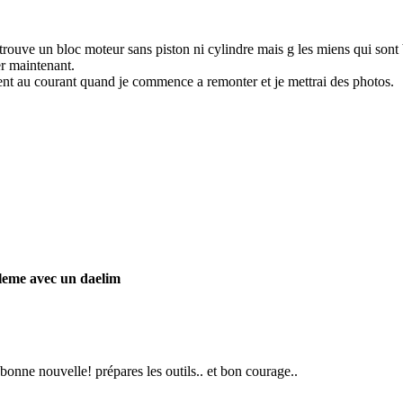
 trouve un bloc moteur sans piston ni cylindre mais g les miens qui son
er maintenant.
ient au courant quand je commence a remonter et je mettrai des photos.
leme avec un daelim
bonne nouvelle! prépares les outils.. et bon courage..