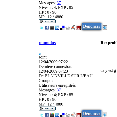
Messages:
37
Niveau : 4; EXP : 85
HP : 0 / 96
MP : 12 / 4880
Dénoncer
raumulus
Re: prob
Joint:
12/04/2009 07:22
Dernière connexion:
ca y est 
12/04/2009 07:23
De
BLAINVILLE SUR L'EAU
Groupe :
Utilisateurs enregistrés
Messages:
37
Niveau : 4; EXP : 85
HP : 0 / 96
MP : 12 / 4880
Dénoncer