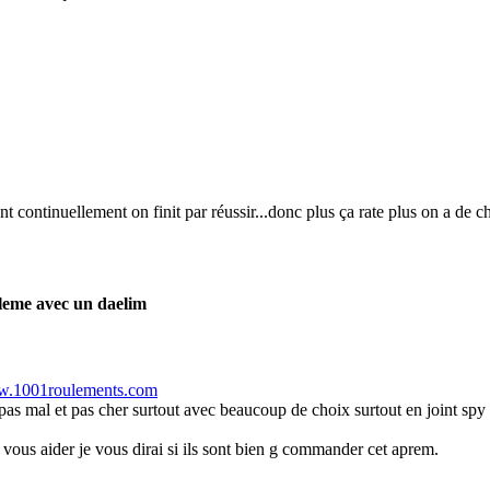
t continuellement on finit par réussir...donc plus ça rate plus on a de c
leme avec un daelim
ww.1001roulements.com
pas mal et pas cher surtout avec beaucoup de choix surtout en joint spy 
 vous aider je vous dirai si ils sont bien g commander cet aprem.