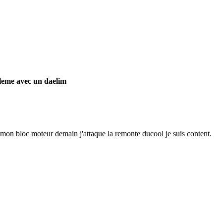
leme avec un daelim
g mon bloc moteur demain j'attaque la remonte du
cool je suis content.