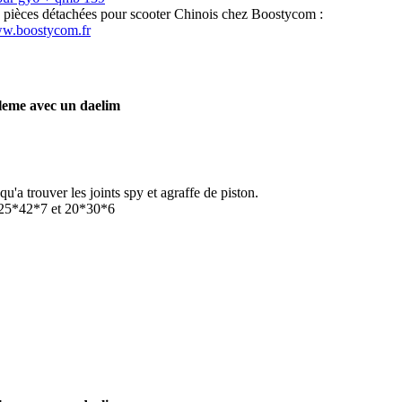
s pièces détachées pour scooter Chinois chez Boostycom :
ww.boostycom.fr
leme avec un daelim
 qu'a trouver les joints spy et agraffe de piston.
 25*42*7 et 20*30*6