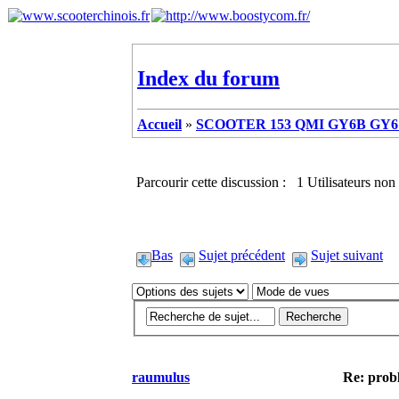
Index du forum
Accueil
»
SCOOTER 153 QMI GY6B GY6 
Parcourir cette discussion : 1 Utilisateurs non 
Bas
Sujet précédent
Sujet suivant
raumulus
Re: prob