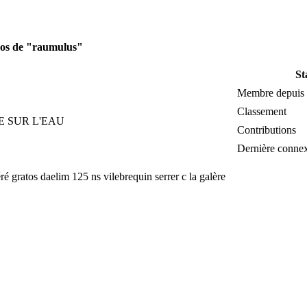
pos de "raumulus"
St
Membre depuis
Classement
E SUR L'EAU
Contributions
Dernière conne
ré gratos daelim 125 ns vilebrequin serrer c la galère