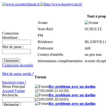
Tout à pro
Avatar
Nom Réel
SCHULTZ
Connexion
PM
Identifiant :
Résidence
BLAINVILL
Mot de passe :
Profession
mili
Centres d'intérêts
un peu tout
Informations complémentaires
scooter récupé
Connexion sécurisée
Mot de passe perdu ?
Forum
Inscrivez-vous !
Re: probleme avec un daelim
Menu Principal
(27/05/2009 21:10:29)
Accueil
Forum
Re: probleme avec un daelim
Recherche
(25/05/2009 20:54:05)
Re: probleme avec un daelim