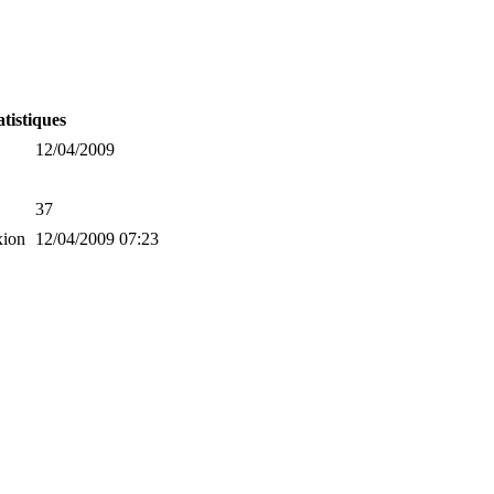
atistiques
12/04/2009
37
xion
12/04/2009 07:23