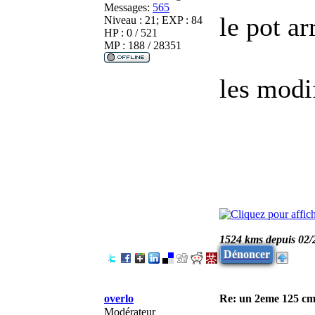
Messages:
565
le pot ar
Niveau : 21; EXP : 84
HP : 0 / 521
MP : 188 / 28351
les modif
1524 kms depuis 02/
Dénoncer
overlo
Re: un 2eme 125 cm3
Modérateur