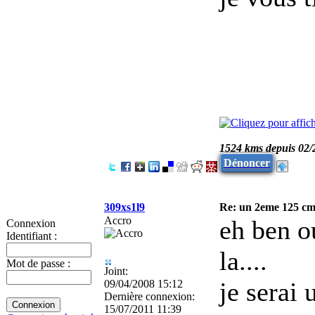
1524 kms depuis 02/
Dénoncer
309xs1l9
Re: un 2eme 125 cm3
Accro
eh ben o
Connexion
Identifiant :
la....
Mot de passe :
Joint:
je serai 
09/04/2008 15:12
Dernière connexion:
15/07/2011 11:39