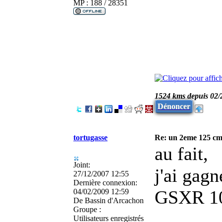
MP : 188 / 28351
1524 kms depuis 02/
Dénoncer
tortugasse
Re: un 2eme 125 cm3
au fait,
Joint:
j'ai gagn
27/12/2007 12:55
Dernière connexion:
GSXR 100
04/02/2009 12:59
De
Bassin d'Arcachon
Groupe :
Utilisateurs enregistrés