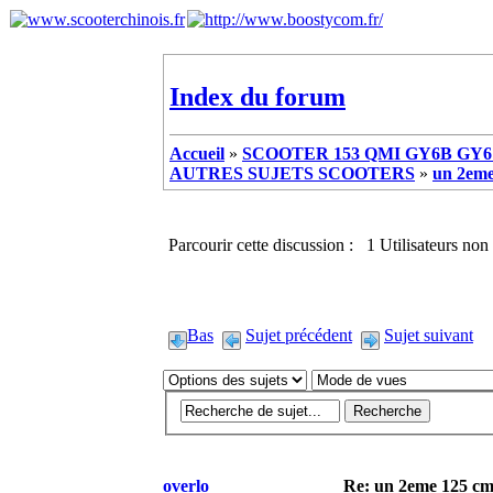
Index du forum
Accueil
»
SCOOTER 153 QMI GY6B GY6 
AUTRES SUJETS SCOOTERS
»
un 2eme
Parcourir cette discussion : 1 Utilisateurs non 
Bas
Sujet précédent
Sujet suivant
overlo
Re: un 2eme 125 cm3