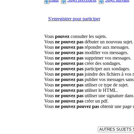
S'enregistrer pour participer
Vous
pouvez
consulter les sujets.
Vous
ne pouvez pas
débuter un nouveau sujet.
Vous
ne pouvez pas
répondre aux messages.
Vous
ne pouvez pas
modifier vos messages.
Vous
ne pouvez pas
supprimer vos messages.
Vous
ne pouvez pas
créer des sondages.
Vous
ne pouvez pas
participer aux sondages.
Vous
ne pouvez pas
joindre des fichiers à vos
Vous
ne pouvez pas
publier vos messages sans
Vous
ne pouvez pas
utiliser ce type de sujet.
Vous
ne pouvez pas
utiliser le HTML.
Vous
ne pouvez pas
utiliser une signature dan
Vous
ne pouvez pas
créer un pdf.
Vous
ne pouvez pouvez pas
obtenir une page 