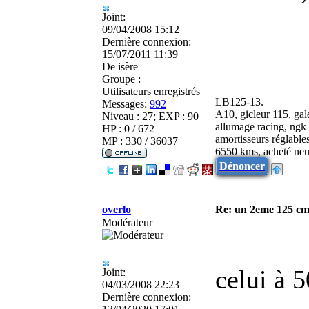
Joint:
09/04/2008 15:12
Dernière connexion:
15/07/2011 11:39
De
isère
Groupe :
Utilisateurs enregistrés
LB125-13.
Messages:
992
A10, gicleur 115, gale
Niveau : 27; EXP : 90
allumage racing, ngk 
HP : 0 / 672
amortisseurs réglable
MP : 330 / 36037
6550 kms, acheté neu
Dénoncer
overlo
Re: un 2eme 125 cm3
Modérateur
celui à 
Joint:
04/03/2008 22:23
Dernière connexion: