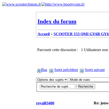
Index du forum
Accueil
»
SCOOTER 153 QMI GY6B GY6 
Parcourir cette discussion : 1 Utilisateurs non 
Bas
Sujet précédent
Sujet suivant
royal83400
Re: jonw