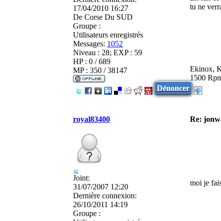
tu ne verr
17/04/2010 16:27
De
Corse Du SUD
Groupe :
Utilisateurs enregistrés
Messages:
1052
Niveau : 28; EXP : 59
HP : 0 / 689
Ekinox, K
MP : 350 / 38147
1500 Rpm
Dénoncer
royal83400
Re: jonw
Joint:
moi je fai
31/07/2007 12:20
Dernière connexion:
26/10/2011 14:19
Groupe :