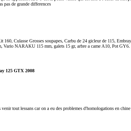
as pas de grande differences
it 160, Culasse Grosses soupapes, Carbu de 24 gicleur de 115, Embray
, Vario NARAKU 115 mm, galets 15 gr, arbre a came A10, Pot GY6.
ay 125 GTX 2008
s venir tout les
sans car on a eu des problemes d'homologations en chine g