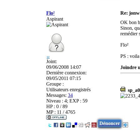
Flo²
Re: jonw
Aspirant
OK bon be
Sinon, qu
remédier 
Flo²
PS : voila
Joint:
09/06/2008 14:07
Joindre u
Dernière connexion:
09/05/2011 07:15
Groupe :
Utilisateurs enregistrés
sp_a0
Messages:
34
Niveau : 4; EXP : 59
HP : 0 / 89
MP : 11 / 4765
Dénoncer