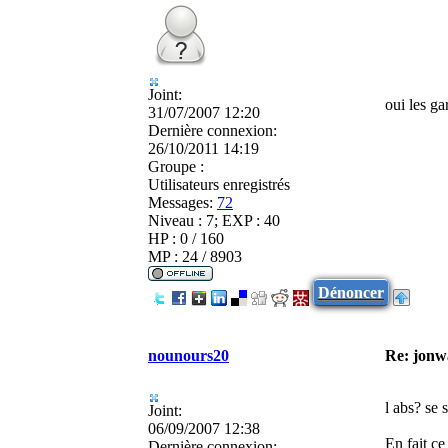
Joint:
oui les ga
31/07/2007 12:20
Dernière connexion:
26/10/2011 14:19
Groupe :
Utilisateurs enregistrés
Messages:
72
Niveau : 7; EXP : 40
HP : 0 / 160
MP : 24 / 8903
Dénoncer
nounours20
Re: jonw
l abs? se 
Joint:
06/09/2007 12:38
En fait ce
Dernière connexion: