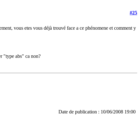
#25
pidement, vous etes vous déjà trouvé face a ce phénomene et comment y
ier "type abs" ca non?
Date de publication : 10/06/2008 19:00