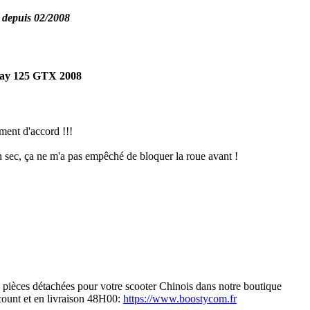
 depuis 02/2008
ay 125 GTX 2008
ent d'accord !!!
n sec, ça ne m'a pas empêché de bloquer la roue avant !
s pièces détachées pour votre scooter Chinois dans notre boutique
scount et en livraison 48H00:
https://www.boostycom.fr