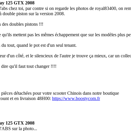
ay 125 GTX 2008
abs chez toi, par contre si on regarde les photos de royal83400, on rema
 à double piston sur la version 2008.
as des doubles pistons !!!
u'ils mettent pas les mêmes échappement que sur les modèles plus peti
 du tout, quand le pot est d'un seul tenant.
eur d'un côté, et le silencieux de l'autre je trouve ça mieux, car un collect
 dire qu'il faut tout changer !!!!
s pièces détachées pour votre scooter Chinois dans notre boutique
scount et en livraison 48H00:
https://www.boostycom.fr
ay 125 GTX 2008
d'ABS sur la photo...