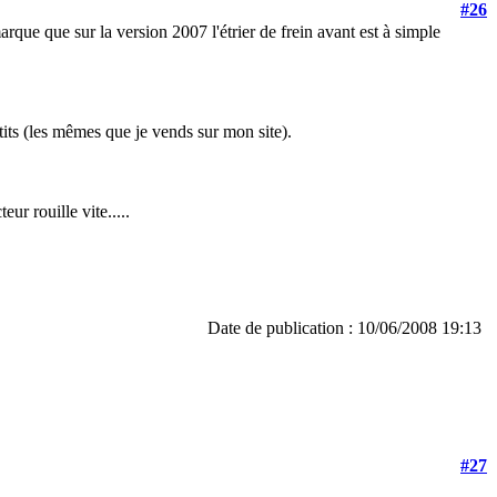
#26
rque que sur la version 2007 l'étrier de frein avant est à simple
ts (les mêmes que je vends sur mon site).
eur rouille vite.....
Date de publication : 10/06/2008 19:13
#27