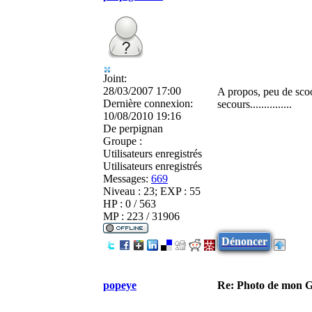
Joint:
28/03/2007 17:00
A propos, peu de scoo
Dernière connexion:
secours...............
10/08/2010 19:16
De
perpignan
Groupe :
Utilisateurs enregistrés
Utilisateurs enregistrés
Messages:
669
Niveau : 23; EXP : 55
HP : 0 / 563
MP : 223 / 31906
Dénoncer
popeye
Re: Photo de mon 