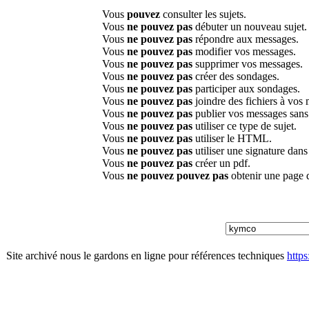
Vous
pouvez
consulter les sujets.
Vous
ne pouvez pas
débuter un nouveau sujet.
Vous
ne pouvez pas
répondre aux messages.
Vous
ne pouvez pas
modifier vos messages.
Vous
ne pouvez pas
supprimer vos messages.
Vous
ne pouvez pas
créer des sondages.
Vous
ne pouvez pas
participer aux sondages.
Vous
ne pouvez pas
joindre des fichiers à vos
Vous
ne pouvez pas
publier vos messages sans
Vous
ne pouvez pas
utiliser ce type de sujet.
Vous
ne pouvez pas
utiliser le HTML.
Vous
ne pouvez pas
utiliser une signature dan
Vous
ne pouvez pas
créer un pdf.
Vous
ne pouvez pouvez pas
obtenir une page 
Site archivé nous le gardons en ligne pour références techniques
http