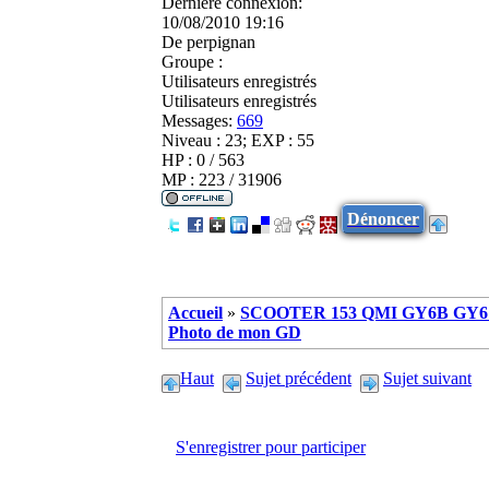
Dernière connexion:
10/08/2010 19:16
De
perpignan
Groupe :
Utilisateurs enregistrés
Utilisateurs enregistrés
Messages:
669
Niveau : 23; EXP : 55
HP : 0 / 563
MP : 223 / 31906
Dénoncer
Accueil
»
SCOOTER 153 QMI GY6B GY6 
Photo de mon GD
Haut
Sujet précédent
Sujet suivant
S'enregistrer pour participer