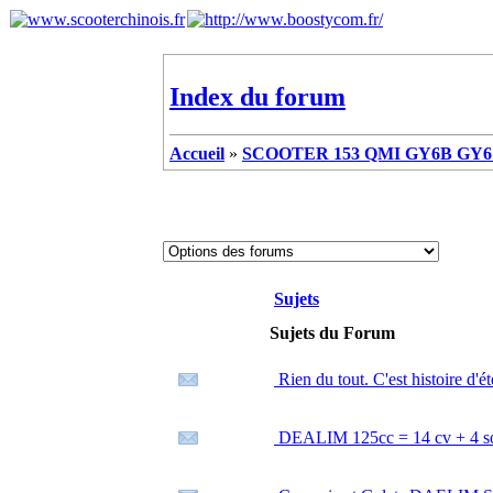
Index du forum
Accueil
»
SCOOTER 153 QMI GY6B GY6 
Sujets
Sujets du Forum
Rien du tout. C'est histoire d'é
DEALIM 125cc = 14 cv + 4 soup