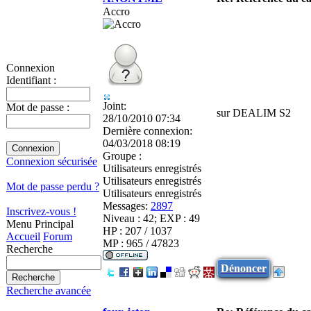
Accro
Connexion
Identifiant :
Joint:
Mot de passe :
sur DEALIM S2
28/10/2010 07:34
Dernière connexion:
04/03/2018 08:19
Groupe :
Connexion sécurisée
Utilisateurs enregistrés
Utilisateurs enregistrés
Mot de passe perdu ?
Utilisateurs enregistrés
Messages:
2897
Inscrivez-vous !
Niveau : 42; EXP : 49
Menu Principal
HP : 207 / 1037
Accueil
Forum
MP : 965 / 47823
Recherche
Dénoncer
Recherche avancée