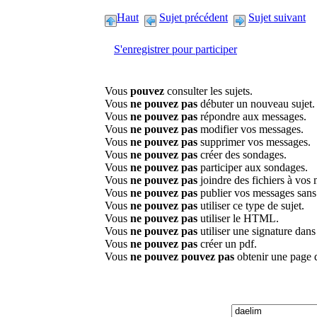
Haut
Sujet précédent
Sujet suivant
S'enregistrer pour participer
Vous
pouvez
consulter les sujets.
Vous
ne pouvez pas
débuter un nouveau sujet.
Vous
ne pouvez pas
répondre aux messages.
Vous
ne pouvez pas
modifier vos messages.
Vous
ne pouvez pas
supprimer vos messages.
Vous
ne pouvez pas
créer des sondages.
Vous
ne pouvez pas
participer aux sondages.
Vous
ne pouvez pas
joindre des fichiers à vos
Vous
ne pouvez pas
publier vos messages sans
Vous
ne pouvez pas
utiliser ce type de sujet.
Vous
ne pouvez pas
utiliser le HTML.
Vous
ne pouvez pas
utiliser une signature dan
Vous
ne pouvez pas
créer un pdf.
Vous
ne pouvez pouvez pas
obtenir une page 