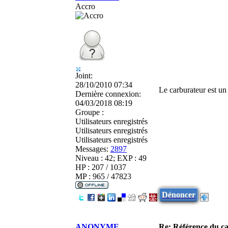
Accro
Joint:
28/10/2010 07:34
Le carburateur est u
Dernière connexion:
04/03/2018 08:19
Groupe :
Utilisateurs enregistrés
Utilisateurs enregistrés
Utilisateurs enregistrés
Messages:
2897
Niveau : 42; EXP : 49
HP : 207 / 1037
MP : 965 / 47823
Dénoncer
ANONYME
Re: Référence du c