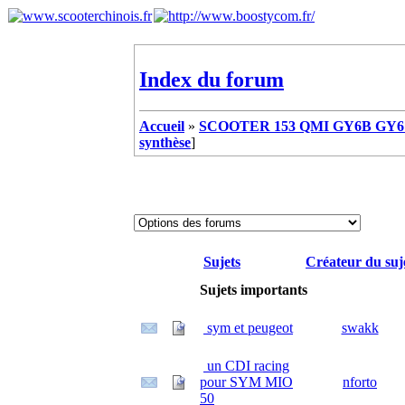
Index du forum
Accueil
»
SCOOTER 153 QMI GY6B GY6 
synthèse
]
Sujets
Créateur du suj
Sujets importants
sym et peugeot
swakk
un CDI racing
pour SYM MIO
nforto
50