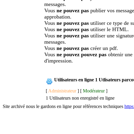
messages.
Vous
ne pouvez pas
publier vos message
approbation.
Vous
ne pouvez pas
utiliser ce type de su
Vous
ne pouvez pas
utiliser le HTML.
Vous
ne pouvez pas
utiliser une signatu
messages.
Vous
ne pouvez pas
créer un pdf.
Vous
ne pouvez pouvez pas
obtenir une
d'impression.
Utilisateurs en ligne 1 Utlisateurs parc
[
Administrateur
] [
Modérateur
]
1 Utilisateurs non enregistré en ligne
Site archivé nous le gardons en ligne pour références techniques
http